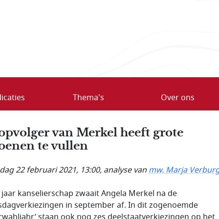
icaties
Thema's
Over ons
opvolger van Merkel heeft grote
oenen te vullen
ag 22 februari 2021, 13:00
, analyse van
mw. Marja Verbur
 jaar kanselierschap zwaait Angela Merkel na de
dagverkiezingen in september af. In dit zogenoemde
rwahljahr’ staan ook nog zes deelstaatverkiezingen op het