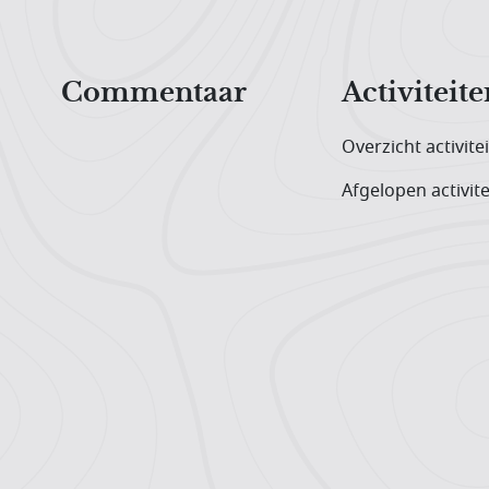
Hoofdnavigatiemenu
Commentaar
Activiteite
Overzicht activite
Afgelopen activite