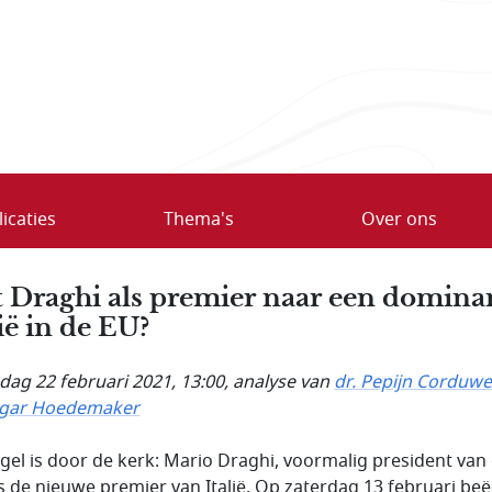
icaties
Thema's
Over ons
 Draghi als premier naar een domina
lië in de EU?
ag 22 februari 2021, 13:00
, analyse van
dr. Pepijn Corduw
gar Hoedemaker
gel is door de kerk: Mario Draghi, voormalig president van
is de nieuwe premier van Italië. Op zaterdag 13 februari be