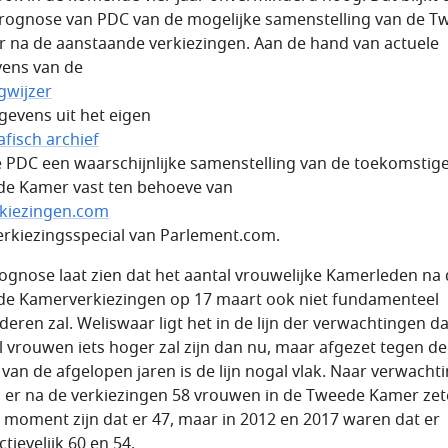
rognose van PDC van de mogelijke samenstelling van de T
 na de aanstaande verkiezingen. Aan de hand van actuele
ens van de
ngwijzer
gevens uit het eigen
afisch archief
e PDC een waarschijnlijke samenstelling van de toekomstig
e Kamer vast ten behoeve van
kiezingen.com
verkiezingsspecial van Parlement.com.
ognose laat zien dat het aantal vrouwelijke Kamerleden na
e Kamerverkiezingen op 17 maart ook niet fundamenteel
deren zal. Weliswaar ligt het in de lijn der verwachtingen da
l vrouwen iets hoger zal zijn dan nu, maar afgezet tegen de
 van de afgelopen jaren is de lijn nogal vlak. Naar verwacht
n er na de verkiezingen 58 vrouwen in de Tweede Kamer zet
t moment zijn dat er 47, maar in 2012 en 2017 waren dat er
tievelijk 60 en 54.