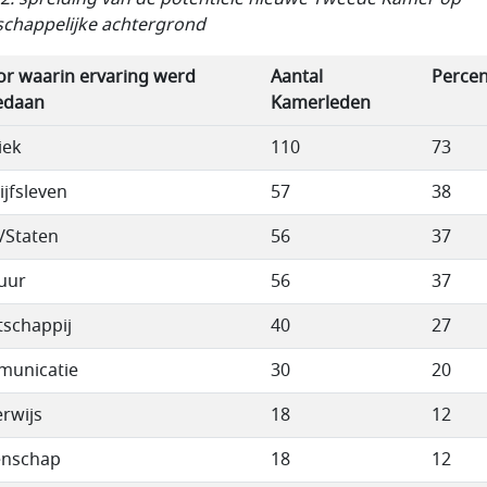
chappelijke achtergrond
or waarin ervaring werd
Aantal
Perce
edaan
Kamerleden
iek
110
73
ijfsleven
57
38
/Staten
56
37
uur
56
37
schappij
40
27
unicatie
30
20
rwijs
18
12
enschap
18
12