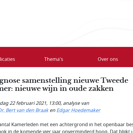
icaties
Thema's
Over ons
gnose samenstelling nieuwe Tweede
er: nieuwe wijn in oude zakken
ag 22 februari 2021, 13:00
, analyse van
Dr. Bert van den Braak
en
Edgar Hoedemaker
antal Kamerleden met een achtergrond in het openbaar be
t ook in de komende vier jaar onverminderd hoog. Dat blijkt u