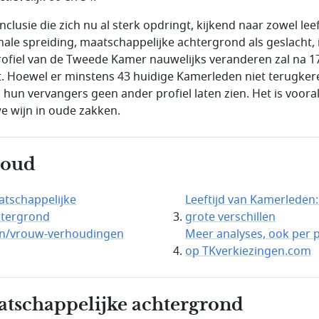
clusie die zich nu al sterk opdringt, kijkend naar zowel leef
nale spreiding, maatschappelijke achtergrond als geslacht, 
rofiel van de Tweede Kamer nauwelijks veranderen zal na 1
. Hoewel er minstens 43 huidige Kamerleden niet terugker
n hun vervangers geen ander profiel laten zien. Het is voora
e wijn in oude zakken.
houd
tschappelijke
Leeftijd van Kamerleden
htergrond
grote verschillen
n/vrouw-verhoudingen
Meer analyses, ook per pa
op TKverkiezingen.com
tschappelijke achtergrond