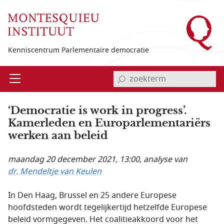
Overslaan en naar de inhoud gaan
Kenniscentrum Parlementaire democratie
invoerveld zoekterm
Open
Menu
‘Democratie is work in progress’.
Kamerleden en Europarlementariërs
werken aan beleid
maandag 20 december 2021, 13:00
, analyse van
dr. Mendeltje van Keulen
In Den Haag, Brussel en 25 andere Europese
hoofdsteden wordt tegelijkertijd hetzelfde Europese
beleid vormgegeven. Het coalitieakkoord voor het