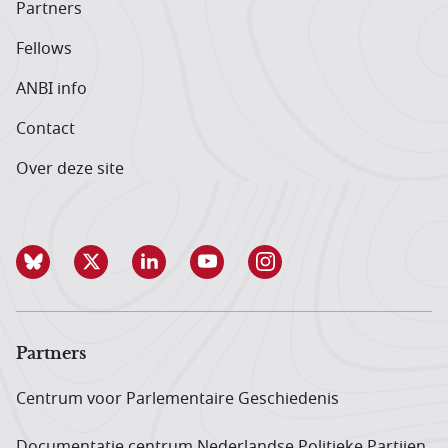
Partners
Fellows
ANBI info
Contact
Over deze site
Partners
Centrum voor Parlementaire Geschiedenis
Documentatie centrum Neder­landse Politieke Partijen