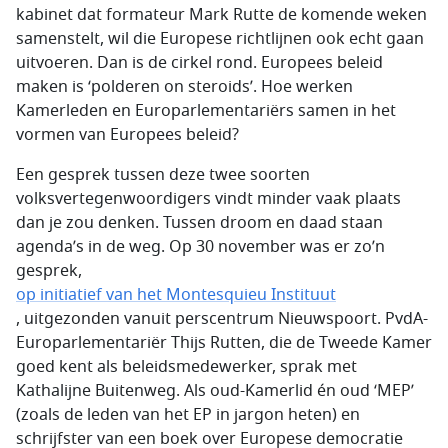
kabinet dat formateur Mark Rutte de komende weken
samenstelt, wil die Europese richtlijnen ook echt gaan
uitvoeren. Dan is de cirkel rond. Europees beleid
maken is ‘polderen on steroids’. Hoe werken
Kamerleden en Europarlementariërs samen in het
vormen van Europees beleid?
Een gesprek tussen deze twee soorten
volksvertegenwoordigers vindt minder vaak plaats
dan je zou denken. Tussen droom en daad staan
agenda’s in de weg. Op 30 november was er zo’n
gesprek,
op initiatief van het Montesquieu Instituut
, uitgezonden vanuit perscentrum Nieuwspoort. PvdA-
Europarlementariër Thijs Rutten, die de Tweede Kamer
goed kent als beleidsmedewerker, sprak met
Kathalijne Buitenweg. Als oud-Kamerlid én oud ‘MEP’
(zoals de leden van het EP in jargon heten) en
schrijfster van een boek over Europese democratie