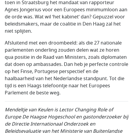
toen in Straatsburg het mandaat van rapporteur
Agnes Jongerius voor een Europees minimumloon aan
de orde was. Wat wil ‘het kabinet’ dan? Gepuzzel voor
beleidsmakers, maar de coalitie in Den Haag zal het
niet splijten.
Afsluitend met een droombeeld: als die 27 nationale
parlementen onderling zouden delen wat ze horen
qua positie in de Raad van Ministers, zoals diplomaten
dat doen op ambassades. Dan heb je perfecte controle
op het Finse, Portugese perspectief en de
haalbaarheid van het Nederlandse standpunt. Tot die
tijd is een Haags telefoontje naar het Europees
Parlement de beste weg.
Mendeltje van Keulen is Lector Changing Role of
Europe De Haagse Hogeschool en gastonderzoeker bij
de Directie Internationaal
Onderzoek en
Beleidsevaluatie van het
Ministerie van Buitenlandse