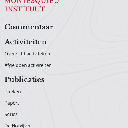
Hoofdnavigatiemenu
Commentaar
Activiteiten
Overzicht activiteiten
Afgelopen activiteiten
Publicaties
Boeken
Papers
Series
De Hofvijver