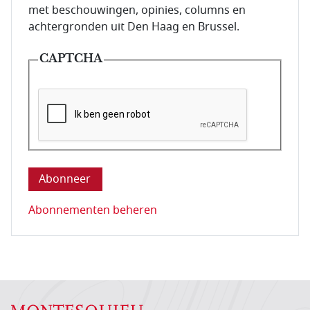
met beschouwingen, opinies, columns en
achtergronden uit Den Haag en Brussel.
CAPTCHA
Deze vraag is om te controleren dat u een mens be
Abonnementen beheren