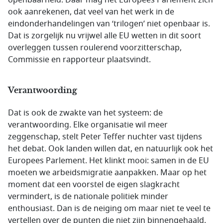
openbaarheid. Daar mag het Europees Parlement zich
ook aanrekenen, dat veel van het werk in de
eindonderhandelingen van ‘trilogen’ niet openbaar is.
Dat is zorgelijk nu vrijwel alle EU wetten in dit soort
overleggen tussen roulerend voorzitterschap,
Commissie en rapporteur plaatsvindt.
Verantwoording
Dat is ook de zwakte van het systeem: de
verantwoording. Elke organisatie wil meer
zeggenschap, stelt Peter Teffer nuchter vast tijdens
het debat. Ook landen willen dat, en natuurlijk ook het
Europees Parlement. Het klinkt mooi: samen in de EU
moeten we arbeidsmigratie aanpakken. Maar op het
moment dat een voorstel de eigen slagkracht
vermindert, is de nationale politiek minder
enthousiast. Dan is de neiging om maar niet te veel te
vertellen over de punten die niet zijn binnengehaald.