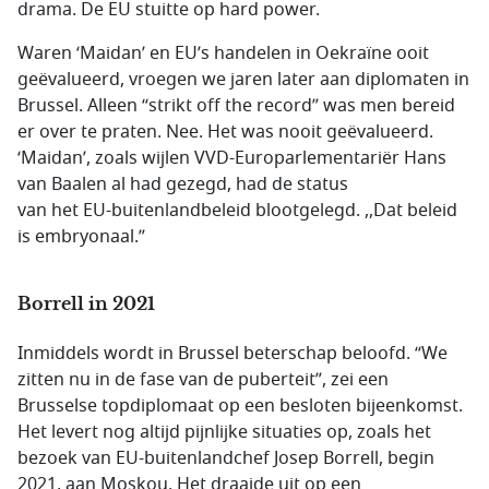
drama. De EU stuitte op hard power.
Waren ‘Maidan’ en EU’s handelen in Oekraïne ooit
geëvalueerd, vroegen we jaren later aan diplomaten in
Brussel. Alleen “strikt off the record” was men bereid
er over te praten. Nee. Het was nooit geëvalueerd.
‘Maidan’, zoals wijlen VVD-Europarlementariër Hans
van Baalen al had gezegd, had de status
van het EU-buitenlandbeleid blootgelegd. ,,Dat beleid
is embryonaal.”
Borrell in 2021
Inmiddels wordt in Brussel beterschap beloofd. “We
zitten nu in de fase van de puberteit”, zei een
Brusselse topdiplomaat op een besloten bijeenkomst.
Het levert nog altijd pijnlijke situaties op, zoals het
bezoek van EU-buitenlandchef Josep Borrell, begin
2021, aan Moskou. Het draaide uit op een