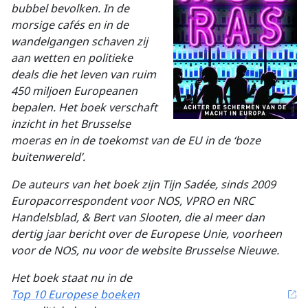
bubbel bevolken. In de
morsige cafés en in de
wandelgangen schaven zij
aan wetten en politieke
deals die het leven van ruim
450 miljoen
Europeanen
bepalen. Het boek verschaft
inzicht in het Brusselse
moeras en in de toekomst
van de EU in de ‘boze
buitenwereld’.
De auteurs van het boek zijn Tijn Sadée, sinds 2009
Europacorrespondent voor NOS, VPRO
en NRC
Handelsblad, & Bert van Slooten, die al meer dan
dertig jaar bericht over de
Europese Unie, voorheen
voor de NOS, nu voor de website Brusselse Nieuwe.
Het boek staat nu in de
Top 10 Europese boeken