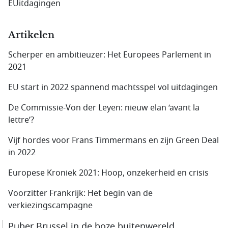
EUitdagingen
Artikelen
Scherper en ambitieuzer: Het Europees Parlement in
2021
EU start in 2022 spannend machtsspel vol uitdagingen
De Commissie-Von der Leyen: nieuw elan ‘avant la
lettre’?
Vijf hordes voor Frans Timmermans en zijn Green Deal
in 2022
Europese Kroniek 2021: Hoop, onzekerheid en crisis
Voorzitter Frankrijk: Het begin van de
verkiezingscampagne
Puber Brussel in de boze buitenwereld