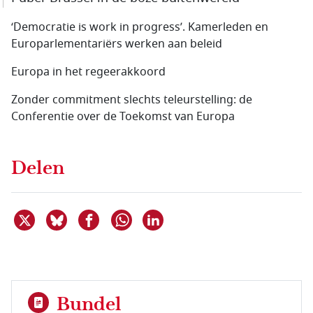
‘Democratie is work in progress’. Kamerleden en
Europarlementariërs werken aan beleid
Europa in het regeerakkoord
Zonder commitment slechts teleurstelling: de
Conferentie over de Toekomst van Europa
Delen
Deel dit item op X
Deel dit item op Bluesky
Deel dit item op Facebook
Deel dit item op Linkedin
Delen via WhatsApp
Bundel