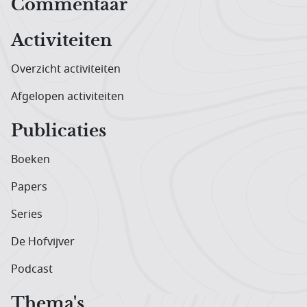
Hoofdnavigatiemenu
Commentaar
Activiteiten
Overzicht activiteiten
Afgelopen activiteiten
Publicaties
Boeken
Papers
Series
De Hofvijver
Podcast
Thema's