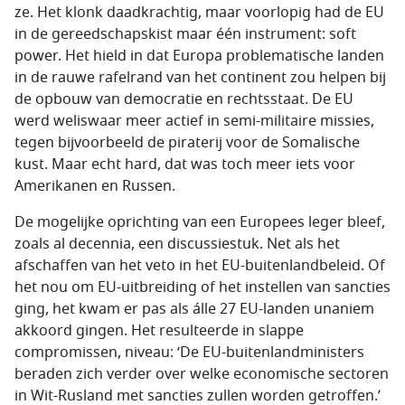
ze. Het klonk daadkrachtig, maar voorlopig had de EU
in de gereedschapskist maar één instrument: soft
power. Het hield in dat Europa problematische landen
in de rauwe rafelrand van het continent zou helpen bij
de opbouw van democratie en rechtsstaat. De EU
werd weliswaar meer actief in semi-militaire missies,
tegen bijvoorbeeld de piraterij voor de Somalische
kust. Maar echt hard, dat was toch meer iets voor
Amerikanen en Russen.
De mogelijke oprichting van een Europees leger bleef,
zoals al decennia, een discussiestuk. Net als het
afschaffen van het veto in het EU-buitenlandbeleid. Of
het nou om EU-uitbreiding of het instellen van sancties
ging, het kwam er pas als álle 27 EU-landen unaniem
akkoord gingen. Het resulteerde in slappe
compromissen, niveau: ‘De EU-buitenlandministers
beraden zich verder over welke economische sectoren
in Wit-Rusland met sancties zullen worden getroffen.’