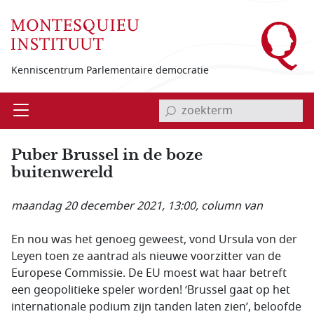
Overslaan en naar de inhoud gaan
Kenniscentrum Parlementaire democratie
invoerveld zoekterm
Open
Menu
Puber Brussel in de boze
buitenwereld
maandag 20 december 2021, 13:00
, column van
En nou was het genoeg geweest, vond Ursula von der
Leyen toen ze aantrad als nieuwe voorzitter van de
Europese Commissie. De EU moest wat haar betreft
een geopolitieke speler worden! ‘Brussel gaat op het
internationale podium zijn tanden laten zien’, beloofde