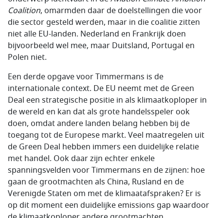
Coalition
, omarmden daar de doelstellingen die voor
die sector gesteld werden, maar in die coalitie zitten
niet alle EU-landen. Nederland en Frankrijk doen
bijvoorbeeld wel mee, maar Duitsland, Portugal en
Polen niet.
Een derde opgave voor Timmermans is de
internationale context. De EU neemt met de Green
Deal een strategische positie in als klimaatkoploper in
de wereld en kan dat als grote handelsspeler ook
doen, omdat andere landen belang hebben bij de
toegang tot de Europese markt. Veel maatregelen uit
de Green Deal hebben immers een duidelijke relatie
met handel. Ook daar zijn echter enkele
spanningsvelden voor Timmermans en de zijnen: hoe
gaan de grootmachten als China, Rusland en de
Verenigde Staten om met de klimaatafspraken? Er is
op dit moment een duidelijke emissions gap waardoor
de klimaatkoploper andere grootmachten