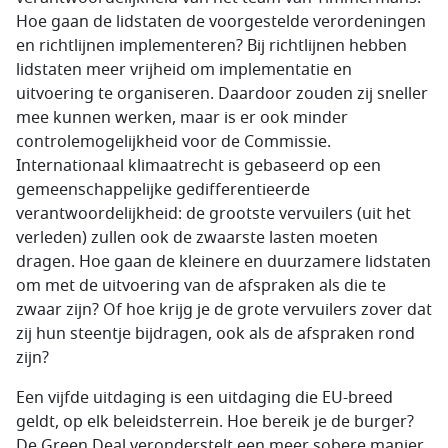
Hoe gaan de lidstaten de voorgestelde verordeningen
en richtlijnen implementeren? Bij richtlijnen hebben
lidstaten meer vrijheid om implementatie en
uitvoering te organiseren. Daardoor zouden zij sneller
mee kunnen werken, maar is er ook minder
controlemogelijkheid voor de Commissie.
Internationaal klimaatrecht is gebaseerd op een
gemeenschappelijke gedifferentieerde
verantwoordelijkheid: de grootste vervuilers (uit het
verleden) zullen ook de zwaarste lasten moeten
dragen. Hoe gaan de kleinere en duurzamere lidstaten
om met de uitvoering van de afspraken als die te
zwaar zijn? Of hoe krijg je de grote vervuilers zover dat
zij hun steentje bijdragen, ook als de afspraken rond
zijn?
Een vijfde uitdaging is een uitdaging die EU-breed
geldt, op elk beleidsterrein. Hoe bereik je de burger?
De Green Deal veronderstelt een meer sobere manier