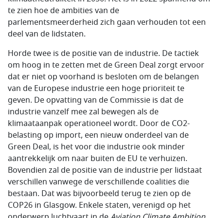
te zien hoe de ambities van de
parlementsmeerderheid zich gaan verhouden tot een
deel van de lidstaten.
Horde twee is de positie van de industrie. De tactiek
om hoog in te zetten met de Green Deal zorgt ervoor
dat er niet op voorhand is besloten om de belangen
van de Europese industrie een hoge prioriteit te
geven. De opvatting van de Commissie is dat de
industrie vanzelf mee zal bewegen als de
klimaataanpak operationeel wordt. Door de CO2-
belasting op import, een nieuw onderdeel van de
Green Deal, is het voor die industrie ook minder
aantrekkelijk om naar buiten de EU te verhuizen.
Bovendien zal de positie van de industrie per lidstaat
verschillen vanwege de verschillende coalities die
bestaan. Dat was bijvoorbeeld terug te zien op de
COP26 in Glasgow. Enkele staten, verenigd op het
onderwerp luchtvaart in de
Aviation Climate Ambition