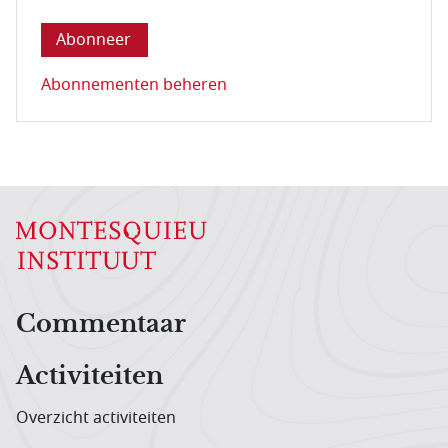
Abonnementen beheren
Hoofdnavigatiemenu
Commentaar
Activiteiten
Overzicht activiteiten