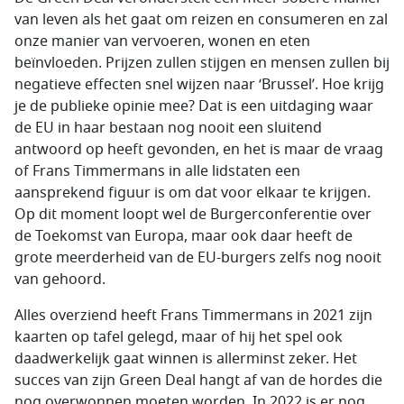
van leven als het gaat om reizen en consumeren en zal
onze manier van vervoeren, wonen en eten
beïnvloeden. Prijzen zullen stijgen en mensen zullen bij
negatieve effecten snel wijzen naar ‘Brussel’. Hoe krijg
je de publieke opinie mee? Dat is een uitdaging waar
de EU in haar bestaan nog nooit een sluitend
antwoord op heeft gevonden, en het is maar de vraag
of Frans Timmermans in alle lidstaten een
aansprekend figuur is om dat voor elkaar te krijgen.
Op dit moment loopt wel de Burgerconferentie over
de Toekomst van Europa, maar ook daar heeft de
grote meerderheid van de EU-burgers zelfs nog nooit
van gehoord.
Alles overziend heeft Frans Timmermans in 2021 zijn
kaarten op tafel gelegd, maar of hij het spel ook
daadwerkelijk gaat winnen is allerminst zeker. Het
succes van zijn Green Deal hangt af van de hordes die
nog overwonnen moeten worden. In 2022 is er nog