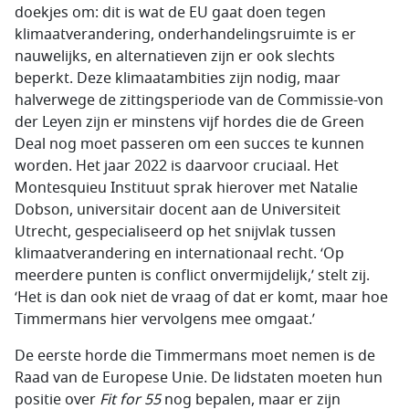
doekjes om: dit is wat de EU gaat doen tegen
klimaatverandering, onderhandelingsruimte is er
nauwelijks, en alternatieven zijn er ook slechts
beperkt. Deze klimaatambities zijn nodig, maar
halverwege de zittingsperiode van de Commissie-von
der Leyen zijn er minstens vijf hordes die de Green
Deal nog moet passeren om een succes te kunnen
worden. Het jaar 2022 is daarvoor cruciaal. Het
Montesquieu Instituut sprak hierover met Natalie
Dobson, universitair docent aan de Universiteit
Utrecht, gespecialiseerd op het snijvlak tussen
klimaatverandering en internationaal recht. ‘Op
meerdere punten is conflict onvermijdelijk,’ stelt zij.
‘Het is dan ook niet de vraag of dat er komt, maar hoe
Timmermans hier vervolgens mee omgaat.’
De eerste horde die Timmermans moet nemen is de
Raad van de Europese Unie. De lidstaten moeten hun
positie over
Fit for 55
nog bepalen, maar er zijn