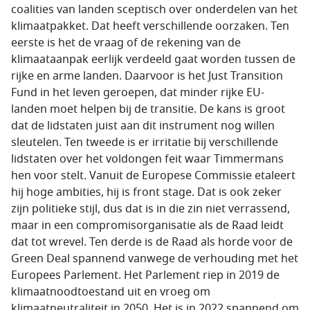
coalities van landen sceptisch over onderdelen van het
klimaatpakket. Dat heeft verschillende oorzaken. Ten
eerste is het de vraag of de rekening van de
klimaataanpak eerlijk verdeeld gaat worden tussen de
rijke en arme landen. Daarvoor is het Just Transition
Fund in het leven geroepen, dat minder rijke EU-
landen moet helpen bij de transitie. De kans is groot
dat de lidstaten juist aan dit instrument nog willen
sleutelen. Ten tweede is er irritatie bij verschillende
lidstaten over het voldongen feit waar Timmermans
hen voor stelt. Vanuit de Europese Commissie etaleert
hij hoge ambities, hij is front stage. Dat is ook zeker
zijn politieke stijl, dus dat is in die zin niet verrassend,
maar in een compromisorganisatie als de Raad leidt
dat tot wrevel. Ten derde is de Raad als horde voor de
Green Deal spannend vanwege de verhouding met het
Europees Parlement. Het Parlement riep in 2019 de
klimaatnoodtoestand uit en vroeg om
klimaatneutraliteit in 2050. Het is in 2022 spannend om