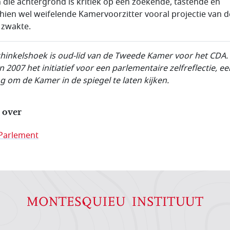
 die achtergrond is kritiek op een zoekende, tastende en
hien wel weifelende Kamervoorzitter vooral projectie van d
 zwakte.
chinkelshoek is oud-lid van de Tweede Kamer voor het CDA. 
n 2007 het initiatief voor een parlementaire zelfreflectie, ee
g om de Kamer in de spiegel te laten kijken.
 over
Parlement