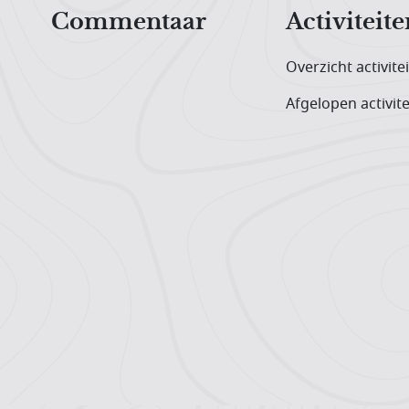
Commentaar
Activiteite
Overzicht activite
Afgelopen activite