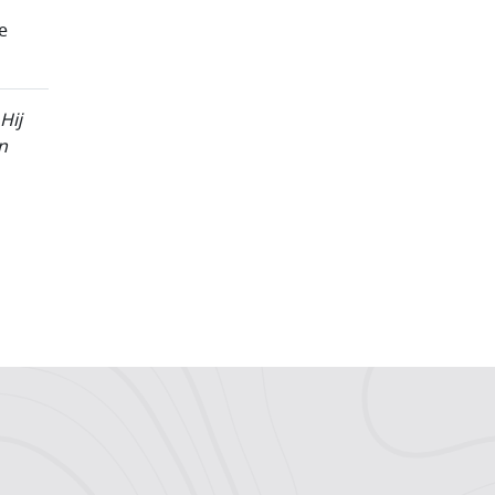
e
Hij
n