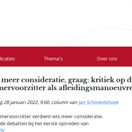
icaties
Thema's
Over ons
s meer consideratie, graag: kritiek op 
ervoorzitter als afleidingsmanoeuvr
g 28 januari 2022, 9:00
, column van
Jan Schinkelshoek
mervoorzitter verdient iets meer consideratie.
de debatten bij het eerste optreden van
 IV