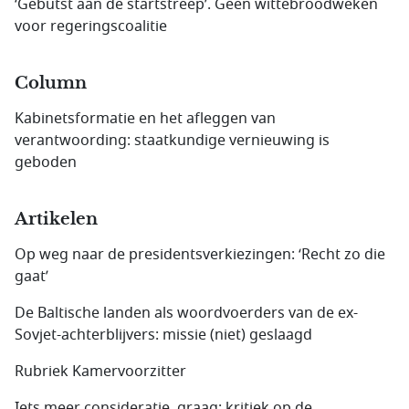
‘Gebutst aan de startstreep’. Geen wittebroodweken
voor regeringscoalitie
Column
Kabinetsformatie en het afleggen van
verantwoording: staatkundige vernieuwing is
geboden
Artikelen
Op weg naar de presidents­verkiezingen: ‘Recht zo die
gaat’
De Baltische landen als woordvoerders van de ex-
Sovjet-achterblijvers: missie (niet) geslaagd
Rubriek Kamervoorzitter
Iets meer consideratie, graag: kritiek op de