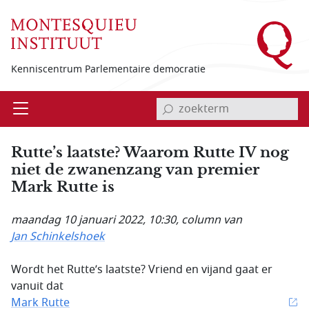
Overslaan en naar de inhoud gaan
Kenniscentrum Parlementaire democratie
invoerveld zoekterm
Open
Menu
Rutte’s laatste? Waarom Rutte IV nog
niet de zwanenzang van premier
Mark Rutte is
maandag 10 januari 2022, 10:30
, column van
Jan Schinkelshoek
Wordt het Rutte’s laatste? Vriend en vijand gaat er
vanuit dat
Mark Rutte