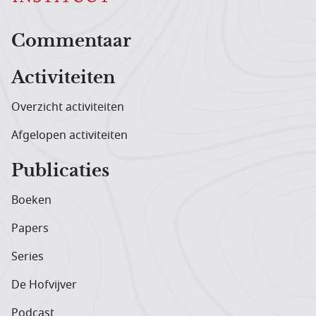
Hoofdnavigatiemenu
Commentaar
Activiteiten
Overzicht activiteiten
Afgelopen activiteiten
Publicaties
Boeken
Papers
Series
De Hofvijver
Podcast