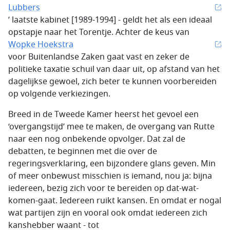
Lubbers
’ laatste kabinet [1989-1994] - geldt het als een ideaal
opstapje naar het Torentje. Achter de keus van
Wopke Hoekstra
voor Buitenlandse Zaken gaat vast en zeker de
politieke taxatie schuil van daar uit, op afstand van het
dagelijkse gewoel, zich beter te kunnen voorbereiden
op volgende verkiezingen.
Breed in de Tweede Kamer heerst het gevoel een
‘overgangstijd’ mee te maken, de overgang van Rutte
naar een nog onbekende opvolger. Dat zal de
debatten, te beginnen met die over de
regeringsverklaring, een bijzondere glans geven. Min
of meer onbewust misschien is iemand, nou ja: bijna
iedereen, bezig zich voor te bereiden op dat-wat-
komen-gaat. Iedereen ruikt kansen. En omdat er nogal
wat partijen zijn en vooral ook omdat iedereen zich
kanshebber waant - tot