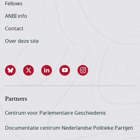
Fellows
ANBI info
Contact
Over deze site
Partners
Centrum voor Parlementaire Geschiedenis
Documentatie centrum Neder­landse Politieke Partijen