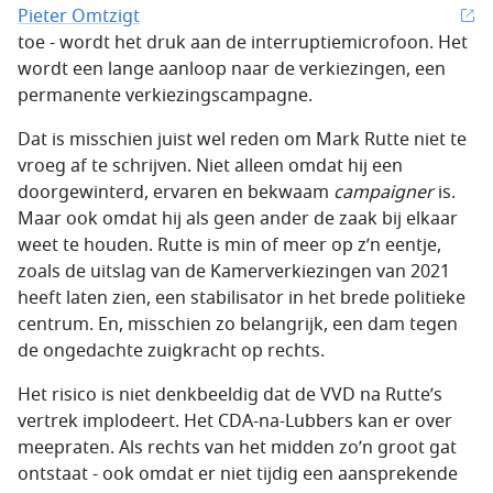
Pieter Omtzigt
toe - wordt het druk aan de interruptiemicrofoon. Het
wordt een lange aanloop naar de verkiezingen, een
permanente verkiezingscampagne.
Dat is misschien juist wel reden om Mark Rutte niet te
vroeg af te schrijven. Niet alleen omdat hij een
doorgewinterd, ervaren en bekwaam
campaigner
is.
Maar ook omdat hij als geen ander de zaak bij elkaar
weet te houden. Rutte is min of meer op z’n eentje,
zoals de uitslag van de Kamerverkiezingen van 2021
heeft laten zien, een stabilisator in het brede politieke
centrum. En, misschien zo belangrijk, een dam tegen
de ongedachte zuigkracht op rechts.
Het risico is niet denkbeeldig dat de VVD na Rutte’s
vertrek implodeert. Het CDA-na-Lubbers kan er over
meepraten. Als rechts van het midden zo’n groot gat
ontstaat - ook omdat er niet tijdig een aansprekende