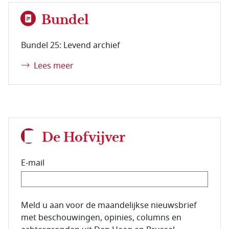
Bundel
Bundel 25: Levend archief
Lees meer
De Hofvijver
E-mail
E-mailadres van de abonnee.
Meld u aan voor de maandelijkse nieuwsbrief
met beschouwingen, opinies, columns en