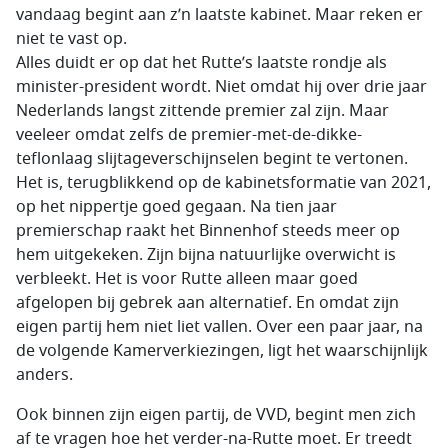
vandaag begint aan z’n laatste kabinet. Maar reken er
niet te vast op.
Alles duidt er op dat het Rutte’s laatste rondje als
minister-president wordt. Niet omdat hij over drie jaar
Nederlands langst zittende premier zal zijn. Maar
veeleer omdat zelfs de premier-met-de-dikke-
teflonlaag slijtageverschijnselen begint te vertonen.
Het is, terugblikkend op de kabinetsformatie van 2021,
op het nippertje goed gegaan. Na tien jaar
premierschap raakt het Binnenhof steeds meer op
hem uitgekeken. Zijn bijna natuurlijke overwicht is
verbleekt. Het is voor Rutte alleen maar goed
afgelopen bij gebrek aan alternatief. En omdat zijn
eigen partij hem niet liet vallen. Over een paar jaar, na
de volgende Kamerverkiezingen, ligt het waarschijnlijk
anders.
Ook binnen zijn eigen partij, de VVD, begint men zich
af te vragen hoe het verder-na-Rutte moet. Er treedt