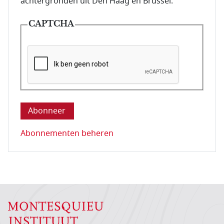
achtergronden uit Den Haag en Brussel.
CAPTCHA
Deze vraag is om te controleren dat u een mens be
Abonnementen beheren