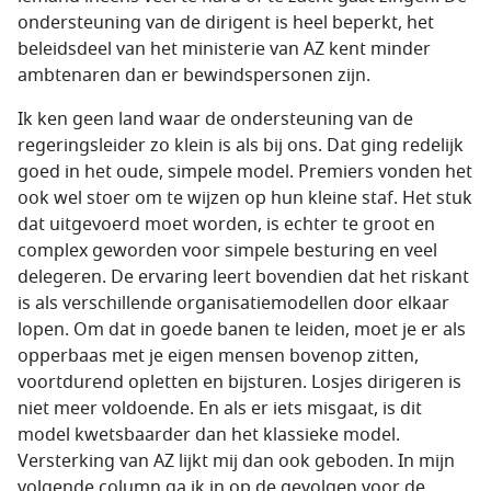
ondersteuning van de dirigent is heel beperkt, het
beleidsdeel van het ministerie van AZ kent minder
ambtenaren dan er bewindspersonen zijn.
Ik ken geen land waar de ondersteuning van de
regeringsleider zo klein is als bij ons. Dat ging redelijk
goed in het oude, simpele model. Premiers vonden het
ook wel stoer om te wijzen op hun kleine staf. Het stuk
dat uitgevoerd moet worden, is echter te groot en
complex geworden voor simpele besturing en veel
delegeren. De ervaring leert bovendien dat het riskant
is als verschillende organisatiemodellen door elkaar
lopen. Om dat in goede banen te leiden, moet je er als
opperbaas met je eigen mensen bovenop zitten,
voortdurend opletten en bijsturen. Losjes dirigeren is
niet meer voldoende. En als er iets misgaat, is dit
model kwetsbaarder dan het klassieke model.
Versterking van AZ lijkt mij dan ook geboden. In mijn
volgende column ga ik in op de gevolgen voor de