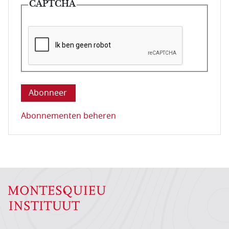
CAPTCHA
Deze vraag is om te controleren dat u een mens be
Abonnementen beheren