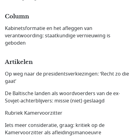
Column
Kabinetsformatie en het afleggen van
verantwoording: staatkundige vernieuwing is
geboden
Artikelen
Op weg naar de presidents­verkiezingen: ‘Recht zo die
gaat’
De Baltische landen als woordvoerders van de ex-
Sovjet-achterblijvers: missie (niet) geslaagd
Rubriek Kamervoorzitter
Iets meer consideratie, graag: kritiek op de
Kamervoorzitter als afleidingsmanoeuvre