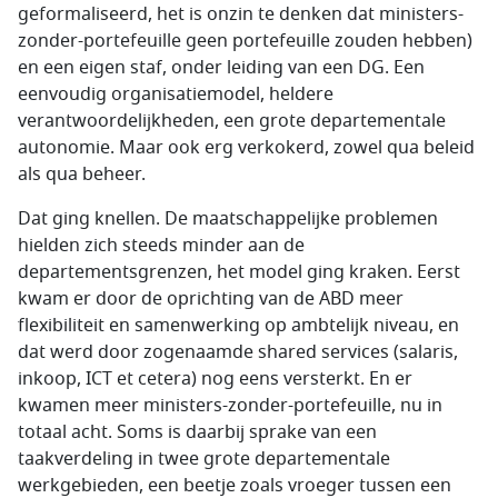
geformaliseerd, het is onzin te denken dat ministers-
zonder-portefeuille geen portefeuille zouden hebben)
en een eigen staf, onder leiding van een DG. Een
eenvoudig organisatiemodel, heldere
verantwoordelijkheden, een grote departementale
autonomie. Maar ook erg verkokerd, zowel qua beleid
als qua beheer.
Dat ging knellen. De maatschappelijke problemen
hielden zich steeds minder aan de
departementsgrenzen, het model ging kraken. Eerst
kwam er door de oprichting van de ABD meer
flexibiliteit en samenwerking op ambtelijk niveau, en
dat werd door zogenaamde shared services (salaris,
inkoop, ICT et cetera) nog eens versterkt. En er
kwamen meer ministers-zonder-portefeuille, nu in
totaal acht. Soms is daarbij sprake van een
taakverdeling in twee grote departementale
werkgebieden, een beetje zoals vroeger tussen een