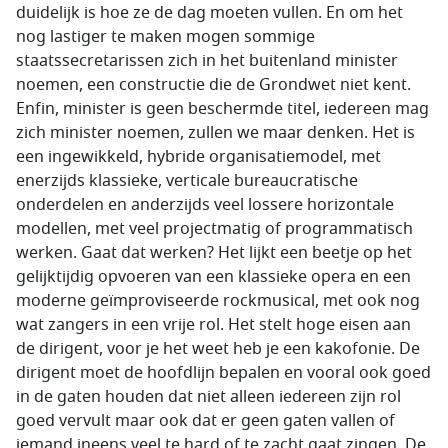
duidelijk is hoe ze de dag moeten vullen. En om het
nog lastiger te maken mogen sommige
staatssecretarissen zich in het buitenland minister
noemen, een constructie die de Grondwet niet kent.
Enfin, minister is geen beschermde titel, iedereen mag
zich minister noemen, zullen we maar denken. Het is
een ingewikkeld, hybride organisatiemodel, met
enerzijds klassieke, verticale bureaucratische
onderdelen en anderzijds veel lossere horizontale
modellen, met veel projectmatig of programmatisch
werken. Gaat dat werken? Het lijkt een beetje op het
gelijktijdig opvoeren van een klassieke opera en een
moderne geïmproviseerde rockmusical, met ook nog
wat zangers in een vrije rol. Het stelt hoge eisen aan
de dirigent, voor je het weet heb je een kakofonie. De
dirigent moet de hoofdlijn bepalen en vooral ook goed
in de gaten houden dat niet alleen iedereen zijn rol
goed vervult maar ook dat er geen gaten vallen of
iemand ineens veel te hard of te zacht gaat zingen. De