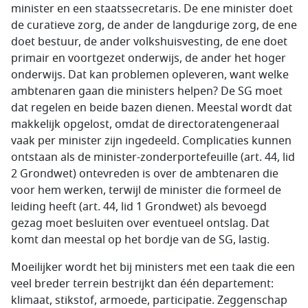
minister en een staatssecretaris. De ene minister doet
de curatieve zorg, de ander de langdurige zorg, de ene
doet bestuur, de ander volkshuisvesting, de ene doet
primair en voortgezet onderwijs, de ander het hoger
onderwijs. Dat kan problemen opleveren, want welke
ambtenaren gaan die ministers helpen? De SG moet
dat regelen en beide bazen dienen. Meestal wordt dat
makkelijk opgelost, omdat de directoratengeneraal
vaak per minister zijn ingedeeld. Complicaties kunnen
ontstaan als de minister-zonderportefeuille (art. 44, lid
2 Grondwet) ontevreden is over de ambtenaren die
voor hem werken, terwijl de minister die formeel de
leiding heeft (art. 44, lid 1 Grondwet) als bevoegd
gezag moet besluiten over eventueel ontslag. Dat
komt dan meestal op het bordje van de SG, lastig.
Moeilijker wordt het bij ministers met een taak die een
veel breder terrein bestrijkt dan één departement:
klimaat, stikstof, armoede, participatie. Zeggenschap