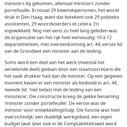
ministers bij gekomen, allemaal ministers zonder
portefeuille. In totaal 29 bewindspersonen, het wordt
druk in Den Haag, want dat betekent ook 29 politieke
assistenten, 29 woordvoerders et cetera. En
ingewikkeld. Nog niet eens zo heel lang geleden was
de organisatie van het rijk heel eenvoudig: 10 à 12
departementen, met overeenkomstig art. 44, eerste lid
van de Grondwet een minister aan de leiding.
Soms werd een deel van het werk (meestal het
vervelende deel) gedaan door een staatssecretaris die
het vaak drukker had dan de minister. Op een gegeven
moment kwam er een minister als bedoeld in art. 44,
tweede lid: ‘niet belast met de leiding van een
ministerie’. Die constructie kreeg de gekke benaming
‘minister zonder portefeuille’. De eerste was de
minister voor ontwikkelingshulp. Die functie was heel
overzichtelijk: een duidelijk werkgebied, een eigen
budget (wat later ook in de Comptabiliteitswet werd