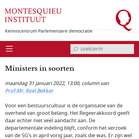
Overslaan en naar de inhoud gaan
Kenniscentrum Parlementaire democratie
invoerveld zoekterm
Open
Menu
Ministers in soorten
maandag 31 januari 2022, 13:00
, column van
Prof.Mr. Roel Bekker
Voor een bestuurscultuur is de organisatie van de
overheid van groot belang. Het Regeerakkoord geeft
daar echter niet veel aandacht aan. De
departementale indeling blijft, conform het verzoek
van de SG’s in april vorig jaar, zoals die was. Er zijn wel