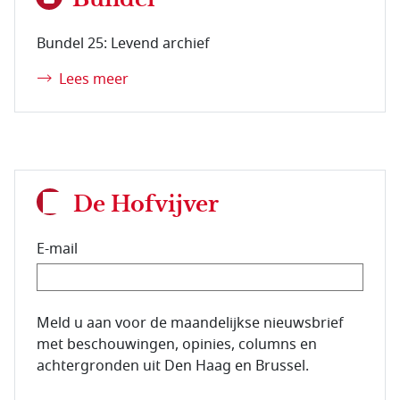
Bundel 25: Levend archief
Lees meer
De Hofvijver
E-mail
E-mailadres van de abonnee.
Meld u aan voor de maandelijkse nieuwsbrief
met beschouwingen, opinies, columns en
achtergronden uit Den Haag en Brussel.