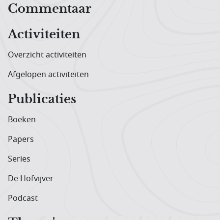
Hoofdnavigatiemenu
Commentaar
Activiteiten
Overzicht activiteiten
Afgelopen activiteiten
Publicaties
Boeken
Papers
Series
De Hofvijver
Podcast