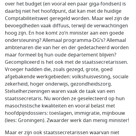
over het budget (en vooral een paar giga-fondsen) is
daarbij niet het hoofdpunt, dat kan met de huidige
Comptabiliteitswet geregeld worden. Maar wel zijn de
bevoegdheden vaak diffuus, terwijl de verwachtingen
hoog zijn. En hoe komt zo’n minister aan een goede
ondersteuning? Allemaal programma-DG’s? Allemaal
ambtenaren die van her en der gedetacheerd worden
maar formeel bij hun oude departement blijven?
Gecompliceerd is het ook met de staatssecretarissen.
Vroeger hadden die, zoals gezegd, grote, goed
afgebakende werkgebieden: volkshuisvesting, sociale
zekerheid, hoger onderwijs, gezondheidszorg.
Stelselherzieningen waren vaak de taak van een
staatssecretaris. Nu worden ze geselecteerd op hun
masochistische kwaliteiten en vooral belast met
hoofdpijndossiers: toeslagen, immigratie, mijnbouw
(lees: Groningen). Zwaarder werk dan menig minister!
Maar er zijn ook staatssecretarissen waarvan niet