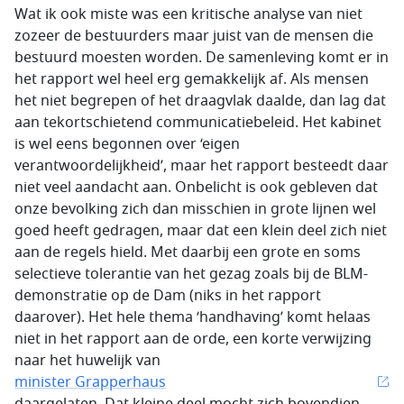
Wat ik ook miste was een kritische analyse van niet
zozeer de bestuurders maar juist van de mensen die
bestuurd moesten worden. De samenleving komt er in
het rapport wel heel erg gemakkelijk af. Als mensen
het niet begrepen of het draagvlak daalde, dan lag dat
aan tekortschietend communicatiebeleid. Het kabinet
is wel eens begonnen over ‘eigen
verantwoordelijkheid’, maar het rapport besteedt daar
niet veel aandacht aan. Onbelicht is ook gebleven dat
onze bevolking zich dan misschien in grote lijnen wel
goed heeft gedragen, maar dat een klein deel zich niet
aan de regels hield. Met daarbij een grote en soms
selectieve tolerantie van het gezag zoals bij de BLM-
demonstratie op de Dam (niks in het rapport
daarover). Het hele thema ‘handhaving’ komt helaas
niet in het rapport aan de orde, een korte verwijzing
naar het huwelijk van
minister Grapperhaus