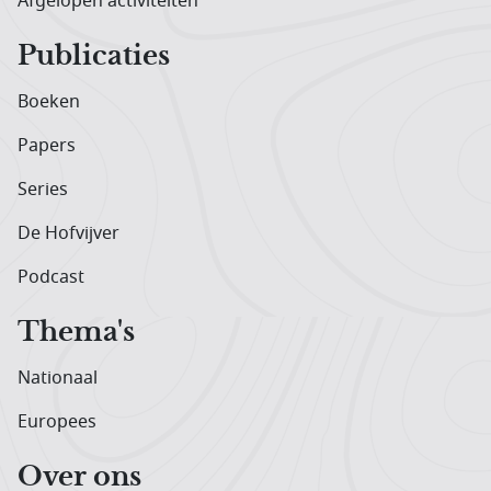
Afgelopen activiteiten
Publicaties
Boeken
Papers
Series
De Hofvijver
Podcast
Thema's
Nationaal
Europees
Over ons