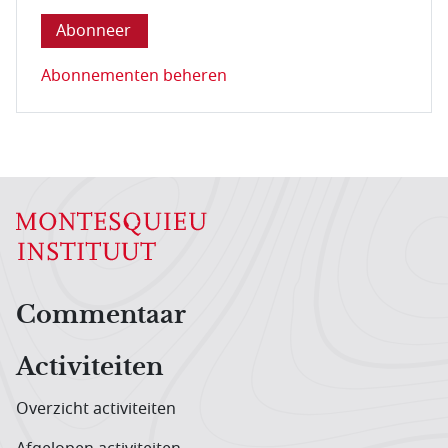
Abonnementen beheren
Hoofdnavigatiemenu
Commentaar
Activiteiten
Overzicht activiteiten