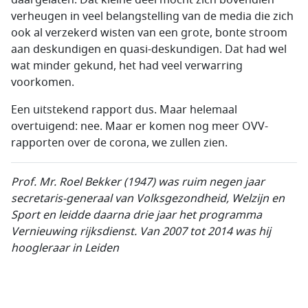
daargelaten. Dat kleine deel mocht zich bovendien
verheugen in veel belangstelling van de media die zich
ook al verzekerd wisten van een grote, bonte stroom
aan deskundigen en quasi-deskundigen. Dat had wel
wat minder gekund, het had veel verwarring
voorkomen.
Een uitstekend rapport dus. Maar helemaal
overtuigend: nee. Maar er komen nog meer OVV-
rapporten over de corona, we zullen zien.
Prof. Mr. Roel Bekker (1947) was ruim negen jaar
secretaris-generaal van Volksgezondheid, Welzijn en
Sport en leidde daarna drie jaar het programma
Vernieuwing rijksdienst. Van 2007 tot 2014 was hij
hoogleraar in Leiden