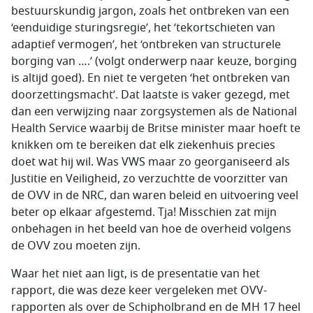
bestuurskundig jargon, zoals het ontbreken van een
‘eenduidige sturingsregie’, het ‘tekortschieten van
adaptief vermogen’, het ‘ontbreken van structurele
borging van ….’ (volgt onderwerp naar keuze, borging
is altijd goed). En niet te vergeten ‘het ontbreken van
doorzettingsmacht’. Dat laatste is vaker gezegd, met
dan een verwijzing naar zorgsystemen als de National
Health Service waarbij de Britse minister maar hoeft te
knikken om te bereiken dat elk ziekenhuis precies
doet wat hij wil. Was VWS maar zo georganiseerd als
Justitie en Veiligheid, zo verzuchtte de voorzitter van
de OVV in de NRC, dan waren beleid en uitvoering veel
beter op elkaar afgestemd. Tja! Misschien zat mijn
onbehagen in het beeld van hoe de overheid volgens
de OVV zou moeten zijn.
Waar het niet aan ligt, is de presentatie van het
rapport, die was deze keer vergeleken met OVV-
rapporten als over de Schipholbrand en de MH 17 heel