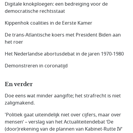
Digitale knokploegen: een bedreiging voor de
democratische rechtsstaat
Kippenhok coalities in de Eerste Kamer
De trans-Atlantische koers met President Biden aan
het roer
Het Nederlandse abortusdebat in de jaren 1970-1980
Demonstreren in coronatijd
En verder
Doe eens wat minder aangifte; het strafrecht is niet
zaligmakend.
'Politiek gaat uiteindelijk niet over cijfers, maar over
mensen’ – verslag van het Actualiteitendebat ‘De
(door)rekening van de plannen van Kabinet-Rutte IV’