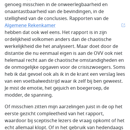
genoeg misschien in de onweerlegbaarheid en
onaantastbaarheid van de bevindingen, in de
stelligheid van de conclusies. Rapporten van de
Algemene Rekenkamer
hebben dat ook wel eens. Het rapport is in zijn
ordelijkheid volkomen anders dan de chaotische
werkelijkheid die het analyseert. Maar doet door de
distantie die nu eenmaal eigen is aan de OVV ook niet
helemaal recht aan de chaotische omstandigheden en
de onmogelijke opgaven voor de crisiszwoegers. Soms
heb ik dat gevoel ook als ik in de krant een verslag lees
van een voetbalwedstrijd waar ik zelf bij ben geweest.
Je mist de emotie, het gejuich en boegeroep, de
modder, de spanning.
Of misschien zitten mijn aarzelingen juist in de op het
eerste gezicht compleetheid van het rapport,
waardoor bij sceptische lezers de vraag opkomt of het
echt allemaal klopt. Of in het gebruik van hedendaags