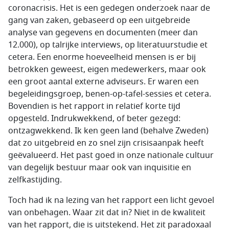
coronacrisis. Het is een gedegen onderzoek naar de
gang van zaken, gebaseerd op een uitgebreide
analyse van gegevens en documenten (meer dan
12.000), op talrijke interviews, op literatuurstudie et
cetera. Een enorme hoeveelheid mensen is er bij
betrokken geweest, eigen medewerkers, maar ook
een groot aantal externe adviseurs. Er waren een
begeleidingsgroep, benen-op-tafel-sessies et cetera.
Bovendien is het rapport in relatief korte tijd
opgesteld. Indrukwekkend, of beter gezegd:
ontzagwekkend. Ik ken geen land (behalve Zweden)
dat zo uitgebreid en zo snel zijn crisisaanpak heeft
geëvalueerd. Het past goed in onze nationale cultuur
van degelijk bestuur maar ook van inquisitie en
zelfkastijding.
Toch had ik na lezing van het rapport een licht gevoel
van onbehagen. Waar zit dat in? Niet in de kwaliteit
van het rapport, die is uitstekend. Het zit paradoxaal