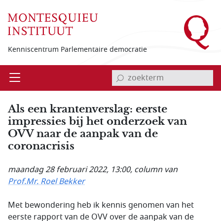
Overslaan en naar de inhoud gaan
Kenniscentrum Parlementaire democratie
invoerveld zoekterm
Open
Menu
Als een krantenverslag: eerste
impressies bij het onderzoek van
OVV naar de aanpak van de
coronacrisis
maandag 28 februari 2022, 13:00
, column van
Prof.Mr. Roel Bekker
Met bewondering heb ik kennis genomen van het
eerste rapport van de OVV over de aanpak van de