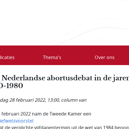
icaties
Thema's
Over ons
 Nederlandse abortusdebat in de jare
0-1980
ag 28 februari 2022, 13:00
, column van
 februari 2022 nam de Tweede Kamer een
tiefwetsvoorstel
at de verplichte vijfdagentermijn uit de wet van 1984 beoog