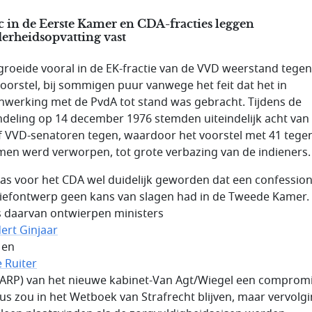
 in de Eerste Kamer en CDA-fracties leggen
erheidsopvatting vast
groeide vooral in de EK-fractie van de VVD weerstand tegen
oorstel, bij sommigen puur vanwege het feit dat het in
werking met de PvdA tot stand was gebracht. Tijdens de
deling op 14 december 1976 stemden uiteindelijk acht van
f VVD-senatoren tegen, waardoor het voorstel met 41 tege
en werd verworpen, tot grote verbazing van de indieners.
as voor het CDA wel duidelijk geworden dat een confession
atiefontwerp geen kans van slagen had in de Tweede Kamer. 
s daarvan ontwierpen ministers
ert Ginjaar
 en
e Ruiter
ARP) van het nieuwe kabinet-Van Agt/Wiegel een compromi
us zou in het Wetboek van Strafrecht blijven, maar vervolg