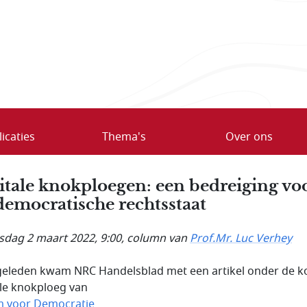
icaties
Thema's
Over ons
itale knokploegen: een bedreiging vo
democratische rechtsstaat
dag 2 maart 2022, 9:00
, column van
Prof.Mr. Luc Verhey
geleden kwam NRC Handelsblad met een artikel onder de k
ale knokploeg van
 voor Democratie