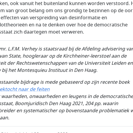
ken, ook vanuit het buitenland kunnen worden verstoord. H
m van groot belang om ons grondig te bezinnen op de oo
 effecten van verspreiding van desinformatie en
ottheorieën en na te denken over hoe de democratische
sstaat zich daartegen moet verweren.
mr. L.F.M. Verhey is staatsraad bij de Afdeling advisering va
van State, hoogleraar op de Kirchheiner-leerstoel aan de
teit der Rechtswetenschappen van de Universiteit Leiden en
w bij het Montesquieu Instituut in Den Haag.
staande bijdrage is mede gebaseerd op zijn recente boek
ektocht naar de feiten
r waarheden, onwaarheden en leugens in de democratisch
sstaat, Boomjuridisch Den Haag 2021, 204 pp. waarin
breider en systematischer op bovenstaande problematiek 
aan.