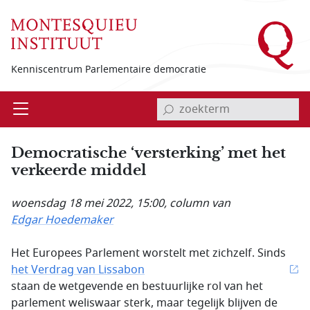
Overslaan en naar de inhoud gaan
Kenniscentrum Parlementaire democratie
invoerveld zoekterm
Open
Menu
Democratische ‘versterking’ met het
verkeerde middel
woensdag 18 mei 2022, 15:00
, column van
Edgar Hoedemaker
Het Europees Parlement worstelt met zichzelf. Sinds
het Verdrag van Lissabon
staan de wetgevende en bestuurlijke rol van het
parlement weliswaar sterk, maar tegelijk blijven de