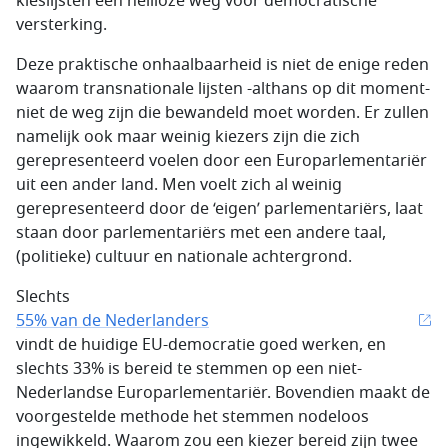
kieslijsten een heilloze weg voor democratische
versterking.
Deze praktische onhaalbaarheid is niet de enige reden
waarom transnationale lijsten -althans op dit moment-
niet de weg zijn die bewandeld moet worden. Er zullen
namelijk ook maar weinig kiezers zijn die zich
gerepresenteerd voelen door een Europarlementariër
uit een ander land. Men voelt zich al weinig
gerepresenteerd door de ‘eigen’ parlementariërs, laat
staan door parlementariërs met een andere taal,
(politieke) cultuur en nationale achtergrond.
Slechts
55% van de Nederlanders
vindt de huidige EU-democratie goed werken, en
slechts 33% is bereid te stemmen op een niet-
Nederlandse Europarlementariër. Bovendien maakt de
voorgestelde methode het stemmen nodeloos
ingewikkeld. Waarom zou een kiezer bereid zijn twee