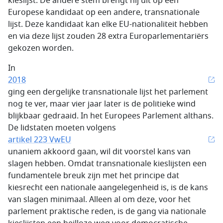
kieslijst. De andere stem brengt hij uit op een
Europese kandidaat op een andere, transnationale
lijst. Deze kandidaat kan elke EU-nationaliteit hebben
en via deze lijst zouden 28 extra Europarlementariërs
gekozen worden.
In
2018
ging een dergelijke transnationale lijst het parlement
nog te ver, maar vier jaar later is de politieke wind
blijkbaar gedraaid. In het Europees Parlement althans.
De lidstaten moeten volgens
artikel 223 VwEU
unaniem akkoord gaan, wil dit voorstel kans van
slagen hebben. Omdat transnationale kieslijsten een
fundamentele breuk zijn met het principe dat
kiesrecht een nationale aangelegenheid is, is de kans
van slagen minimaal. Alleen al om deze, voor het
parlement praktische reden, is de gang via nationale