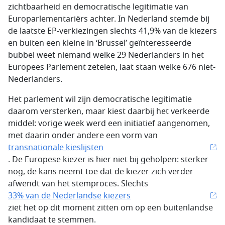
zichtbaarheid en democratische legitimatie van
Europarlementariërs achter. In Nederland stemde bij
de laatste EP-verkiezingen slechts 41,9% van de kiezers
en buiten een kleine in ‘Brussel’ geïnteresseerde
bubbel weet niemand welke 29 Nederlanders in het
Europees Parlement zetelen, laat staan welke 676 niet-
Nederlanders.
Het parlement wil zijn democratische legitimatie
daarom versterken, maar kiest daarbij het verkeerde
middel: vorige week werd een initiatief aangenomen,
met daarin onder andere een vorm van
transnationale kieslijsten
. De Europese kiezer is hier niet bij geholpen: sterker
nog, de kans neemt toe dat de kiezer zich verder
afwendt van het stemproces. Slechts
33% van de Nederlandse kiezers
ziet het op dit moment zitten om op een buitenlandse
kandidaat te stemmen.