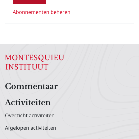
Abonnementen beheren
Hoofdnavigatiemenu
Commentaar
Activiteiten
Overzicht activiteiten
Afgelopen activiteiten