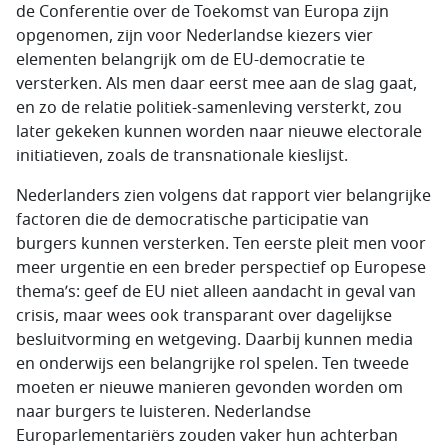
de Conferentie over de Toekomst van Europa zijn
opgenomen, zijn voor Nederlandse kiezers vier
elementen belangrijk om de EU-democratie te
versterken. Als men daar eerst mee aan de slag gaat,
en zo de relatie politiek-samenleving versterkt, zou
later gekeken kunnen worden naar nieuwe electorale
initiatieven, zoals de transnationale kieslijst.
Nederlanders zien volgens dat rapport vier belangrijke
factoren die de democratische participatie van
burgers kunnen versterken. Ten eerste pleit men voor
meer urgentie en een breder perspectief op Europese
thema’s: geef de EU niet alleen aandacht in geval van
crisis, maar wees ook transparant over dagelijkse
besluitvorming en wetgeving. Daarbij kunnen media
en onderwijs een belangrijke rol spelen. Ten tweede
moeten er nieuwe manieren gevonden worden om
naar burgers te luisteren. Nederlandse
Europarlementariërs zouden vaker hun achterban