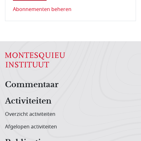
Abonnementen beheren
Hoofdnavigatiemenu
Commentaar
Activiteiten
Overzicht activiteiten
Afgelopen activiteiten