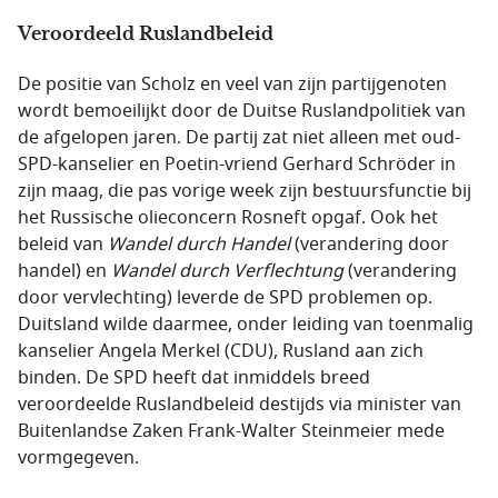
Veroordeeld Ruslandbeleid
De positie van Scholz en veel van zijn partijgenoten
wordt bemoeilijkt door de Duitse Ruslandpolitiek van
de afgelopen jaren. De partij zat niet alleen met oud-
SPD-kanselier en Poetin-vriend Gerhard Schröder in
zijn maag, die pas vorige week zijn bestuursfunctie bij
het Russische olieconcern Rosneft opgaf. Ook het
beleid van
Wandel durch Handel
(verandering door
handel) en
Wandel durch Verflechtung
(verandering
door vervlechting) leverde de SPD problemen op.
Duitsland wilde daarmee, onder leiding van toenmalig
kanselier Angela Merkel (CDU), Rusland aan zich
binden. De SPD heeft dat inmiddels breed
veroordeelde Ruslandbeleid destijds via minister van
Buitenlandse Zaken Frank-Walter Steinmeier mede
vormgegeven.