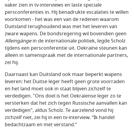
vaker zien in tv-interviews en laste speciale
persconferenties in. Hij benadrukte escalaties te willen
voorkomen - het was een van de redenen waarom
Duitsland terughoudend was met het leveren van
zware wapens. De bondsregering wil bovendien geen
Alleingänge
in de internationale politiek, legde Scholz
tijdens een persconferentie uit. Oekraïne steunen kan
alleen in samenspraak met de internationale partners,
zei hij.
Daarnaast kan Duitsland ook maar beperkt wapens
leveren: het Duitse leger heeft geen grote voorraden
en het land moet ook in staat blijven zichzelf te
verdedigen. "Ons doel is het Oekraïense leger zo te
versterken dat het zich tegen Russische aanvallen kan
verdedigen", aldus Scholz. Te aarzelend vond hij
zichzelf niet, zei hij in een tv-interview. “Ik handel
bedachtzaam en met verstand.”