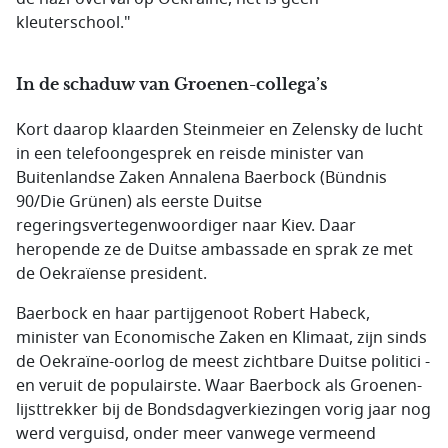
kleuterschool."
In de schaduw van Groenen-collega’s
Kort daarop klaarden Steinmeier en Zelensky de lucht
in een telefoongesprek en reisde minister van
Buitenlandse Zaken Annalena Baerbock (Bündnis
90/Die Grünen) als eerste Duitse
regeringsvertegenwoordiger naar Kiev. Daar
heropende ze de Duitse ambassade en sprak ze met
de Oekraïense president.
Baerbock en haar partijgenoot Robert Habeck,
minister van Economische Zaken en Klimaat, zijn sinds
de Oekraïne-oorlog de meest zichtbare Duitse politici -
en veruit de populairste. Waar Baerbock als Groenen-
lijsttrekker bij de Bondsdagverkiezingen vorig jaar nog
werd verguisd, onder meer vanwege vermeend