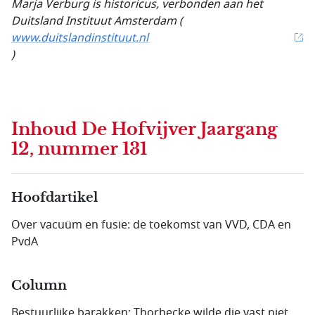
Marja Verburg is historicus,
verbonden aan het
Duitsland Instituut Amsterdam (
www.duitslandinstituut.nl
)
Inhoud
De Hofvijver Jaargang
12, nummer 131
Hoofdartikel
Over vacuüm en fusie: de toekomst van VVD, CDA en
PvdA
Column
Bestuurlijke barakken: Thorbecke wilde die vast niet