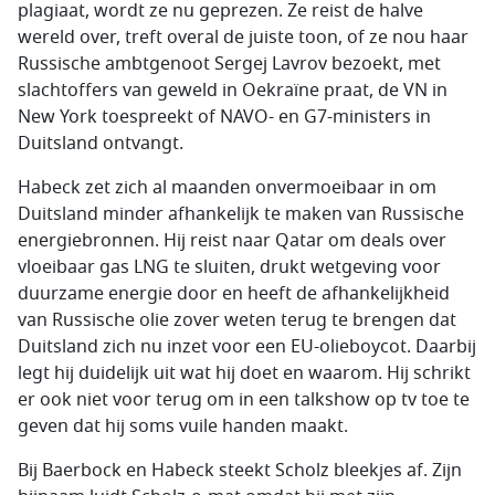
plagiaat, wordt ze nu geprezen. Ze reist de halve
wereld over, treft overal de juiste toon, of ze nou haar
Russische ambtgenoot Sergej Lavrov bezoekt, met
slachtoffers van geweld in Oekraïne praat, de VN in
New York toespreekt of NAVO- en G7-ministers in
Duitsland ontvangt.
Habeck zet zich al maanden onvermoeibaar in om
Duitsland minder afhankelijk te maken van Russische
energiebronnen. Hij reist naar Qatar om deals over
vloeibaar gas LNG te sluiten, drukt wetgeving voor
duurzame energie door en heeft de afhankelijkheid
van Russische olie zover weten terug te brengen dat
Duitsland zich nu inzet voor een EU-olieboycot. Daarbij
legt hij duidelijk uit wat hij doet en waarom. Hij schrikt
er ook niet voor terug om in een talkshow op tv toe te
geven dat hij soms vuile handen maakt.
Bij Baerbock en Habeck steekt Scholz bleekjes af. Zijn