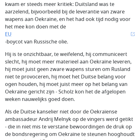
kwam er steeds meer kritiek: Duitsland was te
aarzelend, bijvoorbeeld bij de leverantie van zware
wapens aan Oekraïne, en het had ook tijd nodig voor
het mee kon doen met de
EU
-boycot van Russische olie.
Hij is te onzichtbaar, te weifelend, hij communiceert
slecht, hij moet meer materieel aan Oekraïne leveren,
hij moet juist geen zware wapens sturen om Rusland
niet te provoceren, hij moet het Duitse belang voor
ogen houden, hij moet juist meer op het belang van
Oekraïne gericht zijn - Scholz kon het de afgelopen
weken nauwelijks goed doen.
Als de Duitse kanselier niet door de Oekraïense
ambassadeur Andrij Melnyk op de vingers werd getikt
- die in niet mis te verstane bewoordingen de druk op
de bondsregering om Oekraïne te steunen hooghoudt