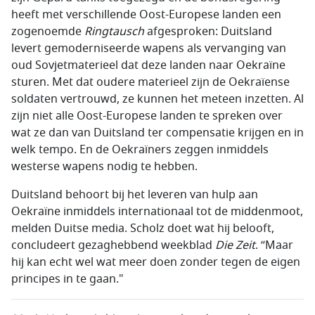
heeft met verschillende Oost-Europese landen een
zogenoemde
Ringtausch
afgesproken: Duitsland
levert gemoderniseerde wapens als vervanging van
oud Sovjetmaterieel dat deze landen naar Oekraïne
sturen. Met dat oudere materieel zijn de Oekraïense
soldaten vertrouwd, ze kunnen het meteen inzetten. Al
zijn niet alle Oost-Europese landen te spreken over
wat ze dan van Duitsland ter compensatie krijgen en in
welk tempo. En de Oekraïners zeggen inmiddels
westerse wapens nodig te hebben.
Duitsland behoort bij het leveren van hulp aan
Oekraïne inmiddels internationaal tot de middenmoot,
melden Duitse media. Scholz doet wat hij belooft,
concludeert gezaghebbend weekblad
Die Zeit
. “Maar
hij kan echt wel wat meer doen zonder tegen de eigen
principes in te gaan."