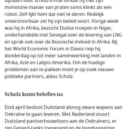
bijnaam luidt Scholz-o-mat omdat hij met zijn
monotone manier van praten soms klinkt als een
robot. Zelf lijkt hem dat niet te deren. Redelijk
onverstoorbaar zet hij zijn beleid voort. Vorige week
was hij in Afrika, bezocht Duitse troepen in Niger,
onderhandelde met Senegal over de levering van LNG
en sprak ook over de Russische invloed in Afrika. Bij
het World Economic Forum in Davos riep hij
donderdag op tot meer samenwerking met landen in
Afrika, Azië en Latijns-Amerika. Om de huidige
problemen aan te pakken moet je op zoek nieuwe
politieke partners, aldus Scholz.
Scholz komt beloftes na
Eind april besloot Duitsland alsnog zware wapens aan
Oekraïne te gaan leveren. Met Nederland stuurt
Duitsland pantserhouwitsers aan de Oekraïners, er
zijn Gepard-tanks toegezegd en de bondsregering