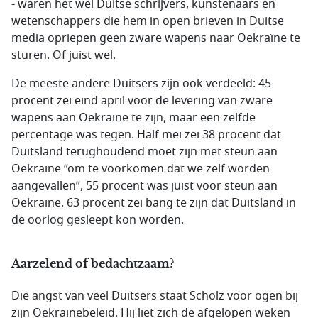
- waren het wel Duitse schrijvers, kunstenaars en
wetenschappers die hem in open brieven in Duitse
media opriepen geen zware wapens naar Oekraïne te
sturen. Of juist wel.
De meeste andere Duitsers zijn ook verdeeld: 45
procent zei eind april voor de levering van zware
wapens aan Oekraïne te zijn, maar een zelfde
percentage was tegen. Half mei zei 38 procent dat
Duitsland terughoudend moet zijn met steun aan
Oekraïne “om te voorkomen dat we zelf worden
aangevallen”, 55 procent was juist voor steun aan
Oekraïne. 63 procent zei bang te zijn dat Duitsland in
de oorlog gesleept kon worden.
Aarzelend of bedachtzaam?
Die angst van veel Duitsers staat Scholz voor ogen bij
zijn Oekraïnebeleid. Hij liet zich de afgelopen weken