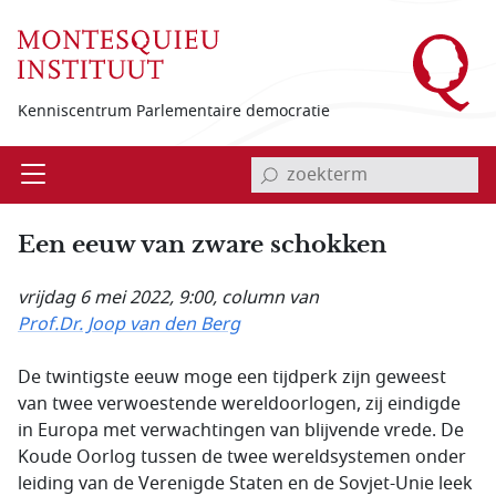
Overslaan en naar de inhoud gaan
Kenniscentrum Parlementaire democratie
invoerveld zoekterm
Open
Menu
Een eeuw van zware schokken
vrijdag 6 mei 2022, 9:00
, column van
Prof.Dr. Joop van den Berg
De twintigste eeuw moge een tijdperk zijn geweest
van twee verwoestende wereldoorlogen, zij eindigde
in Europa met verwachtingen van blijvende vrede. De
Koude Oorlog tussen de twee wereldsystemen onder
leiding van de Verenigde Staten en de Sovjet-Unie leek