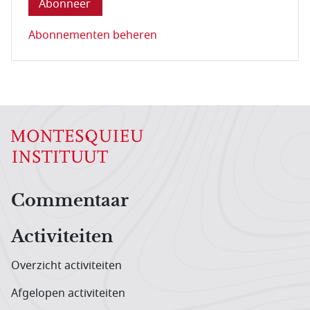
Abonnementen beheren
Hoofdnavigatiemenu
Commentaar
Activiteiten
Overzicht activiteiten
Afgelopen activiteiten