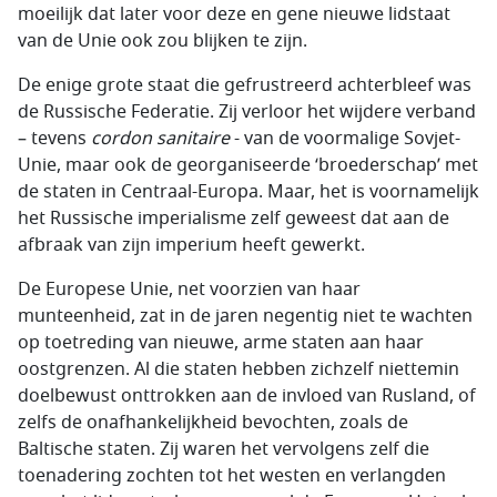
moeilijk dat later voor deze en gene nieuwe lidstaat
van de Unie ook zou blijken te zijn.
De enige grote staat die gefrustreerd achterbleef was
de Russische Federatie. Zij verloor het wijdere verband
– tevens
cordon sanitaire
- van de voormalige Sovjet-
Unie, maar ook de georganiseerde ‘broederschap’ met
de staten in Centraal-Europa. Maar, het is voornamelijk
het Russische imperialisme zelf geweest dat aan de
afbraak van zijn imperium heeft gewerkt.
De Europese Unie, net voorzien van haar
munteenheid, zat in de jaren negentig niet te wachten
op toetreding van nieuwe, arme staten aan haar
oostgrenzen. Al die staten hebben zichzelf niettemin
doelbewust onttrokken aan de invloed van Rusland, of
zelfs de onafhankelijkheid bevochten, zoals de
Baltische staten. Zij waren het vervolgens zelf die
toenadering zochten tot het westen en verlangden