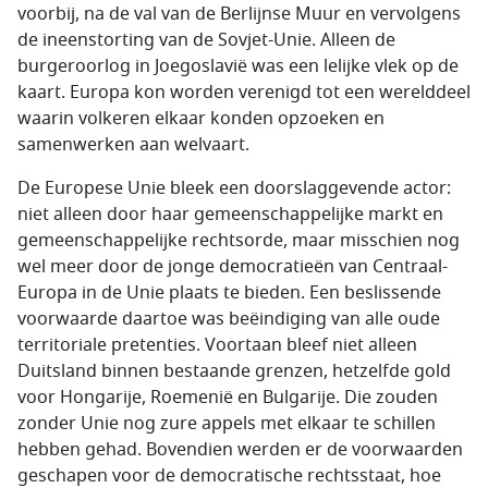
voorbij, na de val van de Berlijnse Muur en vervolgens
de ineenstorting van de Sovjet-Unie. Alleen de
burgeroorlog in Joegoslavië was een lelijke vlek op de
kaart. Europa kon worden verenigd tot een werelddeel
waarin volkeren elkaar konden opzoeken en
samenwerken aan welvaart.
De Europese Unie bleek een doorslaggevende actor:
niet alleen door haar gemeenschappelijke markt en
gemeenschappelijke rechtsorde, maar misschien nog
wel meer door de jonge democratieën van Centraal-
Europa in de Unie plaats te bieden. Een beslissende
voorwaarde daartoe was beëindiging van alle oude
territoriale pretenties. Voortaan bleef niet alleen
Duitsland binnen bestaande grenzen, hetzelfde gold
voor Hongarije, Roemenië en Bulgarije. Die zouden
zonder Unie nog zure appels met elkaar te schillen
hebben gehad. Bovendien werden er de voorwaarden
geschapen voor de democratische rechtsstaat, hoe