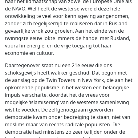
naar het lidmaatschap van zowel de Europese Unie als
de NAVO. Wel heeft de westerse wereld deze hele
ontwikkeling te veel voor kennisgeving aangenomen,
zonder zich tegelijkertijd te realiseren dat in Rusland
gevaarlijke wrok zou groeien. Aan het einde van de
twintigste eeuw lokte immers de handel met Rusland,
vooral in energie, en de vrije toegang tot haar
economie en cultuur.
Daartegenover staat nu een 21e eeuw die ons
schoksgewijs heeft wakker geschud. Dat begon met
de aanslag op de Twin Towers in New York, die aan het
opkomende populisme in het westen een belangrijke
impuls verschafte, doordat het de vrees voor
mogelijke ‘islamisering’ van de westerse samenleving
wist te voeden. De zelfgenoegzaam geworden
democratie kwam onder bedreiging te staan, niet van
moslims maar van rechts-radicale populisten. Die
democratie had minstens zo zeer te lijden onder de