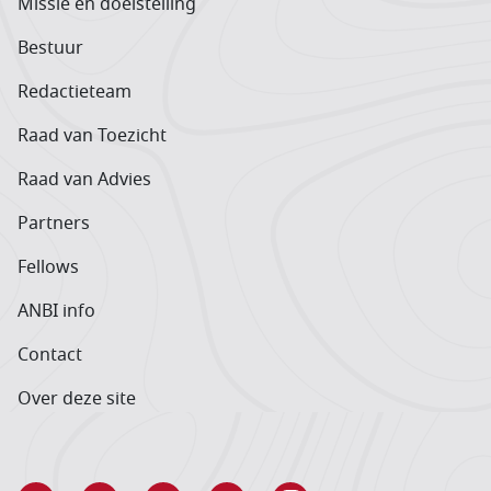
Missie en doelstelling
Bestuur
Redactieteam
Raad van Toezicht
Raad van Advies
Partners
Fellows
ANBI info
Contact
Over deze site