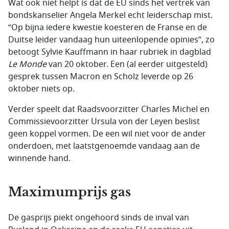
Wat ook niet helpt is dat de EU sinds het vertrek van
bondskanselier Angela Merkel echt leiderschap mist.
“Op bijna iedere kwestie koesteren de Franse en de
Duitse leider vandaag hun uiteenlopende opinies”, zo
betoogt Sylvie Kauffmann in haar rubriek in dagblad
Le Monde
van 20 oktober. Een (al eerder uitgesteld)
gesprek tussen Macron en Scholz leverde op 26
oktober niets op.
Verder speelt dat Raadsvoorzitter Charles Michel en
Commissievoorzitter Ursula von der Leyen beslist
geen koppel vormen. De een wil niet voor de ander
onderdoen, met laatstgenoemde vandaag aan de
winnende hand.
Maximumprijs gas
De gasprijs piekt ongehoord sinds de inval van