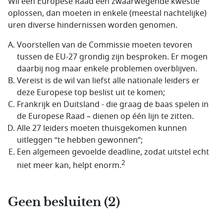
Wil een Europese Raad een zwaarwegende kwestie
oplossen, dan moeten in enkele (meestal nachtelijke)
uren diverse hindernissen worden genomen.
Voorstellen van de Commissie moeten tevoren
tussen de EU-27 grondig zijn besproken. Er mogen
daarbij nog maar enkele problemen overblijven.
Vereist is de wil van liefst alle nationale leiders er
deze Europese top beslist uit te komen;
Frankrijk en Duitsland - die graag de baas spelen in
de Europese Raad – dienen op één lijn te zitten.
Alle 27 leiders moeten thuisgekomen kunnen
uitleggen “te hebben gewonnen”;
Een algemeen gevoelde deadline, zodat uitstel echt
2
niet meer kan, helpt enorm.
Geen besluiten (2)