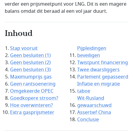
verder een prijsmeetpunt voor LNG. Dit is een magere
balans omdat dit beraad al een vol jaar duurt.
Inhoud
Stap vooruit
Pijpleidingen
Geen besluiten (1)
beveiligen
Geen besluiten (2)
Twistpunt financiering
Geen besluiten (3)
Twee dwarsliggers
Maximumprijs gas
Parlement gepasseerd
Geen rantsoenering
Inflatie en migratie
Omgekeerde OPEC
taboe
Goedkopere stroom?
Wit-Rusland
Hoe overwinteren?
gewaarschuwd
Extra gasprijsmeter
Assertief China
Conclusie