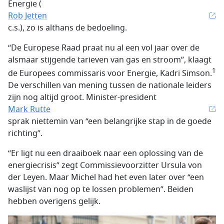
Energie (
Rob Jetten
c.s.), zo is althans de bedoeling.
“De Europese Raad praat nu al een vol jaar over de
alsmaar stijgende tarieven van gas en stroom”, klaagt
1
de Europees commissaris voor Energie, Kadri Simson.
De verschillen van mening tussen de nationale leiders
zijn nog altijd groot. Minister-president
Mark Rutte
sprak niettemin van “een belangrijke stap in de goede
richting”.
“Er ligt nu een draaiboek naar een oplossing van de
energiecrisis” zegt Commissievoorzitter Ursula von
der Leyen. Maar Michel had het even later over “een
waslijst van nog op te lossen problemen”. Beiden
hebben overigens gelijk.