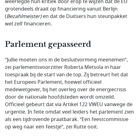
weerlegde hun kritiek door erop te wijzen dat de EU
grotendeels draait op financiering vanuit Berlijn
(
Bezahlmeister)
en dat de Duitsers hun steunpakket
wel zelf financieren.
Parlement gepasseerd
“Jullie moeten ons in de besluitvorming meenemen”,
zei parlementsvoorzitter Roberta Metsola in haar
toespraak bij de start van de top. Zij betreurt het dat
het Europees Parlement, hoewel officieel
medewetgever, bij het overleg over de energiecrisis
door de nationale hoofdsteden wordt omzeild.
Officieel gebeurt dat via Artikel 122 VWEU vanwege de
urgentie. In feite omdat veel leiders het parlement zien
als een tijdrovende praatbarak. “Een feestcommissie
op weg naar een feestje”, zei Rutte ooit.