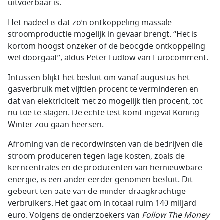
uitvoerbaar is.
Het nadeel is dat zo’n ontkoppeling massale
stroomproductie mogelijk in gevaar brengt. “Het is
kortom hoogst onzeker of de beoogde ontkoppeling
wel doorgaat”, aldus Peter Ludlow van Eurocomment.
Intussen blijkt het besluit om vanaf augustus het
gasverbruik met vijftien procent te verminderen en
dat van elektriciteit met zo mogelijk tien procent, tot
nu toe te slagen. De echte test komt ingeval Koning
Winter zou gaan heersen.
Afroming van de recordwinsten van de bedrijven die
stroom produceren tegen lage kosten, zoals de
kerncentrales en de producenten van hernieuwbare
energie, is een ander eerder genomen besluit. Dit
gebeurt ten bate van de minder draagkrachtige
verbruikers. Het gaat om in totaal ruim 140 miljard
euro. Volgens de onderzoekers van
Follow The Money