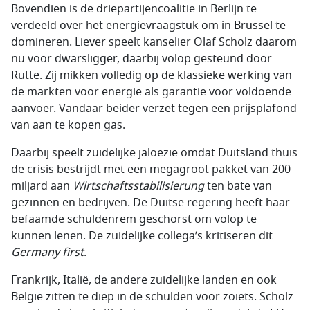
Bovendien is de driepartijencoalitie in Berlijn te
verdeeld over het energievraagstuk om in Brussel te
domineren. Liever speelt kanselier Olaf Scholz daarom
nu voor dwarsligger, daarbij volop gesteund door
Rutte. Zij mikken volledig op de klassieke werking van
de markten voor energie als garantie voor voldoende
aanvoer. Vandaar beider verzet tegen een prijsplafond
van aan te kopen gas.
Daarbij speelt zuidelijke jaloezie omdat Duitsland thuis
de crisis bestrijdt met een megagroot pakket van 200
miljard aan
Wirtschaftsstabilisierung
ten bate van
gezinnen en bedrijven. De Duitse regering heeft haar
befaamde schuldenrem geschorst om volop te
kunnen lenen. De zuidelijke collega’s kritiseren dit
Germany first
.
Frankrijk, Italië, de andere zuidelijke landen en ook
België zitten te diep in de schulden voor zoiets. Scholz