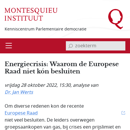
Overslaan en naar de inhoud gaan
Kenniscentrum Parlementaire democratie
invoerveld zoekterm
Open
Menu
Energiecrisis: Waarom de Europese
Raad niet kón besluiten
vrijdag 28 oktober 2022, 15:30
, analyse van
Dr. Jan Werts
Om diverse redenen kon de recente
Europese Raad
niet veel besluiten. De leiders overwegen
groepsaankopen van gas, bij crises een prijslimiet en