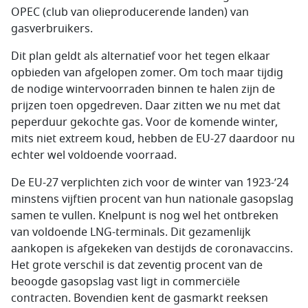
OPEC (club van olieproducerende landen) van
gasverbruikers.
Dit plan geldt als alternatief voor het tegen elkaar
opbieden van afgelopen zomer. Om toch maar tijdig
de nodige wintervoorraden binnen te halen zijn de
prijzen toen opgedreven. Daar zitten we nu met dat
peperduur gekochte gas. Voor de komende winter,
mits niet extreem koud, hebben de EU-27 daardoor nu
echter wel voldoende voorraad.
De EU-27 verplichten zich voor de winter van 1923-’24
minstens vijftien procent van hun nationale gasopslag
samen te vullen. Knelpunt is nog wel het ontbreken
van voldoende LNG-terminals. Dit gezamenlijk
aankopen is afgekeken van destijds de coronavaccins.
Het grote verschil is dat zeventig procent van de
beoogde gasopslag vast ligt in commerciële
contracten. Bovendien kent de gasmarkt reeksen