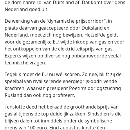
de dominante rol van Duitsland af. Dat komt overigens
Nederland goed uit.
De werking van de “dynamische prijscorridor”, in
plaats daarvan geaccepteerd door Duitsland en
Nederland, moet zich nog bewijzen. Hetzelfde geldt
voor de gezamenlijke EU-wijde inkoop van gas en voor
het ontkoppelen van de elektriciteitsprijs van gas.
Experts wijzen op diverse nog onbeantwoorde veelal
technische vragen.
Tegelijk moet de EU nu wél scoren. Zo nee, blijft zij de
speelbal van rivaliserende energieprijs-opdrijvende
krachten, waarvan president Poetin’s oorlogszuchtig
Rusland dan ook nog profiteert.
Tenslotte deed het beraad de groothandelsprijs van
gas al tijdens de top duidelijk zakken. Sindsdien is die
blijven dalen tot inmiddels onder de symbolische
grens van 100 euro. Eind augustus kostte één