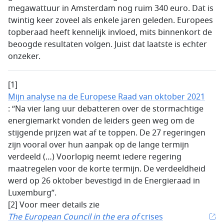
megawattuur in Amsterdam nog ruim 340 euro. Dat is
twintig keer zoveel als enkele jaren geleden. Europees
topberaad heeft kennelijk invloed, mits binnenkort de
beoogde resultaten volgen. Juist dat laatste is echter
onzeker.
[1]
Mijn analyse na de Europese Raad van oktober 2021
: “Na vier lang uur debatteren over de stormachtige
energiemarkt vonden de leiders geen weg om de
stijgende prijzen wat af te toppen. De 27 regeringen
zijn vooral over hun aanpak op de lange termijn
verdeeld (…) Voorlopig neemt iedere regering
maatregelen voor de korte termijn. De verdeeldheid
werd op 26 oktober bevestigd in de Energieraad in
Luxemburg”.
[2] Voor meer details zie
The European Council in the era of
crises