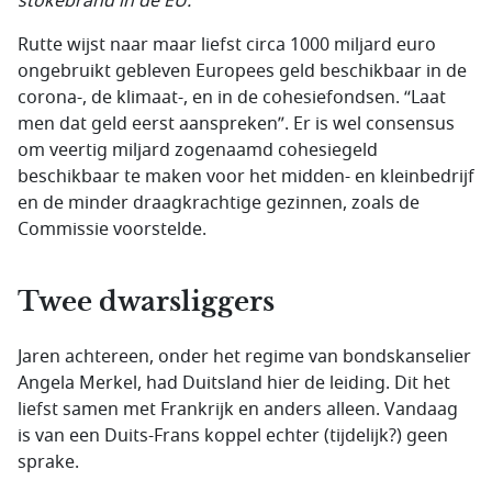
stokebrand in de EU.
Rutte wijst naar maar liefst circa 1000 miljard euro
ongebruikt gebleven Europees geld beschikbaar in de
corona-, de klimaat-, en in de cohesiefondsen. “Laat
men dat geld eerst aanspreken”. Er is wel consensus
om veertig miljard zogenaamd cohesiegeld
beschikbaar te maken voor het midden- en kleinbedrijf
en de minder draagkrachtige gezinnen, zoals de
Commissie voorstelde.
Twee dwarsliggers
Jaren achtereen, onder het regime van bondskanselier
Angela Merkel, had Duitsland hier de leiding. Dit het
liefst samen met Frankrijk en anders alleen. Vandaag
is van een Duits-Frans koppel echter (tijdelijk?) geen
sprake.