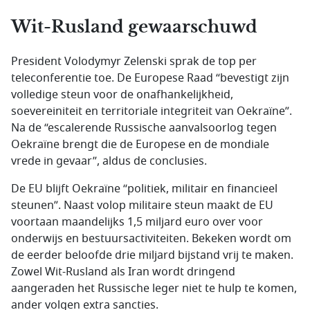
Wit-Rusland gewaarschuwd
President Volodymyr Zelenski sprak de top per
teleconferentie toe. De Europese Raad “bevestigt zijn
volledige steun voor de onafhankelijkheid,
soevereiniteit en territoriale integriteit van Oekraïne”.
Na de “escalerende Russische aanvalsoorlog tegen
Oekraïne brengt die de Europese en de mondiale
vrede in gevaar”, aldus de conclusies.
De EU blijft Oekraïne “politiek, militair en financieel
steunen”. Naast volop militaire steun maakt de EU
voortaan maandelijks 1,5 miljard euro over voor
onderwijs en bestuursactiviteiten. Bekeken wordt om
de eerder beloofde drie miljard bijstand vrij te maken.
Zowel Wit-Rusland als Iran wordt dringend
aangeraden het Russische leger niet te hulp te komen,
ander volgen extra sancties.