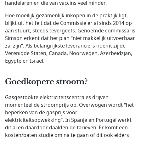
handelaren en die van vaccins veel minder.
Hoe moeilijk gezamenlijk inkopen in de praktijk ligt,
blijkt uit het feit dat de Commissie er al sinds 2014 op
aan stuurt, steeds tevergeefs. Genoemde commissaris
Simson erkent dat het plan “niet makkelijk uitvoerbaar
zal zijn”. Als belangrijkste leveranciers noemt zij de
Verenigde Staten, Canada, Noorwegen, Azerbeidzjan,
Egypte en Israël.
Goedkopere stroom?
Gasgestookte elektriciteitscentrales drijven
momenteel de stroomprijs op. Overwogen wordt “het
beperken van de gasprijs voor
elektriciteitsopwekking”. In Spanje en Portugal werkt
dit al en daardoor daalden de tarieven. Er komt een
kosten/baten studie om na te gaan of dit ook elders