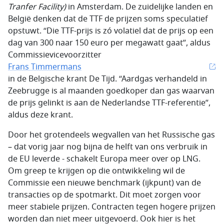
Tranfer Facility)
in Amsterdam. De zuidelijke landen en
België denken dat de TTF de prijzen soms speculatief
opstuwt. “Die TTF-prijs is zó volatiel dat de prijs op een
dag van 300 naar 150 euro per megawatt gaat”, aldus
Commissievicevoorzitter
Frans Timmermans
in de Belgische krant De Tijd. “Aardgas verhandeld in
Zeebrugge is al maanden goedkoper dan gas waarvan
de prijs gelinkt is aan de Nederlandse TTF-referentie”,
aldus deze krant.
Door het grotendeels wegvallen van het Russische gas
– dat vorig jaar nog bijna de helft van ons verbruik in
de EU leverde - schakelt Europa meer over op LNG.
Om greep te krijgen op die ontwikkeling wil de
Commissie een nieuwe benchmark (ijkpunt) van de
transacties op de spotmarkt. Dit moet zorgen voor
meer stabiele prijzen. Contracten tegen hogere prijzen
worden dan niet meer uitgevoerd. Ook hier is het