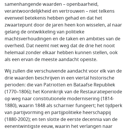
samenhangende waarden – openbaarheid,
verantwoordelijkheid en vertrouwen – niet telkens
evenveel betekenis hebben gehad en dat het
zwaartepunt door de jaren heen kon wisselen, al naar
gelang de ontwikkeling van politieke
machtsverhoudingen en de taken en ambities van de
overheid. Dat neemt niet weg dat de drie het nooit
helemaal zonder elkaar hebben kunnen stellen, ook
als een ervan de meeste aandacht opeiste.
Wij zullen die verschuivende aandacht voor elk van de
drie waarden beschrijven in een viertal historische
perioden: die van Patriotten en Bataafse Republiek
(1770–1806); het Koninkrijk van de Restauratieperiode
op weg naar constitutionele modernisering (1814-
1880), waarin 1848 als scharnier fungeert; het tijdperk
van partijvorming en partijpolitieke heerschappij
(1880-2002); en ten slotte de eerste decennia van de
eenentwintigste eeuw, waarin het verlangen naar