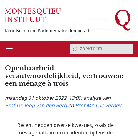
Overslaan en naar de inhoud gaan
Kenniscentrum Parlementaire democratie
invoerveld zoekterm
Open
Menu
Openbaarheid,
verantwoordelijkheid, vertrouwen:
een ménage à trois
maandag 31 oktober 2022, 13:00
, analyse van
Prof.Dr. Joop van den Berg
en
Prof.Mr. Luc Verhey
Recent hebben diverse kwesties, zoals de
toeslagenaffaire en incidenten tijdens de