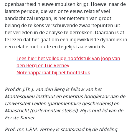
openbaarheid nieuwe impulsen krijgt. Hoewel naar de
laatste periode, die van onze eeuw, relatief veel
aandacht zal uitgaan, is het niettemin van groot
belang de telkens verschuivende zwaartepunten uit
het verleden in de analyse te betrekken. Daaraan is af
te lezen dat het gaat om een ingewikkelde dynamiek in
een relatie met oude en tegelijk taaie wortels.
Lees hier het volledige hoofdstuk van Joop van
den Berg en Luc Verhey
Notenapparaat bij het hoofdstuk
Prof.dr. J.Th.J. van den Berg
is fellow van het
Montesquieu Instituut en emeritus hoogleraar aan de
Universiteit
Leiden (parlementaire geschiedenis) en
Maastricht (parlementair stelsel). Hij is oud-lid van de
Eerste Kamer.
Prof. mr. L.F.M. Verhey is staatsraad bij de Afdeling