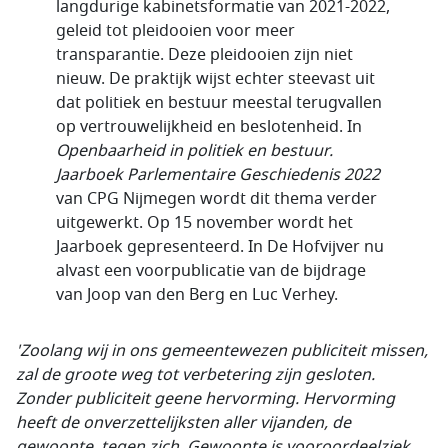
langdurige kabinetsformatie van 2021-2022,
geleid tot pleidooien voor meer
transparantie. Deze pleidooien zijn niet
nieuw. De praktijk wijst echter steevast uit
dat politiek en bestuur meestal terugvallen
op vertrouwelijkheid en beslotenheid. In
Openbaarheid in politiek en bestuur.
Jaarboek Parlementaire Geschiedenis 2022
van CPG Nijmegen wordt dit thema verder
uitgewerkt. Op 15 november wordt het
Jaarboek gepresenteerd. In De Hofvijver nu
alvast een voorpublicatie van de bijdrage
van Joop van den Berg en Luc Verhey.
'Zoolang wij in ons gemeentewezen publiciteit missen,
zal de groote weg tot verbetering zijn gesloten.
Zonder publiciteit geene hervorming.
Hervorming
heeft de onverzettelijksten aller vijanden, de
gewoonte, tegen zich. Gewoonte is vooroordeelziek,