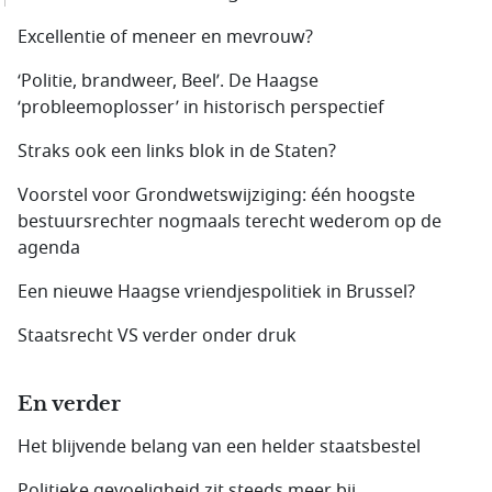
Excellentie of meneer en mevrouw?
‘Politie, brandweer, Beel’. De Haagse
‘probleemoplosser’ in historisch perspectief
Straks ook een links blok in de Staten?
Voorstel voor Grondwetswijziging: één hoogste
bestuursrechter nogmaals terecht wederom op de
agenda
Een nieuwe Haagse vriendjespolitiek in Brussel?
Staatsrecht VS verder onder druk
En verder
Het blijvende belang van een helder staatsbestel
Politieke gevoeligheid zit steeds meer bij