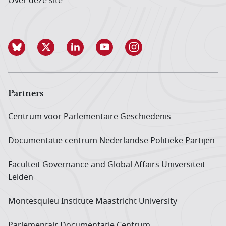
Over deze site
Partners
Centrum voor Parlementaire Geschiedenis
Documentatie centrum Neder­landse Politieke Partijen
Faculteit Governance and Global Affairs Universiteit
Leiden
Montesquieu Institute Maastricht University
Parlementair Documentatie Centrum