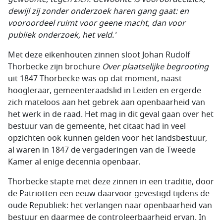
dewijl zij zonder onderzoek haren gang gaat: en
vooroordeel ruimt voor geene macht, dan voor
publiek onderzoek, het veld.'
Met deze eikenhouten zinnen sloot Johan Rudolf
Thorbecke zijn brochure
Over plaatselijke begrooting
uit 1847 Thorbecke was op dat moment, naast
hoogleraar, gemeenteraadslid in Leiden en ergerde
zich mateloos aan het gebrek aan openbaarheid van
het werk in de raad. Het mag in dit geval gaan over het
bestuur van de gemeente, het citaat had in veel
opzichten ook kunnen gelden voor het landsbestuur,
al waren in 1847 de vergaderingen van de Tweede
Kamer al enige decennia openbaar.
Thorbecke stapte met deze zinnen in een traditie, door
de Patriotten een eeuw daarvoor gevestigd tijdens de
oude Republiek: het verlangen naar openbaarheid van
bestuur en daarmee de controleerbaarheid ervan. In