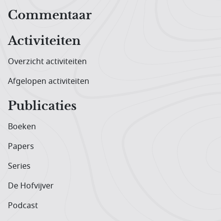
Hoofdnavigatiemenu
Commentaar
Activiteiten
Overzicht activiteiten
Afgelopen activiteiten
Publicaties
Boeken
Papers
Series
De Hofvijver
Podcast