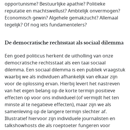
opportunisme? Bestuurlijke apathie? Politieke
reputatie en machtswellust? Ambtelijk onvermogen?
Economisch gewin? Algehele gemakzucht? Allemaal
tegelijk? Of nog iets fundamentelers?
De democratische rechtsstaat als sociaal dilemma
Een goed politicus herkent de uitholling van onze
democratische rechtsstaat als een taai sociaal
dilemma. Een sociaal dilemma is een publiek vraagstuk
waarbij we als individuen afhankelijk van elkaar zijn
voor de oplossing ervan. Hierbij levert het nastreven
van het eigen belang op de korte termijn positieve
effecten op voor ons individueel (of vermijdt het ten
minste al te negatieve effecten), maar zijn we als
samenleving op de langere termijn slechter af.
Illustratief hiervoor zijn individuele journalisten en
talkshowhosts die als roeptoeter fungeren voor