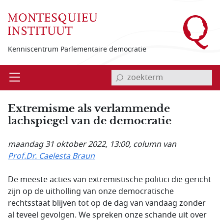
Overslaan en naar de inhoud gaan
Kenniscentrum Parlementaire democratie
invoerveld zoekterm
Open
Menu
Extremisme als verlammende
lachspiegel van de democratie
maandag 31 oktober 2022, 13:00
, column van
Prof.Dr. Caelesta Braun
De meeste acties van extremistische politici die gericht
zijn op de uitholling van onze democratische
rechtsstaat blijven tot op de dag van vandaag zonder
al teveel gevolgen. We spreken onze schande uit over