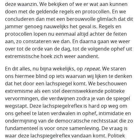
deze waanzin. We bekijken of we er wat aan kunnen
doen met de geldende regels en protocollen. En we
concluderen dan met een berouwvolle glimlach dat dit
jammer genoeg nauwelijks het geval is. Regels en
protocollen lopen nu eenmaal altijd achter de feiten
aan, zo constateren we dan. En daarna gaan we weer
over tot de orde van de dag, tot de volgende ophef uit
extremistische hoek zich weer aandient.
En dit alles, nu bijna wekelijks, op
repeat
. We staren
ons hiermee blind op iets waarvan wij lijken te denken
dat het door een lachspiegel komt. We beschouwen
extremisme als een stel deerniswekkende politieke
vervormingen, die verdwijnen zodra je van de spiegel
wegstapt. Deze lachspiegelreflex is hard op weg om
ons geheel te laten verdwalen in ophef, intimidatie en
ondermijning van de democratische rechtsstaat die zo
fundamenteel is voor onze samenleving. De vraag is
waar deze lachspiegelreflex vandaan komt. Politiek