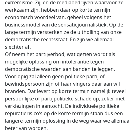
extremisme. Zij, en de mediabedrijven waarvoor ze
werkzaam zijn, hebben daar op korte termijn
economisch voordeel van, geheel volgens het
businessmodel van de sensatiejournalistiek. Op de
lange termijn versterken ze de uitholling van onze
democratische rechtsstaat. En zijn we allemaal
slechter af.
Of neem het partijverbod, wat gezien wordt als
mogelijke oplossing om intolerantie tegen
democratische waarden aan banden te leggen.
Voorlopig zal alleen geen politieke partij of
bewindspersoon zijn of haar vingers daar aan wil
branden. Dat levert op korte termijn namelijk teveel
persoonlijke of partijpolitieke schade op, zeker met
verkiezingen in aantocht. De individuele politieke
reputatierisico’s op de korte termijn staan dus een
langere-termijn oplossing in de weg waar we allemaal
beter van worden.