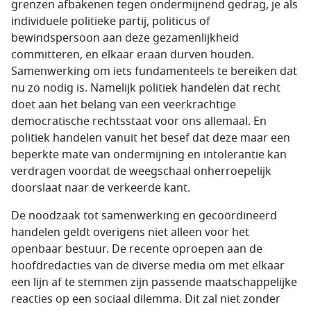
grenzen afbakenen tegen ondermijnend gedrag, je als
individuele politieke partij, politicus of
bewindspersoon aan deze gezamenlijkheid
committeren, en elkaar eraan durven houden.
Samenwerking om iets fundamenteels te bereiken dat
nu zo nodig is. Namelijk politiek handelen dat recht
doet aan het belang van een veerkrachtige
democratische rechtsstaat voor ons allemaal. En
politiek handelen vanuit het besef dat deze maar een
beperkte mate van ondermijning en intolerantie kan
verdragen voordat de weegschaal onherroepelijk
doorslaat naar de verkeerde kant.
De noodzaak tot samenwerking en gecoördineerd
handelen geldt overigens niet alleen voor het
openbaar bestuur. De recente oproepen aan de
hoofdredacties van de diverse media om met elkaar
een lijn af te stemmen zijn passende maatschappelijke
reacties op een sociaal dilemma. Dit zal niet zonder