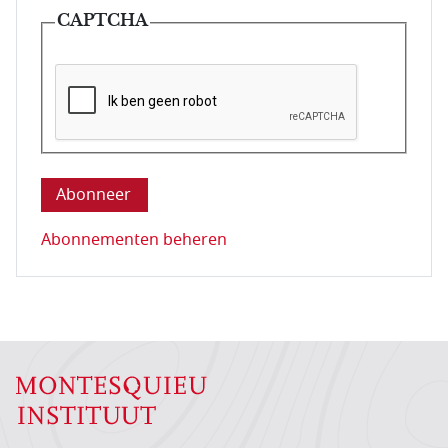
CAPTCHA
Deze vraag is om te controleren dat u een mens be
Abonnementen beheren