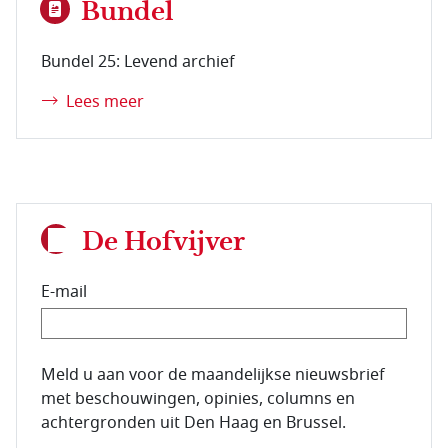
Bundel
Bundel 25: Levend archief
Lees meer
De Hofvijver
E-mail
E-mailadres van de abonnee.
Meld u aan voor de maandelijkse nieuwsbrief
met beschouwingen, opinies, columns en
achtergronden uit Den Haag en Brussel.