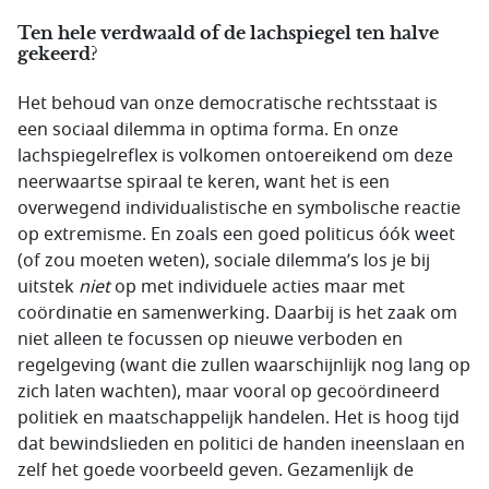
Ten hele verdwaald of de lachspiegel ten halve
gekeerd?
Het behoud van onze democratische rechtsstaat is
een sociaal dilemma in optima forma. En onze
lachspiegelreflex is volkomen ontoereikend om deze
neerwaartse spiraal te keren, want het is een
overwegend individualistische en symbolische reactie
op extremisme. En zoals een goed politicus óók weet
(of zou moeten weten), sociale dilemma’s los je bij
uitstek
niet
op met individuele acties maar met
coördinatie en samenwerking. Daarbij is het zaak om
niet alleen te focussen op nieuwe verboden en
regelgeving (want die zullen waarschijnlijk nog lang op
zich laten wachten), maar vooral op gecoördineerd
politiek en maatschappelijk handelen. Het is hoog tijd
dat bewindslieden en politici de handen ineenslaan en
zelf het goede voorbeeld geven. Gezamenlijk de