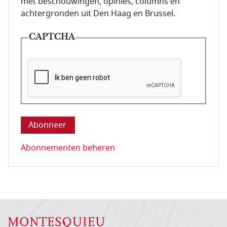
met beschouwingen, opinies, columns en
achtergronden uit Den Haag en Brussel.
CAPTCHA
Deze vraag is om te controleren dat u een mens be
Abonnementen beheren