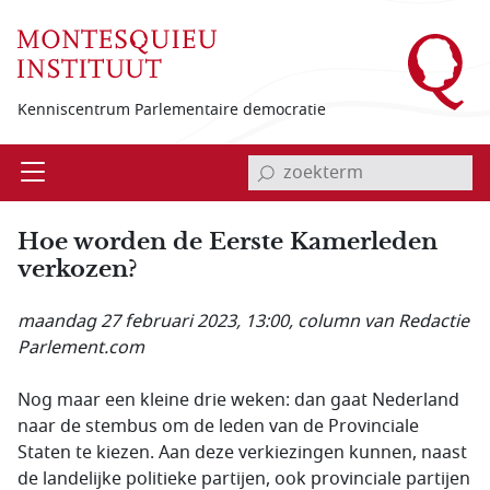
Overslaan en naar de inhoud gaan
Kenniscentrum Parlementaire democratie
invoerveld zoekterm
Open
Menu
Hoe worden de Eerste Kamerleden
verkozen?
maandag 27 februari 2023, 13:00
, column van Redactie
Parlement.com
Nog maar een kleine drie weken: dan gaat Nederland
naar de stembus om de leden van de Provinciale
Staten te kiezen. Aan deze verkiezingen kunnen, naast
de landelijke politieke partijen, ook provinciale partijen