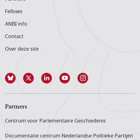
Fellows
ANBI info
Contact
Over deze site
Partners
Centrum voor Parlementaire Geschiedenis
Documentatie centrum Neder­landse Politieke Partijen