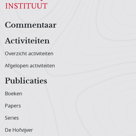
Hoofdnavigatiemenu
Commentaar
Activiteiten
Overzicht activiteiten
Afgelopen activiteiten
Publicaties
Boeken
Papers
Series
De Hofvijver