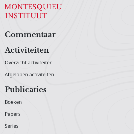
Hoofdnavigatiemenu
Commentaar
Activiteiten
Overzicht activiteiten
Afgelopen activiteiten
Publicaties
Boeken
Papers
Series