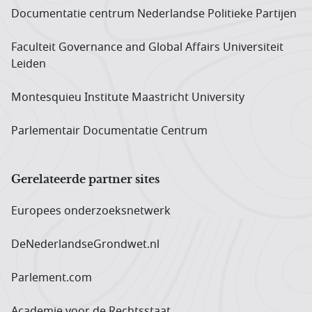
Documentatie centrum Neder­landse Politieke Partijen
Faculteit Governance and Global Affairs Universiteit
Leiden
Montesquieu Institute Maastricht University
Parlementair Documentatie Centrum
Gerelateerde partner sites
Europees onderzoeks­netwerk
DeNederlandseGrondwet.nl
Parlement.com
Academie voor de Rechtsstaat