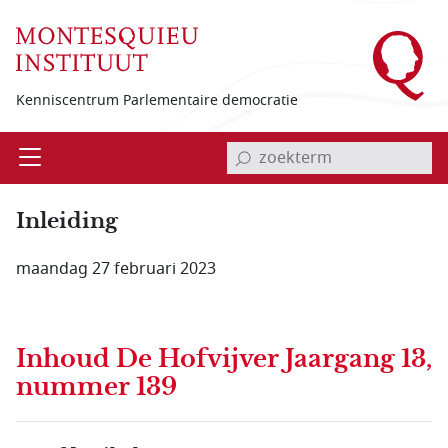
Overslaan en naar de inhoud gaan
Kenniscentrum Parlementaire democratie
invoerveld zoekterm
Open
Menu
Inleiding
maandag 27 februari 2023
Inhoud
De Hofvijver Jaargang 13,
nummer 139