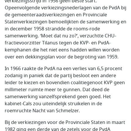
verkiezingsstrijd in 1956 geen beste start.
Opeenvolgende verkiezingsnederlagen van de PvdA bij
de gemeenteraadsverkiezingen en Provinciale
Statenverkiezingen bemoeilijkten de samenwerking en
in december 1958 strandde de rooms-rode
samenwerking. ‘Moet dat nu zo?’, verzuchtte CHU-
fractievoorzitter Tilanus tegen de KVP- en PvdA-
kemphanen die het niet eens hadden willen worden
over een dekkingsplan voor de begroting van 1959.
In 1966 raakte de PvdA na een verlies van 6,5 procent
zodanig in paniek dat de partij besloot een andere
leider te kiezen en bovendien coalitiegenoot KVP geen
millimeter ruimte meer te gunnen. Dat deed de
samenwerking vanzelfsprekend geen goed. Het
kabinet-Cals zou uiteindelijk struikelen in de
roemruchte Nacht van Schmelzer.
Bij de verkiezingen voor de Provinciale Staten in maart
1982 ging een derde van de zetels voor de PvdA