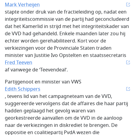
Mark Verheijen
stapte onder druk van de fractieleiding op, nadat een
integriteitscommissie van de partij had geconcludeerd
dat het Kamerlid in strijd met het integriteitskader van
de VVD had gehandeld. Enkele maanden later zou hij
echter worden gerehabiliteerd. Kort voor de
verkiezingen voor de Provinciale Staten traden
minister van Justitie Ivo Opstelten en staatssecretaris
Fred Teeven
af vanwege de ‘Teevendeal’.
Partijgenoot en minister van VWS
Edith Schippers
, tevens lid van het campagneteam van de VVD,
suggereerde vervolgens dat de affaires die haar partij
hadden geplaagd het gevolg waren van
georkestreerde aanvallen om de VVD in de aanloop
naar de verkiezingen in diskrediet te brengen. De
oppositie en coalitiepartij PvdA wezen die