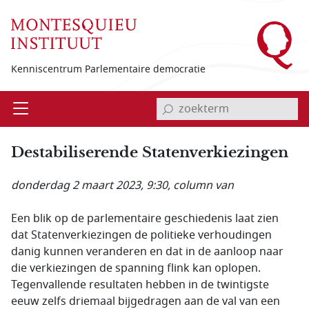
Overslaan en naar de inhoud gaan
Kenniscentrum Parlementaire democratie
invoerveld zoekterm
Open
Menu
Destabiliserende Statenverkiezingen
donderdag 2 maart 2023, 9:30
, column van
Een blik op de parlementaire geschiedenis laat zien
dat Statenverkiezingen de politieke verhoudingen
danig kunnen veranderen en dat in de aanloop naar
die verkiezingen de spanning flink kan oplopen.
Tegenvallende resultaten hebben in de twintigste
eeuw zelfs driemaal bijgedragen aan de val van een