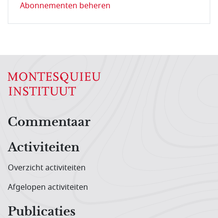
Abonnementen beheren
Hoofdnavigatiemenu
Commentaar
Activiteiten
Overzicht activiteiten
Afgelopen activiteiten
Publicaties