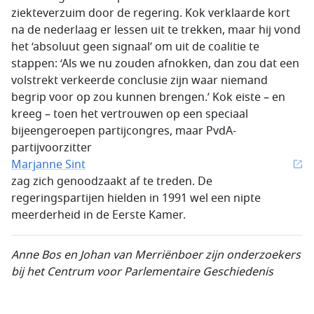
ziekteverzuim door de regering. Kok verklaarde kort
na de nederlaag er lessen uit te trekken, maar hij vond
het ‘absoluut geen signaal’ om uit de coalitie te
stappen: ‘Als we nu zouden afnokken, dan zou dat een
volstrekt verkeerde conclusie zijn waar niemand
begrip voor op zou kunnen brengen.’ Kok eiste – en
kreeg – toen het vertrouwen op een speciaal
bijeengeroepen partijcongres, maar PvdA-
partijvoorzitter
Marjanne Sint
zag zich genoodzaakt af te treden. De
regeringspartijen hielden in 1991 wel een nipte
meerderheid in de Eerste Kamer.
Anne Bos en Johan van Merriënboer zijn onderzoekers
bij het Centrum voor Parlementaire Geschiedenis