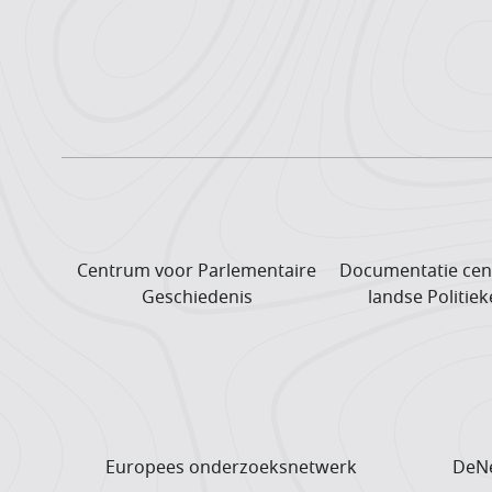
Centrum voor Parlementaire
Documentatie cen
Geschiedenis
landse Politiek
Europees onderzoeks­netwerk
DeNe