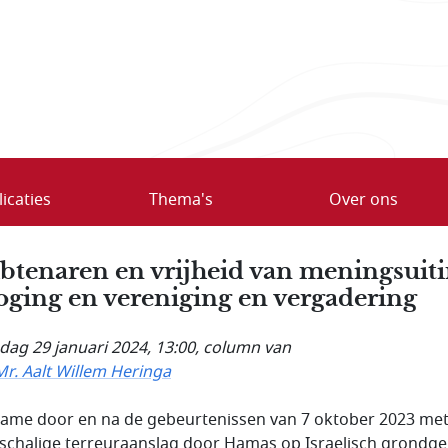
icaties
Thema's
Over ons
tenaren en vrijheid van meningsuiti
oging en vereniging en vergadering
ag 29 januari 2024, 13:00
, column van
Mr. Aalt Willem Heringa
ame door en na de gebeurtenissen van 7 oktober 2023 met
schalige terreuraanslag door Hamas op Israelisch grondge