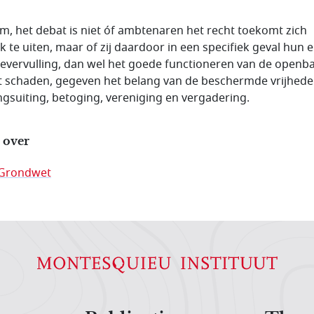
m, het debat is niet óf ambtenaren het recht toekomt zich
ijk te uiten, maar of zij daardoor in een specifiek geval hun 
ievervulling, dan wel het goede functioneren van de openb
t schaden, gegeven het belang van de beschermde vrijhede
gsuiting, betoging, vereniging en vergadering.
 over
Grondwet