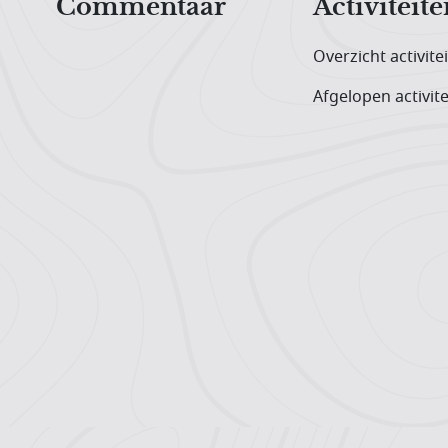
Commentaar
Activiteite
Overzicht activite
Afgelopen activite