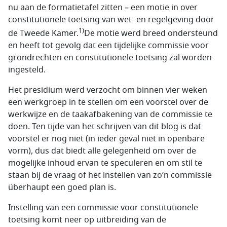
nu aan de formatietafel zitten – een motie in over
constitutionele toetsing van wet- en regelgeving door
1)
de Tweede Kamer.
De motie werd breed ondersteund
en heeft tot gevolg dat een tijdelijke commissie voor
grondrechten en constitutionele toetsing zal worden
ingesteld.
Het presidium werd verzocht om binnen vier weken
een werkgroep in te stellen om een voorstel over de
werkwijze en de taakafbakening van de commissie te
doen. Ten tijde van het schrijven van dit blog is dat
voorstel er nog niet (in ieder geval niet in openbare
vorm), dus dat biedt alle gelegenheid om over de
mogelijke inhoud ervan te speculeren en om stil te
staan bij de vraag of het instellen van zo’n commissie
überhaupt een goed plan is.
Instelling van een commissie voor constitutionele
toetsing komt neer op uitbreiding van de