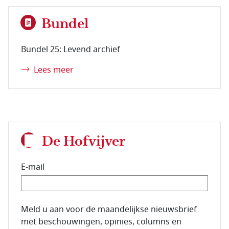
Bundel
Bundel 25: Levend archief
Lees meer
De Hofvijver
E-mail
E-mailadres van de abonnee.
Meld u aan voor de maandelijkse nieuwsbrief
met beschouwingen, opinies, columns en