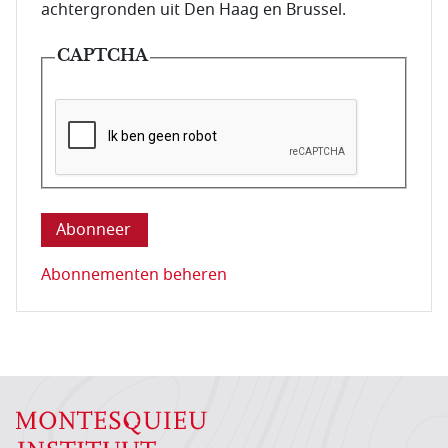
achtergronden uit Den Haag en Brussel.
CAPTCHA
Deze vraag is om te controleren dat u een mens be
Abonnementen beheren