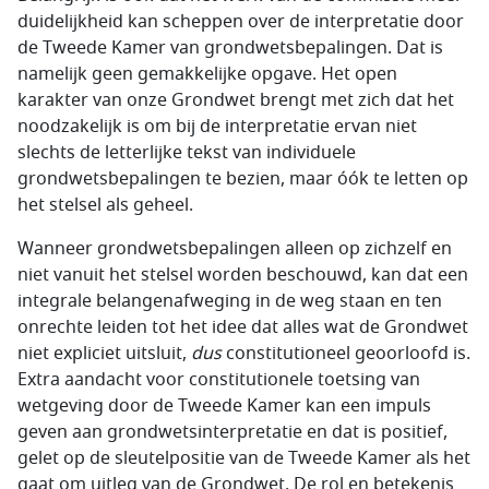
duidelijkheid kan scheppen over de interpretatie door
de Tweede Kamer van grondwetsbepalingen. Dat is
namelijk geen gemakkelijke opgave. Het open
karakter van onze Grondwet brengt met zich dat het
noodzakelijk is om bij de interpretatie ervan niet
slechts de letterlijke tekst van individuele
grondwetsbepalingen te bezien, maar óók te letten op
het stelsel als geheel.
Wanneer grondwetsbepalingen alleen op zichzelf en
niet vanuit het stelsel worden beschouwd, kan dat een
integrale belangenafweging in de weg staan en ten
onrechte leiden tot het idee dat alles wat de Grondwet
niet expliciet uitsluit,
dus
constitutioneel geoorloofd is.
Extra aandacht voor constitutionele toetsing van
wetgeving door de Tweede Kamer kan een impuls
geven aan grondwetsinterpretatie en dat is positief,
gelet op de sleutelpositie van de Tweede Kamer als het
gaat om uitleg van de Grondwet. De rol en betekenis