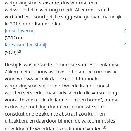
wetgevingstoets
ex ante
, dus vóórdat een
wetsvoorstel in werking treedt. Al eerder is in dit
verband een soortgelijke suggestie gedaan, namelijk
in 2017, door Kamerleden
Joost Taverne
(VVD) en
Kees van der Staaij
2)
(SGP).
Destijds was de vaste commissie voor Binnenlandse
Zaken niet enthousiast over dit plan. De commissie
vond weliswaar ook dat de constitutionele
wetgevingstoets door de Tweede Kamer moest
worden versterkt, maar adviseerde die versterking
vooral te zoeken in de Kamer “in den brede”, omdat
exclusieve toetsing door een commissie voor
constitutionele zaken te abstract zou kunnen
uitpakken, en daardoor binnen de vakcommissies
3)
onvoldoende weerklank zou kunnen vinden.