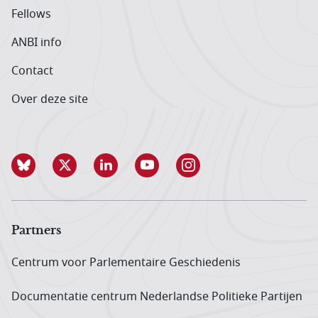
Fellows
ANBI info
Contact
Over deze site
Partners
Centrum voor Parlementaire Geschiedenis
Documentatie centrum Neder­landse Politieke Partijen