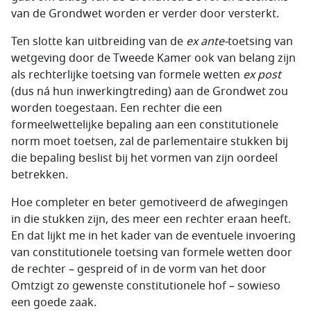
van de Grondwet worden er verder door versterkt.
Ten slotte kan uitbreiding van de
ex ante-
toetsing van
wetgeving door de Tweede Kamer ook van belang zijn
als rechterlijke toetsing van formele wetten
ex post
(dus ná hun inwerkingtreding) aan de Grondwet zou
worden toegestaan. Een rechter die een
formeelwettelijke bepaling aan een constitutionele
norm moet toetsen, zal de parlementaire stukken bij
die bepaling beslist bij het vormen van zijn oordeel
betrekken.
Hoe completer en beter gemotiveerd de afwegingen
in die stukken zijn, des meer een rechter eraan heeft.
En dat lijkt me in het kader van de eventuele invoering
van constitutionele toetsing van formele wetten door
de rechter – gespreid of in de vorm van het door
Omtzigt zo gewenste constitutionele hof – sowieso
een goede zaak.