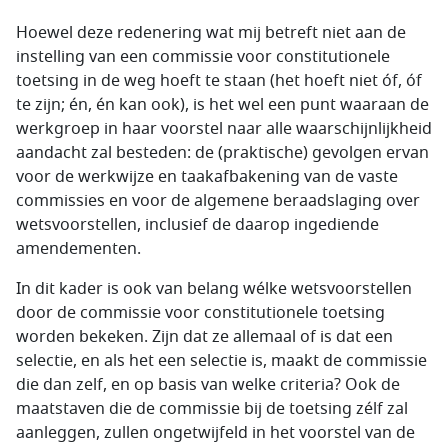
Hoewel deze redenering wat mij betreft niet aan de
instelling van een commissie voor constitutionele
toetsing in de weg hoeft te staan (het hoeft niet óf, óf
te zijn; én, én kan ook), is het wel een punt waaraan de
werkgroep in haar voorstel naar alle waarschijnlijkheid
aandacht zal besteden: de (praktische) gevolgen ervan
voor de werkwijze en taakafbakening van de vaste
commissies en voor de algemene beraadslaging over
wetsvoorstellen, inclusief de daarop ingediende
amendementen.
In dit kader is ook van belang wélke wetsvoorstellen
door de commissie voor constitutionele toetsing
worden bekeken. Zijn dat ze allemaal of is dat een
selectie, en als het een selectie is, maakt de commissie
die dan zelf, en op basis van welke criteria? Ook de
maatstaven die de commissie bij de toetsing zélf zal
aanleggen, zullen ongetwijfeld in het voorstel van de