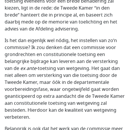
toetsing eveneens voor een brede benadering zal
kiezen, ligt in de rede: de Tweede Kamer “in den
brede” hanteert die in principe al, en baseert zich
daarbij mede op de memorie van toelichting en het
advies van de Afdeling advisering.
Is het dan eigenlijk wel nódig, het instellen van zo’n
commissie? Ik zou denken dat een commissie voor
grondrechten en constitutionele toetsing een
belangrijke bijdrage kan leveren aan de versterking
van de
ex ante
-toetsing van wetgeving. Het gaat dan
niet alleen om versterking van die toetsing door de
Tweede Kamer, maar óók in de departementale
voorbereidingsfase, waar ongetwijfeld gaat worden
geanticipeerd op extra aandacht die de Tweede Kamer
aan constitutionele toetsing van wetgeving zal
besteden. Hierdoor kan de kwaliteit van wetgeving
verbeteren.
Belangrijk is ook dat het werk van de commissie meer