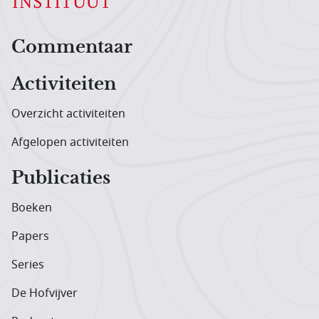
Hoofdnavigatiemenu
Commentaar
Activiteiten
Overzicht activiteiten
Afgelopen activiteiten
Publicaties
Boeken
Papers
Series
De Hofvijver