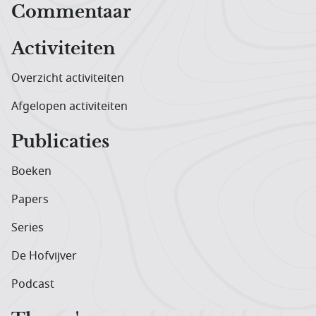
Hoofdnavigatiemenu
Commentaar
Activiteiten
Overzicht activiteiten
Afgelopen activiteiten
Publicaties
Boeken
Papers
Series
De Hofvijver
Podcast