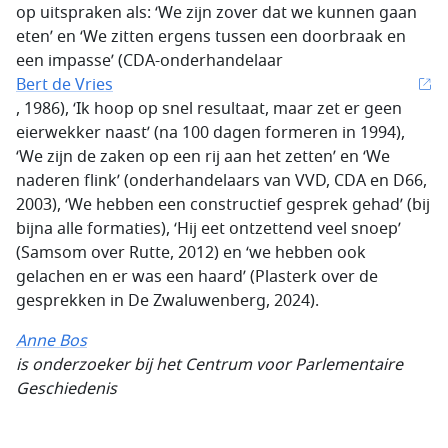
op uitspraken als: ‘We zijn zover dat we kunnen gaan
eten’ en ‘We zitten ergens tussen een doorbraak en
een impasse’ (CDA-onderhandelaar
Bert de Vries
, 1986), ‘Ik hoop op snel resultaat, maar zet er geen
eierwekker naast’ (na 100 dagen formeren in 1994),
‘We zijn de zaken op een rij aan het zetten’ en ‘We
naderen flink’ (onderhandelaars van VVD, CDA en D66,
2003), ‘We hebben een constructief gesprek gehad’ (bij
bijna alle formaties), ‘Hij eet ontzettend veel snoep’
(Samsom over Rutte, 2012) en ‘we hebben ook
gelachen en er was een haard’ (Plasterk over de
gesprekken in De Zwaluwenberg, 2024).
Anne Bos
is
onderzoeker bij het
Centrum voor Parlementaire
Geschiedenis