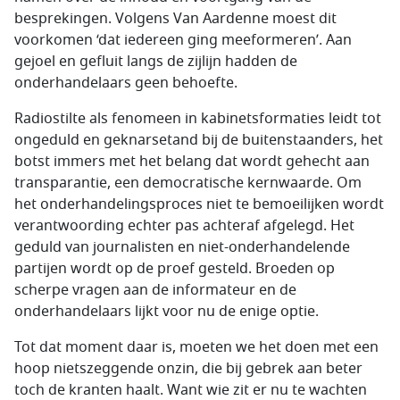
besprekingen. Volgens Van Aardenne moest dit
voorkomen ‘dat iedereen ging meeformeren’. Aan
gejoel en gefluit langs de zijlijn hadden de
onderhandelaars geen behoefte.
Radiostilte als fenomeen in kabinetsformaties leidt tot
ongeduld en geknarsetand bij de buitenstaanders, het
botst immers met het belang dat wordt gehecht aan
transparantie, een democratische kernwaarde. Om
het onderhandelingsproces niet te bemoeilijken wordt
verantwoording echter pas achteraf afgelegd. Het
geduld van journalisten en niet-onderhandelende
partijen wordt op de proef gesteld. Broeden op
scherpe vragen aan de informateur en de
onderhandelaars lijkt voor nu de enige optie.
Tot dat moment daar is, moeten we het doen met een
hoop nietszeggende onzin, die bij gebrek aan beter
toch de kranten haalt. Want wie zit er nu te wachten