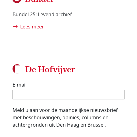
Bundel 25: Levend archief
Lees meer
De Hofvijver
E-mail
E-mailadres van de abonnee.
Meld u aan voor de maandelijkse nieuwsbrief
met beschouwingen, opinies, columns en
achtergronden uit Den Haag en Brussel.