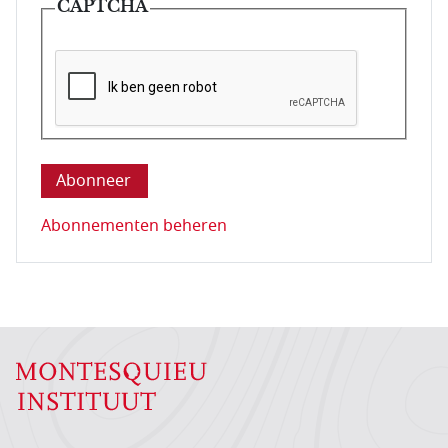
CAPTCHA
Deze vraag is om te controleren dat u een mens be
Abonnementen beheren