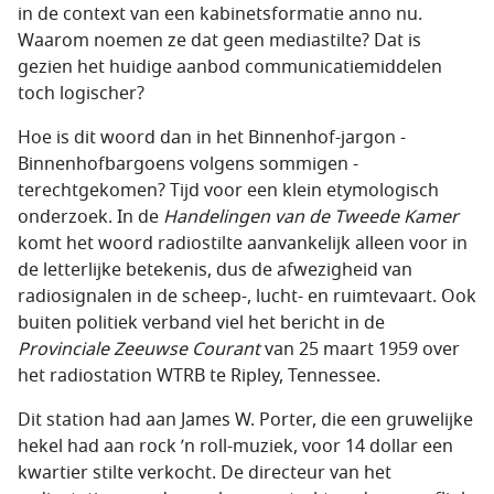
in de context van een kabinetsformatie anno nu.
Waarom noemen ze dat geen mediastilte? Dat is
gezien het huidige aanbod communicatiemiddelen
toch logischer?
Hoe is dit woord dan in het Binnenhof-jargon -
Binnenhofbargoens volgens sommigen -
terechtgekomen? Tijd voor een klein etymologisch
onderzoek. In de
Handelingen van de Tweede Kamer
komt het woord radiostilte aanvankelijk alleen voor in
de letterlijke betekenis, dus de afwezigheid van
radiosignalen in de scheep-, lucht- en ruimtevaart. Ook
buiten politiek verband viel het bericht in de
Provinciale Zeeuwse Courant
van 25 maart 1959 over
het radiostation WTRB te Ripley, Tennessee.
Dit station had aan James W. Porter, die een gruwelijke
hekel had aan rock ’n roll-muziek, voor 14 dollar een
kwartier stilte verkocht. De directeur van het