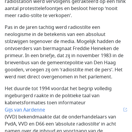
radiostation werd vervolgens getrakteerd op een flink
aantal protesttelefoontjes en besloot hierop ‘nooit
meer radio-stilte te verkopen’.
Pas in de jaren tachtig werd radiostilte een
neologisme in de betekenis van een absoluut
stilzwijgen tegenover de media. Mogelijk hadden de
ontvoerders van biermagnaat Freddie Heineken de
primeur. In een briefje, dat zij in november 1983 in de
brievenbus van de gemeentepolitie van Den Haag
gooiden, vroegen zij om ‘radiostilte met de pers’. Het
werd niet direct overgenomen in het parlement.
Het duurde tot 1994 voordat het begrip volledig
ingeburgerd raakte in de politieke taal van
kabinetsformaties toen informateur
Gijs van Aardenne
(VVD) bekendmaakte dat de onderhandelaars van
PvdA, VVD en D66 een ‘absolute radiostilte’ in acht
namen over de inhoud en voortgang van de