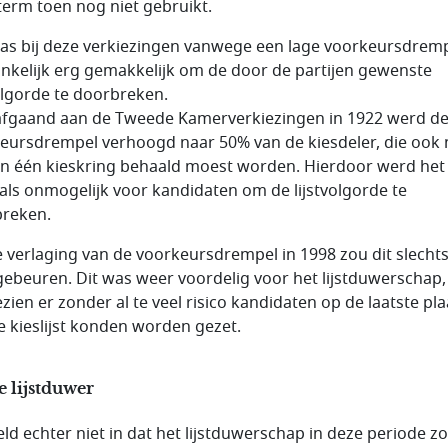
term toen nog niet gebruikt.
as bij deze verkiezingen vanwege een lage voorkeursdrem
nkelijk erg gemakkelijk om de door de partijen gewenste
volgorde te doorbreken.
fgaand aan de Tweede Kamerverkiezingen in 1922 werd d
eursdrempel verhoogd naar 50% van de kiesdeler, die ook
in één kieskring behaald moest worden. Hierdoor werd het
als onmogelijk voor kandidaten om de lijstvolgorde te
reken.
e verlaging van de voorkeursdrempel in 1998 zou dit slechts
gebeuren. Dit was weer voordelig voor het lijstduwerschap,
zien er zonder al te veel risico kandidaten op de laatste pla
e kieslijst konden worden gezet.
e lijstduwer
ield echter niet in dat het lijstduwerschap in deze periode z