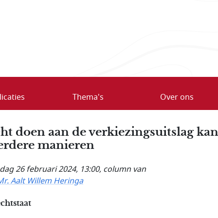
icaties
Thema's
Over ons
ht doen aan de verkiezingsuitslag ka
rdere manieren
ag 26 februari 2024, 13:00
, column van
Mr. Aalt Willem Heringa
chtstaat