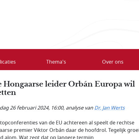
icaties
Thema's
Over ons
 Hongaarse leider Orbán Europa wil
etten
ag 26 februari 2024, 16:00
, analyse van
Dr. Jan Werts
topconferenties van de EU achtereen al speelt de rechtse
arse premier Viktor Orbán daar de hoofdrol. Tegelijk groeit
ed alom. Wat zegt dat op langere termijn