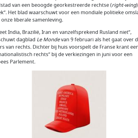
stad van een beoogde georkestreerde rechtse (
right-wing
)
iek”. Het blad waarschuwt voor een mondiale politieke omsl
 onze liberale samenleving.
eet India, Brazilië, Iran en vanzelfsprekend Rusland niet”,
schuwt dagblad
Le Monde
van 9 februari als het gaat over 
s van rechts. Dichter bij huis voorspelt de Franse krant ee
ationalistisch rechts” bij de verkiezingen in juni voor een
ees Parlement.