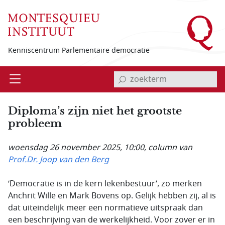
Overslaan en naar de inhoud gaan
Kenniscentrum Parlementaire democratie
invoerveld zoekterm
Open
Menu
Diploma’s zijn niet het grootste
probleem
woensdag 26 november 2025, 10:00
, column van
Prof.Dr. Joop van den Berg
‘Democratie is in de kern lekenbestuur’, zo merken
Anchrit Wille en Mark Bovens op. Gelijk hebben zij, al is
dat uiteindelijk meer een normatieve uitspraak dan
een beschrijving van de werkelijkheid. Voor zover er in