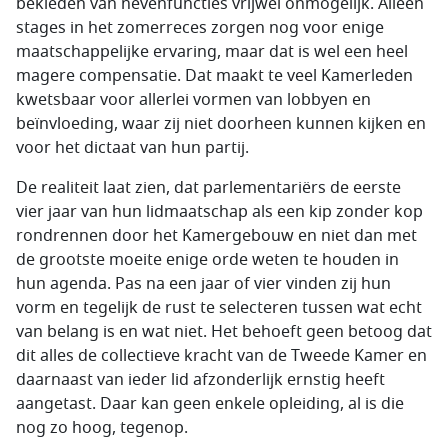
bekleden van nevenfuncties vrijwel onmogelijk. Alleen
stages in het zomerreces zorgen nog voor enige
maatschappelijke ervaring, maar dat is wel een heel
magere compensatie. Dat maakt te veel Kamerleden
kwetsbaar voor allerlei vormen van lobbyen en
beïnvloeding, waar zij niet doorheen kunnen kijken en
voor het dictaat van hun partij.
De realiteit laat zien, dat parlementariërs de eerste
vier jaar van hun lidmaatschap als een kip zonder kop
rondrennen door het Kamergebouw en niet dan met
de grootste moeite enige orde weten te houden in
hun agenda. Pas na een jaar of vier vinden zij hun
vorm en tegelijk de rust te selecteren tussen wat echt
van belang is en wat niet. Het behoeft geen betoog dat
dit alles de collectieve kracht van de Tweede Kamer en
daarnaast van ieder lid afzonderlijk ernstig heeft
aangetast. Daar kan geen enkele opleiding, al is die
nog zo hoog, tegenop.