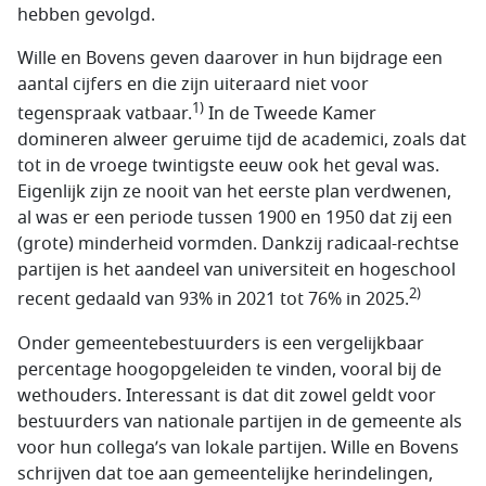
hebben gevolgd.
Wille en Bovens geven daarover in hun bijdrage een
aantal cijfers en die zijn uiteraard niet voor
1)
tegenspraak vatbaar.
In de Tweede Kamer
domineren alweer geruime tijd de academici, zoals dat
tot in de vroege twintigste eeuw ook het geval was.
Eigenlijk zijn ze nooit van het eerste plan verdwenen,
al was er een periode tussen 1900 en 1950 dat zij een
(grote) minderheid vormden. Dankzij radicaal-rechtse
partijen is het aandeel van universiteit en hogeschool
2)
recent gedaald van 93% in 2021 tot 76% in 2025.
Onder gemeentebestuurders is een vergelijkbaar
percentage hoogopgeleiden te vinden, vooral bij de
wethouders. Interessant is dat dit zowel geldt voor
bestuurders van nationale partijen in de gemeente als
voor hun collega’s van lokale partijen. Wille en Bovens
schrijven dat toe aan gemeentelijke herindelingen,