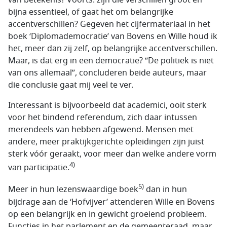
bijna essentieel, of gaat het om belangrijke
accentverschillen? Gegeven het cijfermateriaal in het
boek ‘Diplomademocratie’ van Bovens en Wille houd ik
het, meer dan zij zelf, op belangrijke accentverschillen.
Maar, is dat erg in een democratie? “De politiek is niet
van ons allemaal”, concluderen beide auteurs, maar
die conclusie gaat mij veel te ver.
Interessant is bijvoorbeeld dat academici, ooit sterk
voor het bindend referendum, zich daar intussen
merendeels van hebben afgewend. Mensen met
andere, meer praktijkgerichte opleidingen zijn juist
sterk vóór geraakt, voor meer dan welke andere vorm
4)
van participatie.
5)
Meer in hun lezenswaardige boek
dan in hun
bijdrage aan de ‘Hofvijver’ attenderen Wille en Bovens
op een belangrijk en in gewicht groeiend probleem.
Functies in het parlement en de gemeenteraad, maar