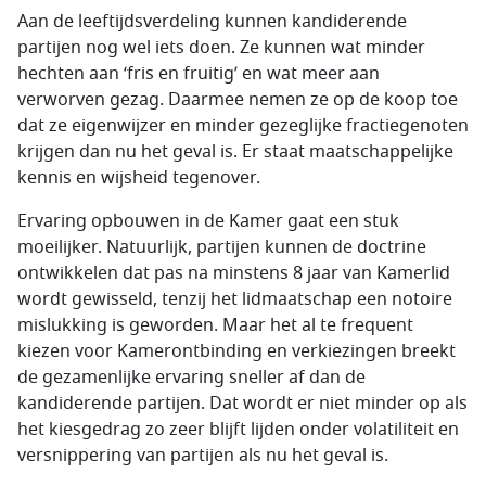
Aan de leeftijdsverdeling kunnen kandiderende
partijen nog wel iets doen. Ze kunnen wat minder
hechten aan ‘fris en fruitig’ en wat meer aan
verworven gezag. Daarmee nemen ze op de koop toe
dat ze eigenwijzer en minder gezeglijke fractiegenoten
krijgen dan nu het geval is. Er staat maatschappelijke
kennis en wijsheid tegenover.
Ervaring opbouwen in de Kamer gaat een stuk
moeilijker. Natuurlijk, partijen kunnen de doctrine
ontwikkelen dat pas na minstens 8 jaar van Kamerlid
wordt gewisseld, tenzij het lidmaatschap een notoire
mislukking is geworden. Maar het al te frequent
kiezen voor Kamerontbinding en verkiezingen breekt
de gezamenlijke ervaring sneller af dan de
kandiderende partijen. Dat wordt er niet minder op als
het kiesgedrag zo zeer blijft lijden onder volatiliteit en
versnippering van partijen als nu het geval is.