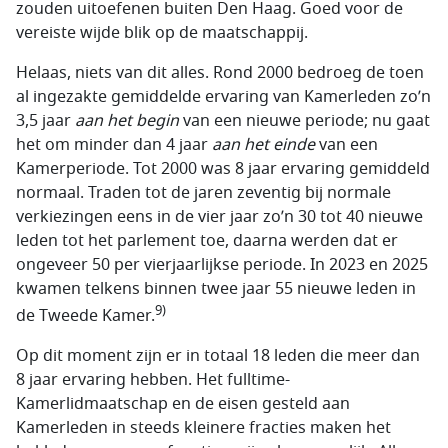
zouden uitoefenen buiten Den Haag. Goed voor de
vereiste wijde blik op de maatschappij.
Helaas, niets van dit alles. Rond 2000 bedroeg de toen
al ingezakte gemiddelde ervaring van Kamerleden zo’n
3,5 jaar
aan het begin
van een nieuwe periode; nu gaat
het om minder dan 4 jaar
aan het einde
van een
Kamerperiode. Tot 2000 was 8 jaar ervaring gemiddeld
normaal. Traden tot de jaren zeventig bij normale
verkiezingen eens in de vier jaar zo’n 30 tot 40 nieuwe
leden tot het parlement toe, daarna werden dat er
ongeveer 50 per vierjaarlijkse periode. In 2023 en 2025
kwamen telkens binnen twee jaar 55 nieuwe leden in
9)
de Tweede Kamer.
Op dit moment zijn er in totaal 18 leden die meer dan
8 jaar ervaring hebben. Het fulltime-
Kamerlidmaatschap en de eisen gesteld aan
Kamerleden in steeds kleinere fracties maken het