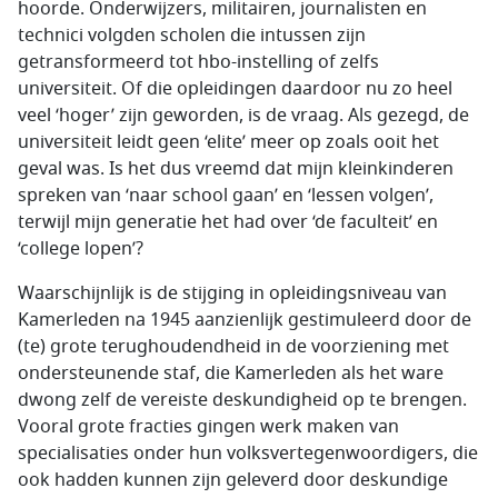
hoorde. Onderwijzers, militairen, journalisten en
technici volgden scholen die intussen zijn
getransformeerd tot hbo-instelling of zelfs
universiteit. Of die opleidingen daardoor nu zo heel
veel ‘hoger’ zijn geworden, is de vraag. Als gezegd, de
universiteit leidt geen ‘elite’ meer op zoals ooit het
geval was. Is het dus vreemd dat mijn kleinkinderen
spreken van ‘naar school gaan’ en ‘lessen volgen’,
terwijl mijn generatie het had over ‘de faculteit’ en
‘college lopen’?
Waarschijnlijk is de stijging in opleidingsniveau van
Kamerleden na 1945 aanzienlijk gestimuleerd door de
(te) grote terughoudendheid in de voorziening met
ondersteunende staf, die Kamerleden als het ware
dwong zelf de vereiste deskundigheid op te brengen.
Vooral grote fracties gingen werk maken van
specialisaties onder hun volksvertegenwoordigers, die
ook hadden kunnen zijn geleverd door deskundige