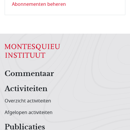
Abonnementen beheren
Hoofdnavigatiemenu
Commentaar
Activiteiten
Overzicht activiteiten
Afgelopen activiteiten
Publicaties