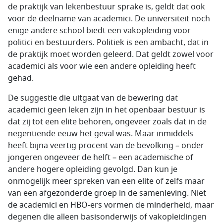
de praktijk van lekenbestuur sprake is, geldt dat ook
voor de deelname van academici. De universiteit noch
enige andere school biedt een vakopleiding voor
politici en bestuurders. Politiek is een ambacht, dat in
de praktijk moet worden geleerd. Dat geldt zowel voor
academici als voor wie een andere opleiding heeft
gehad.
De suggestie die uitgaat van de bewering dat
academici geen leken zijn in het openbaar bestuur is
dat zij tot een elite behoren, ongeveer zoals dat in de
negentiende eeuw het geval was. Maar inmiddels
heeft bijna veertig procent van de bevolking – onder
jongeren ongeveer de helft – een academische of
andere hogere opleiding gevolgd. Dan kun je
onmogelijk meer spreken van een elite of zelfs maar
van een afgezonderde groep in de samenleving. Niet
de academici en HBO-ers vormen de minderheid, maar
degenen die alleen basisonderwijs of vakopleidingen