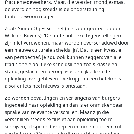
fractiemedewerkers. Maar, die werden mondjesmaat
geleverd en nog steeds is de ondersteuning
buitengewoon mager.
Zoals Simon Otjes schreef (hiervoor geciteerd door
Wille en Bovens): ‘De oude politieke tegenstellingen
zijn niet verdwenen, maar worden overschaduwd door
een nieuwe culturele scheidslijn’. Dat is een kwestie
van perspectief. Je zou ook kunnen zeggen: van alle
traditionele politieke scheidslijnen zoals klasse en
stand, geslacht en beroep is eigenlijk alleen de
opleiding overgebleven. Die krijgt nu een betekenis
alsof er iets heel nieuws is ontstaan.
Zo worden opvattingen en verlangens van burgers
ingedeeld naar opleiding en dan is er onmiskenbaar
sprake van relevante verschillen. Maar zijn die
verschillen steeds exclusief aan opleiding toe te
schrijven, of spelen beroep en inkomen ook een rol
van betekenis? Voorts: zijn die verschillen groot en