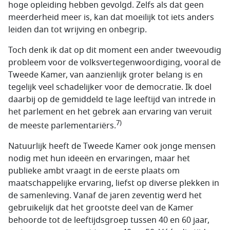
hoge opleiding hebben gevolgd. Zelfs als dat geen
meerderheid meer is, kan dat moeilijk tot iets anders
leiden dan tot wrijving en onbegrip.
Toch denk ik dat op dit moment een ander tweevoudig
probleem voor de volksvertegenwoordiging, vooral de
Tweede Kamer, van aanzienlijk groter belang is en
tegelijk veel schadelijker voor de democratie. Ik doel
daarbij op de gemiddeld te lage leeftijd van intrede in
het parlement en het gebrek aan ervaring van veruit
7)
de meeste parlementariërs.
Natuurlijk heeft de Tweede Kamer ook jonge mensen
nodig met hun ideeën en ervaringen, maar het
publieke ambt vraagt in de eerste plaats om
maatschappelijke ervaring, liefst op diverse plekken in
de samenleving. Vanaf de jaren zeventig werd het
gebruikelijk dat het grootste deel van de Kamer
behoorde tot de leeftijdsgroep tussen 40 en 60 jaar,