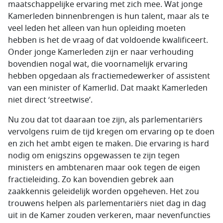
maatschappelijke ervaring met zich mee. Wat jonge
Kamerleden binnenbrengen is hun talent, maar als te
veel leden het alleen van hun opleiding moeten
hebben is het de vraag of dat voldoende kwalificeert.
Onder jonge Kamerleden zijn er naar verhouding
bovendien nogal wat, die voornamelijk ervaring
hebben opgedaan als fractiemedewerker of assistent
van een minister of Kamerlid. Dat maakt Kamerleden
niet direct ‘streetwise’.
Nu zou dat tot daaraan toe zijn, als parlementariërs
vervolgens ruim de tijd kregen om ervaring op te doen
en zich het ambt eigen te maken. Die ervaring is hard
nodig om enigszins opgewassen te zijn tegen
ministers en ambtenaren maar ook tegen de eigen
fractieleiding. Zo kan bovendien gebrek aan
zaakkennis geleidelijk worden opgeheven. Het zou
trouwens helpen als parlementariërs niet dag in dag
uit in de Kamer zouden verkeren, maar nevenfuncties