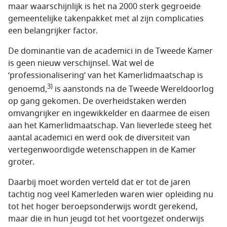
maar waarschijnlijk is het na 2000 sterk gegroeide
gemeentelijke takenpakket met al zijn complicaties
een belangrijker factor.
De dominantie van de academici in de Tweede Kamer
is geen nieuw verschijnsel. Wat wel de
‘professionalisering’ van het Kamerlidmaatschap is
3)
genoemd,
is aanstonds na de Tweede Wereldoorlog
op gang gekomen. De overheidstaken werden
omvangrijker en ingewikkelder en daarmee de eisen
aan het Kamerlidmaatschap. Van lieverlede steeg het
aantal academici en werd ook de diversiteit van
vertegenwoordigde wetenschappen in de Kamer
groter.
Daarbij moet worden verteld dat er tot de jaren
tachtig nog veel Kamerleden waren wier opleiding nu
tot het hoger beroepsonderwijs wordt gerekend,
maar die in hun jeugd tot het voortgezet onderwijs