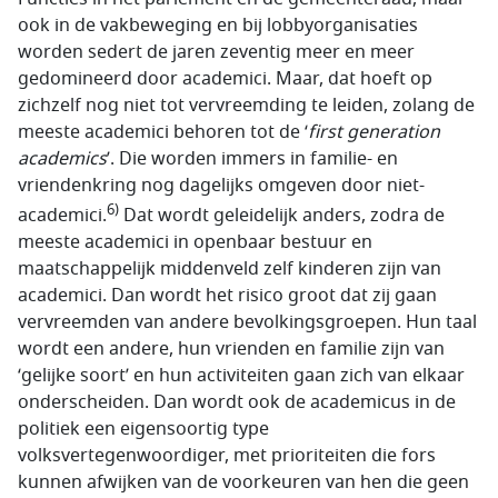
ook in de vakbeweging en bij lobbyorganisaties
worden sedert de jaren zeventig meer en meer
gedomineerd door academici. Maar, dat hoeft op
zichzelf nog niet tot vervreemding te leiden, zolang de
meeste academici behoren tot de ‘
first generation
academics
’. Die worden immers in familie- en
vriendenkring nog dagelijks omgeven door niet-
6)
academici.
Dat wordt geleidelijk anders, zodra de
meeste academici in openbaar bestuur en
maatschappelijk middenveld zelf kinderen zijn van
academici. Dan wordt het risico groot dat zij gaan
vervreemden van andere bevolkingsgroepen. Hun taal
wordt een andere, hun vrienden en familie zijn van
‘gelijke soort’ en hun activiteiten gaan zich van elkaar
onderscheiden. Dan wordt ook de academicus in de
politiek een eigensoortig type
volksvertegenwoordiger, met prioriteiten die fors
kunnen afwijken van de voorkeuren van hen die geen