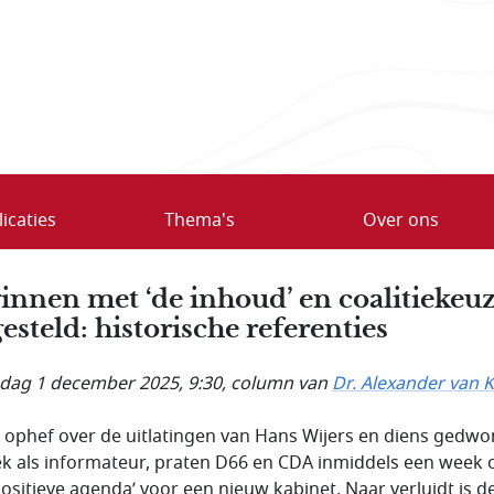
icaties
Thema's
Over ons
innen met ‘de inhoud’ en coalitiekeu
gesteld: historische referenties
ag 1 december 2025, 9:30
, column van
Dr. Alexander van K
 ophef over de uitlatingen van Hans Wijers en diens gedw
ek als informateur, praten D66 en CDA inmiddels een week 
positieve agenda’ voor een nieuw kabinet. Naar verluidt is d