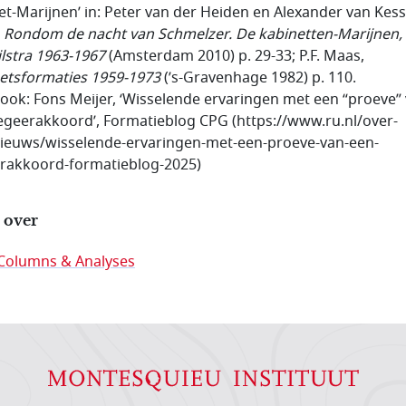
et-Marijnen’ in: Peter van der Heiden en Alexander van Kess
,
Rondom de nacht van Schmelzer. De kabinetten-Marijnen, 
jlstra 1963-1967
(Amsterdam 2010) p. 29-33; P.F. Maas,
etsformaties 1959-1973
(’s-Gravenhage 1982) p. 110.
e ook: Fons Meijer, ‘Wisselende ervaringen met een “proeve”
egeerakkoord’, Formatieblog CPG (https://www.ru.nl/over-
ieuws/wisselende-ervaringen-met-een-proeve-van-een-
rakkoord-formatieblog-2025)
 over
Columns & Analyses