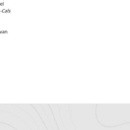
el
-Cals
 van