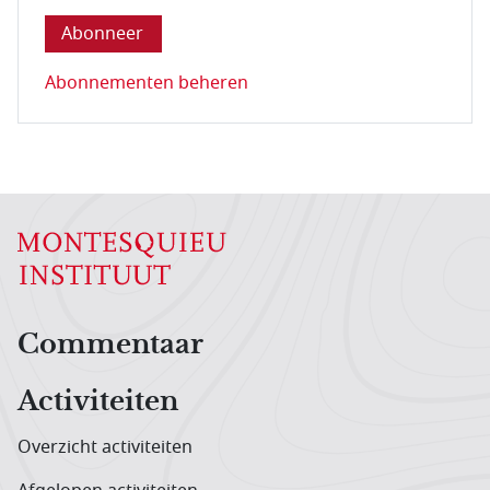
Abonnementen beheren
Hoofdnavigatiemenu
Commentaar
Activiteiten
Overzicht activiteiten