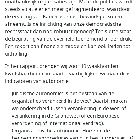
onafhankelijk organisaties zijn. Maar de politiek wordt
steeds volatieler en meer gefragmenteerd, waardoor
de ervaring van Kamerleden en bewindspersonen
afneemt. Is de inrichting van onze democratische
rechtsstaat dan nog robuust genoeg? Ten slotte staat
de begroting van de overheid toenemend onder druk.
Een tekort aan financiële middelen kan ook leiden tot
uitholling.
In het rapport brengen wij voor 19 waakhonden
kwetsbaarheden in kaart. Daarbij kijken we naar drie
indicatoren van autonomie:
Juridische autonomie: Is het bestaan van de
organisaties verankerd in de wet? Daarbij maken
we onderscheid tussen verankering in de wet, of
verankering in de Grondwet (of een Europese
verordening of internationaal verdrag).
Organisatorische autonomie: Hoe zien de
benoemingsprocedures van hun bestuurders eruit?