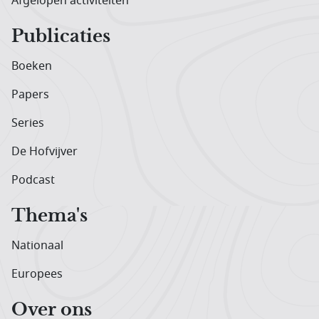
Afgelopen activiteiten
Publicaties
Boeken
Papers
Series
De Hofvijver
Podcast
Thema's
Nationaal
Europees
Over ons