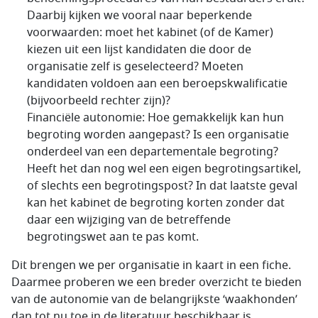
Daarbij kijken we vooral naar beperkende
voorwaarden: moet het kabinet (of de Kamer)
kiezen uit een lijst kandidaten die door de
organisatie zelf is geselecteerd? Moeten
kandidaten voldoen aan een beroepskwalificatie
(bijvoorbeeld rechter zijn)?
Financiële autonomie: Hoe gemakkelijk kan hun
begroting worden aangepast? Is een organisatie
onderdeel van een departementale begroting?
Heeft het dan nog wel een eigen begrotingsartikel,
of slechts een begrotingspost? In dat laatste geval
kan het kabinet de begroting korten zonder dat
daar een wijziging van de betreffende
begrotingswet aan te pas komt.
Dit brengen we per organisatie in kaart in een fiche.
Daarmee proberen we een breder overzicht te bieden
van de autonomie van de belangrijkste ‘waakhonden’
dan tot nu toe in de literatuur beschikbaar is.