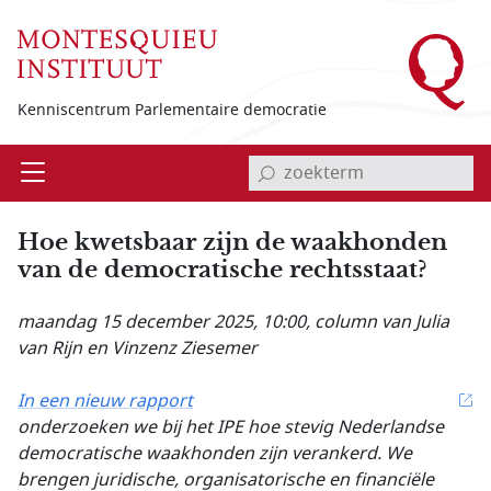
Overslaan en naar de inhoud gaan
Kenniscentrum Parlementaire democratie
invoerveld zoekterm
Open
Menu
Hoe kwetsbaar zijn de waakhonden
van de democratische rechtsstaat?
maandag 15 december 2025, 10:00
, column van Julia
van Rijn en Vinzenz Ziesemer
In een nieuw rapport
onderzoeken we bij het IPE hoe stevig Nederlandse
democratische waakhonden zijn verankerd. We
brengen juridische, organisatorische en financiële