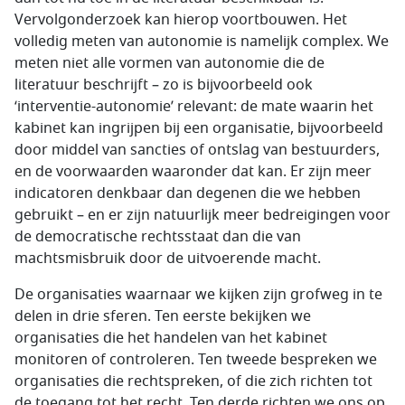
Vervolgonderzoek kan hierop voortbouwen. Het
volledig meten van autonomie is namelijk complex. We
meten niet alle vormen van autonomie die de
literatuur beschrijft – zo is bijvoorbeeld ook
‘interventie-autonomie’ relevant: de mate waarin het
kabinet kan ingrijpen bij een organisatie, bijvoorbeeld
door middel van sancties of ontslag van bestuurders,
en de voorwaarden waaronder dat kan. Er zijn meer
indicatoren denkbaar dan degenen die we hebben
gebruikt – en er zijn natuurlijk meer bedreigingen voor
de democratische rechtsstaat dan die van
machtsmisbruik door de uitvoerende macht.
De organisaties waarnaar we kijken zijn grofweg in te
delen in drie sferen. Ten eerste bekijken we
organisaties die het handelen van het kabinet
monitoren of controleren. Ten tweede bespreken we
organisaties die rechtspreken, of die zich richten tot
de toegang tot het recht. Ten derde richten we ons op