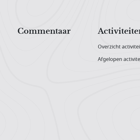
Hoofdnavigatiemenu
Commentaar
Activiteite
Overzicht activite
Afgelopen activite