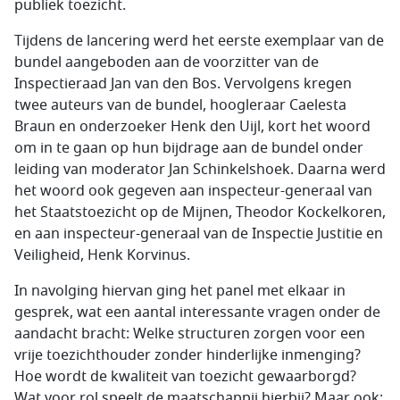
publiek toezicht.
Tijdens de lancering werd het eerste exemplaar van de
bundel aangeboden aan de voorzitter van de
Inspectieraad Jan van den Bos. Vervolgens kregen
twee auteurs van de bundel, hoogleraar Caelesta
Braun en onderzoeker Henk den Uijl, kort het woord
om in te gaan op hun bijdrage aan de bundel onder
leiding van moderator Jan Schinkelshoek. Daarna werd
het woord ook gegeven aan inspecteur-generaal van
het Staatstoezicht op de Mijnen, Theodor Kockelkoren,
en aan inspecteur-generaal van de Inspectie Justitie en
Veiligheid, Henk Korvinus.
In navolging hiervan ging het panel met elkaar in
gesprek, wat een aantal interessante vragen onder de
aandacht bracht: Welke structuren zorgen voor een
vrije toezichthouder zonder hinderlijke inmenging?
Hoe wordt de kwaliteit van toezicht gewaarborgd?
Wat voor rol speelt de maatschappij hierbij? Maar ook: