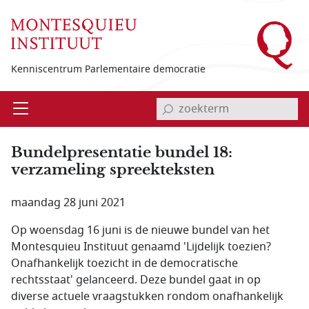
Overslaan en naar de inhoud gaan
Kenniscentrum Parlementaire democratie
invoerveld zoekterm
Open
Menu
Bundelpresentatie bundel 18:
verzameling spreekteksten
maandag 28 juni 2021
Op woensdag 16 juni is de nieuwe bundel van het
Montesquieu Instituut genaamd 'Lijdelijk toezien?
Onafhankelijk toezicht in de democratische
rechtsstaat' gelanceerd. Deze bundel gaat in op
diverse actuele vraagstukken rondom onafhankelijk