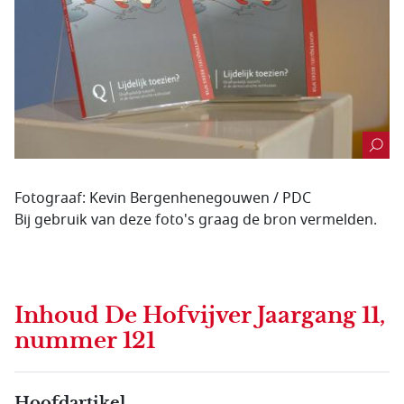
Fotograaf: Kevin Bergenhenegouwen / PDC
Bij gebruik van deze foto's graag de bron vermelden.
Inhoud
De Hofvijver Jaargang 11,
nummer 121
Hoofdartikel