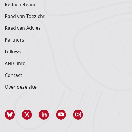
Redactieteam
Raad van Toezicht
Raad van Advies
Partners
Fellows
ANBI info
Contact
Over deze site