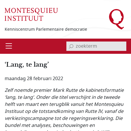
Overslaan en naar de inhoud gaan
Kenniscentrum Parlementaire democratie
invoerveld zoekterm
Open
Menu
‘Lang, te lang’
maandag 28 februari 2022
Zelf noemde premier Mark Rutte de kabinetsformatie
‘lang, te lang’. Onder die titel verschijnt in de tweede
helft van maart een terugblik vanuit het Montesquieu
Instituut op de totstandkoming van Rutte IV, vanaf de
verkiezingscampagne tot de regeringsverklaring. Die
bundel met analyses, beschouwingen en