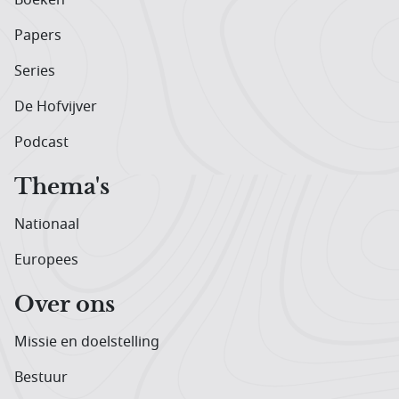
Papers
Series
De Hofvijver
Podcast
Thema's
Nationaal
Europees
Over ons
Missie en doelstelling
Bestuur