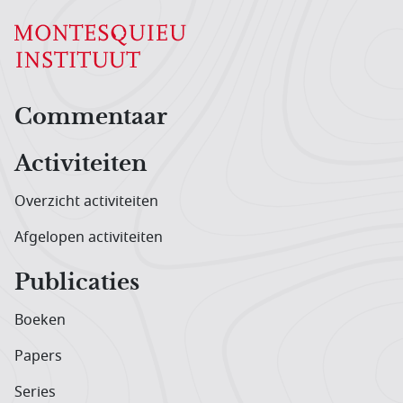
Hoofdnavigatiemenu
Commentaar
Activiteiten
Overzicht activiteiten
Afgelopen activiteiten
Publicaties
Boeken
Papers
Series