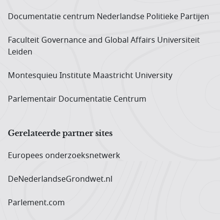
Documentatie centrum Neder­landse Politieke Partijen
Faculteit Governance and Global Affairs Universiteit
Leiden
Montesquieu Institute Maastricht University
Parlementair Documentatie Centrum
Gerelateerde partner sites
Europees onderzoeks­netwerk
DeNederlandseGrondwet.nl
Parlement.com