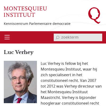
Overslaan en naar de inhoud gaan
Kenniscentrum Parlementaire democratie
invoerveld zoekterm
Open
Menu
Luc Verhey
Luc Verhey is fellow bij het
Montesquieu Instituut, waar hij
zich specialiseert in het
constitutioneel recht. Van 2007
tot 2012 was Verhey directeur van
het Montesquieu Instituut
Maastricht. Verhey is bijzonder
hoogleraar constitutioneel recht