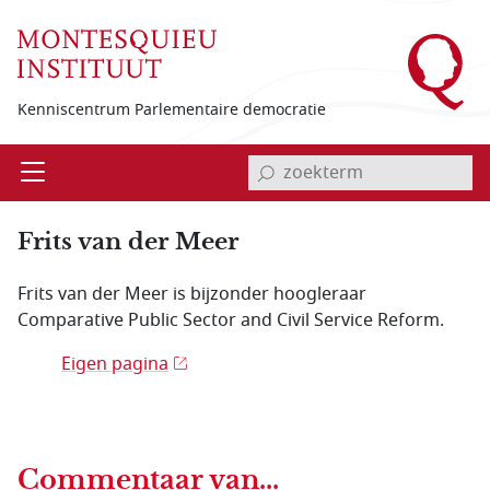
Overslaan en naar de inhoud gaan
Kenniscentrum Parlementaire democratie
invoerveld zoekterm
Open
Menu
Frits van der Meer
Frits van der Meer is bijzonder hoogleraar
Comparative Public Sector and Civil Service Reform.
Eigen pagina
Commentaar van...