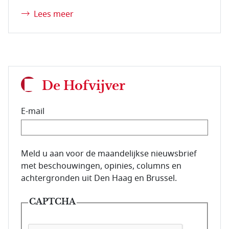
Lees meer
De Hofvijver
E-mail
E-mailadres van de abonnee.
Meld u aan voor de maandelijkse nieuwsbrief
met beschouwingen, opinies, columns en
achtergronden uit Den Haag en Brussel.
CAPTCHA