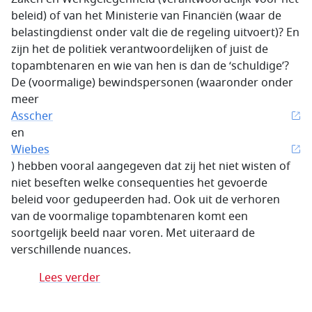
beleid) of van het Ministerie van Financiën (waar de
belastingdienst onder valt die de regeling uitvoert)? En
zijn het de politiek verantwoordelijken of juist de
topambtenaren en wie van hen is dan de ‘schuldige’?
De (voormalige) bewindspersonen (waaronder onder
meer
Asscher
en
Wiebes
) hebben vooral aangegeven dat zij het niet wisten of
niet beseften welke consequenties het gevoerde
beleid voor gedupeerden had. Ook uit de verhoren
van de voormalige topambtenaren komt een
soortgelijk beeld naar voren. Met uiteraard de
verschillende nuances.
Lees verder