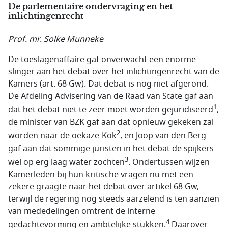
De parlementaire ondervraging en het
inlichtingenrecht
Prof. mr. Solke Munneke
De toeslagenaffaire gaf onverwacht een enorme
slinger aan het debat over het inlichtingenrecht van de
Kamers (art. 68 Gw). Dat debat is nog niet afgerond.
De Afdeling Advisering van de Raad van State gaf aan
1
dat het debat niet te zeer moet worden gejuridiseerd
,
de minister van BZK gaf aan dat opnieuw gekeken zal
2
worden naar de oekaze-Kok
, en Joop van den Berg
gaf aan dat sommige juristen in het debat de spijkers
3
wel op erg laag water zochten
. Ondertussen wijzen
Kamerleden bij hun kritische vragen nu met een
zekere graagte naar het debat over artikel 68 Gw,
terwijl de regering nog steeds aarzelend is ten aanzien
van mededelingen omtrent de interne
4
gedachtevorming en ambtelijke stukken.
Daarover