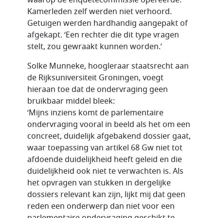
waarop de enquêtecommissie opereerde.
Kamerleden zelf werden niet verhoord.
Getuigen werden hardhandig aangepakt of
afgekapt. ‘Een rechter die dit type vragen
stelt, zou gewraakt kunnen worden.’
Solke Munneke, hoogleraar staatsrecht aan
de Rijksuniversiteit Groningen, voegt
hieraan toe dat de ondervraging geen
bruikbaar middel bleek:
‘Mijns inziens komt de parlementaire
ondervraging vooral in beeld als het om een
concreet, duidelijk afgebakend dossier gaat,
waar toepassing van artikel 68 Gw niet tot
afdoende duidelijkheid heeft geleid en die
duidelijkheid ook niet te verwachten is. Als
het opvragen van stukken in dergelijke
dossiers relevant kan zijn, lijkt mij dat geen
reden een onderwerp dan niet voor een