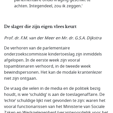
parlementaire ondervraging geschikt te
achten. Integendeel, zou ik zeggen.’
De slager die zijn eigen vlees keurt
Prof. dr. F.M. van der Meer en Mr. dr. G.S.A. Dijkstra
De verhoren van de parlementaire
onderzoekscommissie kindertoeslag zijn inmiddels
afgelopen. In de eerste week zijn vooral
topambtenaren verhoord, in de tweede week
bewindspersonen. Het kan de modale krantenlezer
niet zijn ontgaan.
De vraag die velen in de media en de politiek bezig
houdt, is wie ‘schuldig’ is aan de toeslagenaffaire. De
‘echte’ schuldige lijkt niet gevonden te zijn: waren het
vooral functionarissen van het Ministerie van Sociale
Zaken en Werkgelegenheid (verantwoordelijk voor het