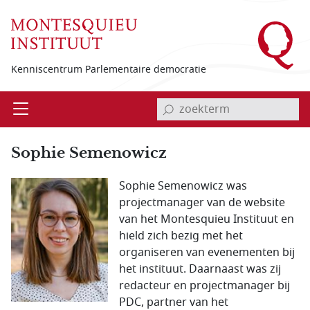
Overslaan en naar de inhoud gaan
Kenniscentrum Parlementaire democratie
invoerveld zoekterm
Open
Menu
Sophie Semenowicz
Sophie Semenowicz was
projectmanager van de website
van het Montesquieu Instituut en
hield zich bezig met het
organiseren van evenementen bij
het instituut. Daarnaast was zij
redacteur en projectmanager bij
PDC, partner van het