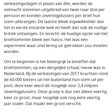
verkiezingsdagen in plaats van één, werden de
volmacht stemmen uitgebreid van twee naar drie per
persoon en konden zeventigplussers per brief hun
stem uitbrengen. Dit laatste bleek ingewikkelder dan
het in eerste instantie leek en heeft dan ook de nodige
kritiek ontvangen. En terecht: de huidige opzet van het
briefstemmen bleek een fiasco. Het was een
experiment waar snel lering uit getrokken zou moeten
worden.
Om te beginnen is het belangrijk te beseffen dat
briefstemmen, op een dergelijke schaal, nieuw was in
Nederland. Bij de verkiezingen van 2017 brachten rond
de 60.000 kiezers uit het buitenland hun stem uit per
post, deze keer werd dit mogelijk voor 2,4 miljoen
zeventigplussers. Deze groep is dus niet alleen veertig
keer zo groot, maar mogelijk ook nog eens veertig
jaar ouder. Dat maakt een groot verschil.