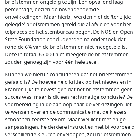
briefstemmen ongeldig te zijn. Een opvallend laag
percentage, gezien de bovengenoemde
ontwikkelingen. Maar hierbij werden niet de ‘ter zijde
gelegde’ briefstemmen geteld die al afvielen voor het
telproces op het stembureau begon. De NOS en Open
State Foundation concludeerden na onderzoek dat
rond de 6% van de briefstemmen niet meegeteld is.
Deze in totaal 65.000 niet meegetelde briefstemmen
zouden genoeg zijn voor één hele zetel.
Kunnen we hieruit concluderen dat het briefstemmen
gefaald is? De hoeveelheid kritiek op het nieuws en in
kranten lijkt te bevestigen dat het briefstemmen geen
succes was, maar is dit een rechtmatige conclusie? De
voorbereiding in de aanloop naar de verkiezingen liet
te wensen over en de communicatie met de kiezers
schoot ten zeerste tekort. Maar welllicht met enige
aanpassingen, helderdere instructies met bijvoorbeeld
verschillende kleuren enveloppen, zou briefstemmen