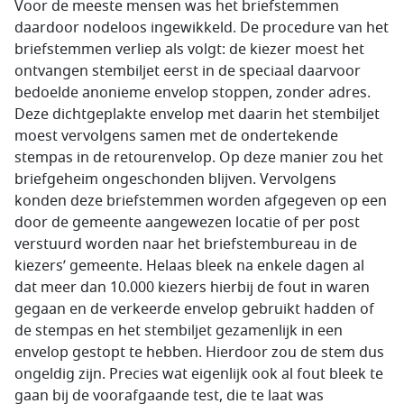
Voor de meeste mensen was het briefstemmen
daardoor nodeloos ingewikkeld. De procedure van het
briefstemmen verliep als volgt: de kiezer moest het
ontvangen stembiljet eerst in de speciaal daarvoor
bedoelde anonieme envelop stoppen, zonder adres.
Deze dichtgeplakte envelop met daarin het stembiljet
moest vervolgens samen met de ondertekende
stempas in de retourenvelop. Op deze manier zou het
briefgeheim ongeschonden blijven. Vervolgens
konden deze briefstemmen worden afgegeven op een
door de gemeente aangewezen locatie of per post
verstuurd worden naar het briefstembureau in de
kiezers’ gemeente. Helaas bleek na enkele dagen al
dat meer dan 10.000 kiezers hierbij de fout in waren
gegaan en de verkeerde envelop gebruikt hadden of
de stempas en het stembiljet gezamenlijk in een
envelop gestopt te hebben. Hierdoor zou de stem dus
ongeldig zijn. Precies wat eigenlijk ook al fout bleek te
gaan bij de voorafgaande test, die te laat was