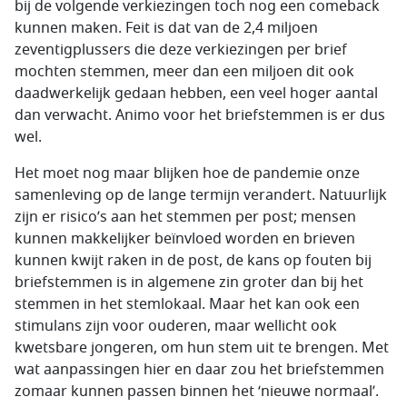
bij de volgende verkiezingen toch nog een comeback
kunnen maken. Feit is dat van de 2,4 miljoen
zeventigplussers die deze verkiezingen per brief
mochten stemmen, meer dan een miljoen dit ook
daadwerkelijk gedaan hebben, een veel hoger aantal
dan verwacht. Animo voor het briefstemmen is er dus
wel.
Het moet nog maar blijken hoe de pandemie onze
samenleving op de lange termijn verandert. Natuurlijk
zijn er risico’s aan het stemmen per post; mensen
kunnen makkelijker beïnvloed worden en brieven
kunnen kwijt raken in de post, de kans op fouten bij
briefstemmen is in algemene zin groter dan bij het
stemmen in het stemlokaal. Maar het kan ook een
stimulans zijn voor ouderen, maar wellicht ook
kwetsbare jongeren, om hun stem uit te brengen. Met
wat aanpassingen hier en daar zou het briefstemmen
zomaar kunnen passen binnen het ‘nieuwe normaal’.