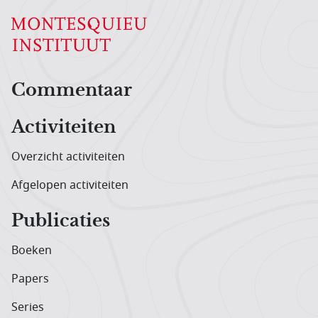
Hoofdnavigatiemenu
Commentaar
Activiteiten
Overzicht activiteiten
Afgelopen activiteiten
Publicaties
Boeken
Papers
Series