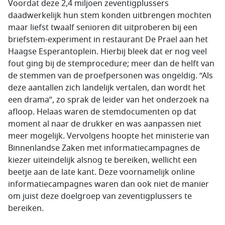
Voordat deze 2,4 miljoen zeventigplussers
daadwerkelijk hun stem konden uitbrengen mochten
maar liefst twaalf senioren dit uitproberen bij een
briefstem-experiment in restaurant De Prael aan het
Haagse Esperantoplein. Hierbij bleek dat er nog veel
fout ging bij de stemprocedure; meer dan de helft van
de stemmen van de proefpersonen was ongeldig. ‘‘Als
deze aantallen zich landelijk vertalen, dan wordt het
een drama’’, zo sprak de leider van het onderzoek na
afloop. Helaas waren de stemdocumenten op dat
moment al naar de drukker en was aanpassen niet
meer mogelijk. Vervolgens hoopte het ministerie van
Binnenlandse Zaken met informatiecampagnes de
kiezer uiteindelijk alsnog te bereiken, wellicht een
beetje aan de late kant. Deze voornamelijk online
informatiecampagnes waren dan ook niet de manier
om juist deze doelgroep van zeventigplussers te
bereiken.