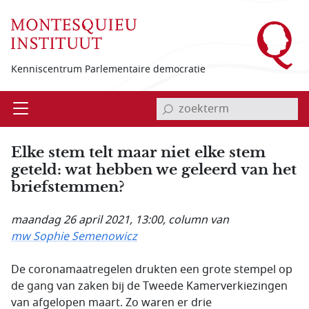
Overslaan en naar de inhoud gaan
Kenniscentrum Parlementaire democratie
invoerveld zoekterm
Open
Menu
Elke stem telt maar niet elke stem
geteld: wat hebben we geleerd van het
briefstemmen?
maandag 26 april 2021, 13:00
, column van
mw Sophie Semenowicz
De coronamaatregelen drukten een grote stempel op
de gang van zaken bij de Tweede Kamerverkiezingen
van afgelopen maart. Zo waren er drie