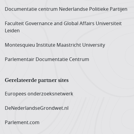
Documentatie centrum Neder­landse Politieke Partijen
Faculteit Governance and Global Affairs Universiteit
Leiden
Montesquieu Institute Maastricht University
Parlementair Documentatie Centrum
Gerelateerde partner sites
Europees onderzoeks­netwerk
DeNederlandseGrondwet.nl
Parlement.com