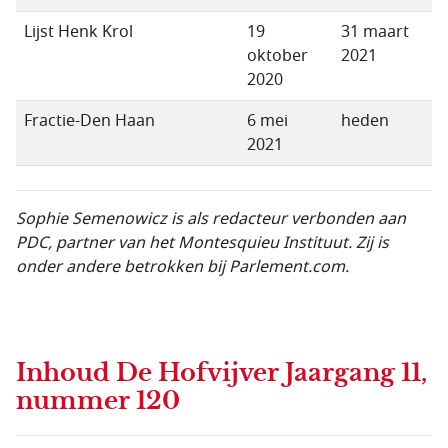
Lijst Henk Krol
19
31 maart
oktober
2021
2020
Fractie-Den Haan
6 mei
heden
2021
Sophie Semenowicz is als redacteur verbonden aan
PDC, partner van het
Montesquieu Instituut
. Zij is
onder andere betrokken bij Parlement.com.
Inhoud
De Hofvijver Jaargang 11,
nummer 120