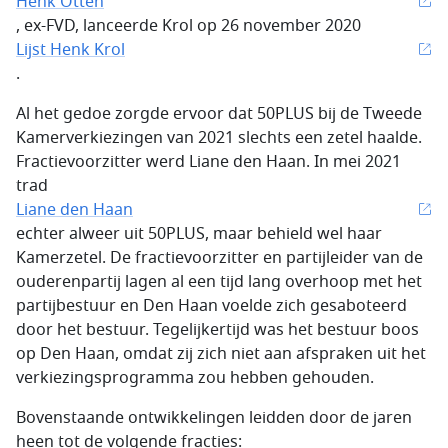
Henk Otten
, ex-FVD, lanceerde Krol op 26 november 2020
Lijst Henk Krol
.
Al het gedoe zorgde ervoor dat 50PLUS bij de Tweede
Kamerverkiezingen van 2021 slechts een zetel haalde.
Fractievoorzitter werd Liane den Haan. In mei 2021
trad
Liane den Haan
echter alweer uit 50PLUS, maar behield wel haar
Kamerzetel. De fractievoorzitter en partijleider van de
ouderenpartij lagen al een tijd lang overhoop met het
partijbestuur en Den Haan voelde zich gesaboteerd
door het bestuur. Tegelijkertijd was het bestuur boos
op Den Haan, omdat zij zich niet aan afspraken uit het
verkiezingsprogramma zou hebben gehouden.
Bovenstaande ontwikkelingen leidden door de jaren
heen tot de volgende fracties: