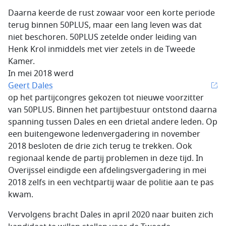
Daarna keerde de rust zowaar voor een korte periode
terug binnen 50PLUS, maar een lang leven was dat
niet beschoren. 50PLUS zetelde onder leiding van
Henk Krol inmiddels met vier zetels in de Tweede
Kamer.
In mei 2018 werd
Geert Dales
op het partijcongres gekozen tot nieuwe voorzitter
van 50PLUS. Binnen het partijbestuur ontstond daarna
spanning tussen Dales en een drietal andere leden. Op
een buitengewone ledenvergadering in november
2018 besloten de drie zich terug te trekken. Ook
regionaal kende de partij problemen in deze tijd. In
Overijssel eindigde een afdelingsvergadering in mei
2018 zelfs in een vechtpartij waar de politie aan te pas
kwam.
Vervolgens bracht Dales in april 2020 naar buiten zich