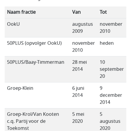
Naam fractie
Van
Tot
OokU
augustus
november
2009
2010
50PLUS (opvolger OokU)
november
heden
2010
50PLUS/Baay-Timmerman
28 mei
10
2014
september
20
Groep-Klein
6 juni
9
2014
december
2014
Groep-Krol/Van Kooten
5 mei
5
c.q. Partij voor de
2020
augustus
Toekomst
2020