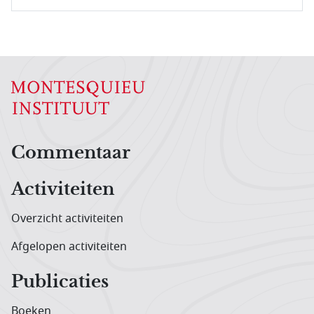
Hoofdnavigatiemenu
Commentaar
Activiteiten
Overzicht activiteiten
Afgelopen activiteiten
Publicaties
Boeken