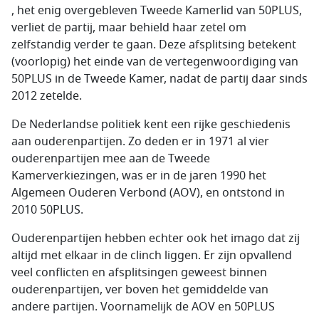
, het enig overgebleven Tweede Kamerlid van 50PLUS,
verliet de partij, maar behield haar zetel om
zelfstandig verder te gaan. Deze afsplitsing betekent
(voorlopig) het einde van de vertegenwoordiging van
50PLUS in de Tweede Kamer, nadat de partij daar sinds
2012 zetelde.
De Nederlandse politiek kent een rijke geschiedenis
aan ouderenpartijen. Zo deden er in 1971 al vier
ouderenpartijen mee aan de Tweede
Kamerverkiezingen, was er in de jaren 1990 het
Algemeen Ouderen Verbond (AOV), en ontstond in
2010 50PLUS.
Ouderenpartijen hebben echter ook het imago dat zij
altijd met elkaar in de clinch liggen. Er zijn opvallend
veel conflicten en afsplitsingen geweest binnen
ouderenpartijen, ver boven het gemiddelde van
andere partijen. Voornamelijk de AOV en 50PLUS