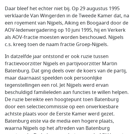
Daar bleef het echter niet bij. Op 29 augustus 1995
verklaarde Van Wingerden in de Tweede Kamer dat, na
een royement van Nijpels, Aiking en Boogaard door de
AOV-ledenvergadering op 10 juni 1995, hij en Verkerk
als AOV-fractie moesten worden beschouwd. Nijpels
c.s. kreeg toen de naam fractie Groep-Nijpels.
In datzelfde jaar ontstond er ook ruzie tussen
fractievoorzitter Nijpels en partijvoorzitter Martin
Batenburg. Dat ging deels over de koers van de partij,
maar daarnaast speelden ook persoonlijke
tegenstellingen een rol. Jet Nijpels werd ervan
beschuldigd familieleden aan functies te willen helpen.
De ruzie bereikte een hoogtepunt toen Batenburg
door een selectiecommissie op een onverkiesbare
achtste plaats voor de Eerste Kamer werd gezet.
Batenburg eiste via de media een hogere plaats,
waarna Nijpels op het aftreden van Batenburg