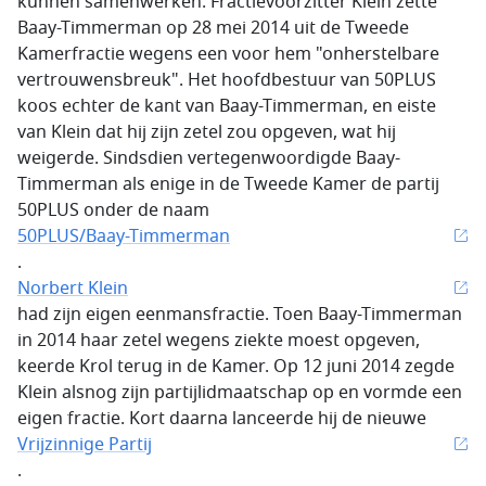
kunnen samenwerken. Fractievoorzitter Klein zette
Baay-Timmerman op 28 mei 2014 uit de Tweede
Kamerfractie wegens een voor hem "onherstelbare
vertrouwensbreuk". Het hoofdbestuur van 50PLUS
koos echter de kant van Baay-Timmerman, en eiste
van Klein dat hij zijn zetel zou opgeven, wat hij
weigerde. Sindsdien vertegenwoordigde Baay-
Timmerman als enige in de Tweede Kamer de partij
50PLUS onder de naam
50PLUS/Baay-Timmerman
.
Norbert Klein
had zijn eigen eenmansfractie. Toen Baay-Timmerman
in 2014 haar zetel wegens ziekte moest opgeven,
keerde Krol terug in de Kamer. Op 12 juni 2014 zegde
Klein alsnog zijn partijlidmaatschap op en vormde een
eigen fractie. Kort daarna lanceerde hij de nieuwe
Vrijzinnige Partij
.