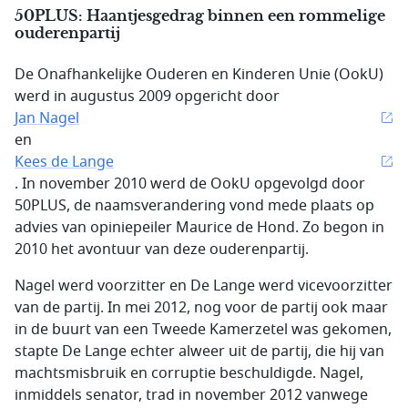
50PLUS: Haantjesgedrag binnen een rommelige
ouderenpartij
De Onafhankelijke Ouderen en Kinderen Unie (OokU)
werd in augustus 2009 opgericht door
Jan Nagel
en
Kees de Lange
. In november 2010 werd de OokU opgevolgd door
50PLUS, de naamsverandering vond mede plaats op
advies van opiniepeiler Maurice de Hond. Zo begon in
2010 het avontuur van deze ouderenpartij.
Nagel werd voorzitter en De Lange werd vicevoorzitter
van de partij. In mei 2012, nog voor de partij ook maar
in de buurt van een Tweede Kamerzetel was gekomen,
stapte De Lange echter alweer uit de partij, die hij van
machtsmisbruik en corruptie beschuldigde. Nagel,
inmiddels senator, trad in november 2012 vanwege