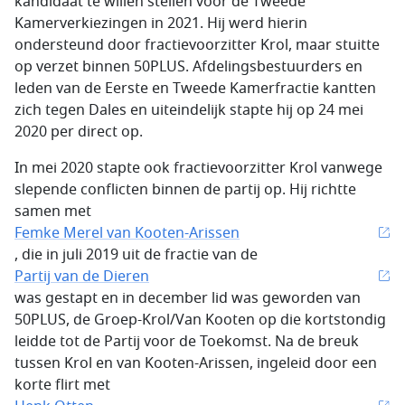
kandidaat te willen stellen voor de Tweede
Kamerverkiezingen in 2021. Hij werd hierin
ondersteund door fractievoorzitter Krol, maar stuitte
op verzet binnen 50PLUS. Afdelingsbestuurders en
leden van de Eerste en Tweede Kamerfractie kantten
zich tegen Dales en uiteindelijk stapte hij op 24 mei
2020 per direct op.
In mei 2020 stapte ook fractievoorzitter Krol vanwege
slepende conflicten binnen de partij op. Hij richtte
samen met
Femke Merel van Kooten-Arissen
, die in juli 2019 uit de fractie van de
Partij van de Dieren
was gestapt en in december lid was geworden van
50PLUS, de Groep-Krol/Van Kooten op die kortstondig
leidde tot de Partij voor de Toekomst. Na de breuk
tussen Krol en van Kooten-Arissen, ingeleid door een
korte flirt met