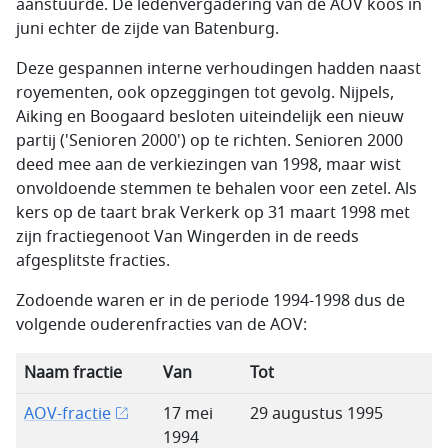
aanstuurde. De ledenvergadering van de AOV koos in
juni echter de zijde van Batenburg.
Deze gespannen interne verhoudingen hadden naast
royementen, ook opzeggingen tot gevolg. Nijpels,
Aiking en Boogaard besloten uiteindelijk een nieuw
partij ('Senioren 2000') op te richten. Senioren 2000
deed mee aan de verkiezingen van 1998, maar wist
onvoldoende stemmen te behalen voor een zetel. Als
kers op de taart brak Verkerk op 31 maart 1998 met
zijn fractiegenoot Van Wingerden in de reeds
afgesplitste fracties.
Zodoende waren er in de periode 1994-1998 dus de
volgende ouderenfracties van de AOV:
Naam fractie
Van
Tot
AOV-fractie
17 mei
29 augustus 1995
1994