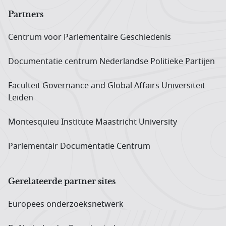
Partners
Centrum voor Parlementaire Geschiedenis
Documentatie centrum Neder­landse Politieke Partijen
Faculteit Governance and Global Affairs Universiteit
Leiden
Montesquieu Institute Maastricht University
Parlementair Documentatie Centrum
Gerelateerde partner sites
Europees onderzoeks­netwerk