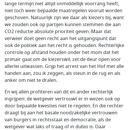
lange termijn niet altijd onmiddellijk voorrang heeft,
niet toch weer bepaalde maatregelen vooruit worden
geschoven. Natuurlijk zijn we daar als kiezers bij, want
we zouden ook op partijen kunnen stemmen die aan
CO2 reductie absolute prioriteit geven. Maar dat
verweer doet geen recht aan het uitgangspunt dat
ook de politiek aan het recht is gehouden. Rechterlijke
controle op afstand houden onder het mom dat het
primair gaat om de kiezerswil, zet de deur open voor
allerlei uitwassen. Grijp het arrest van het Hof met alle
handen aan, zou ik zeggen, als steun in de rug en als
anker om niet te dralen.
En wij allen profiteren van dit en ander rechterlijk
ingrijpen: de wetgever vertrouwt er in wezen ook op
door bepaalde kwesties niet te regelen. En die rechter
draagt bij aan het basale noodzakelijke vertrouwen
van burgers in rechtsstaat en democratie, als de
wetgever wat laks of traag of in dubio is. Daar