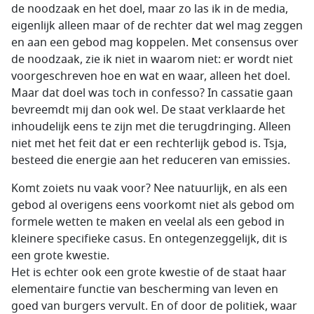
de noodzaak en het doel, maar zo las ik in de media,
eigenlijk alleen maar of de rechter dat wel mag zeggen
en aan een gebod mag koppelen. Met consensus over
de noodzaak, zie ik niet in waarom niet: er wordt niet
voorgeschreven hoe en wat en waar, alleen het doel.
Maar dat doel was toch in confesso? In cassatie gaan
bevreemdt mij dan ook wel. De staat verklaarde het
inhoudelijk eens te zijn met die terugdringing. Alleen
niet met het feit dat er een rechterlijk gebod is. Tsja,
besteed die energie aan het reduceren van emissies.
Komt zoiets nu vaak voor? Nee natuurlijk, en als een
gebod al overigens eens voorkomt niet als gebod om
formele wetten te maken en veelal als een gebod in
kleinere specifieke casus. En ontegenzeggelijk, dit is
een grote kwestie.
Het is echter ook een grote kwestie of de staat haar
elementaire functie van bescherming van leven en
goed van burgers vervult. En of door de politiek, waar