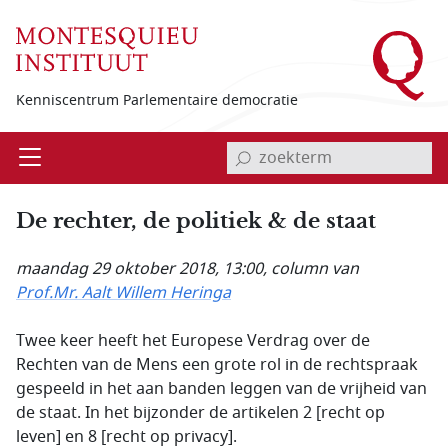
Overslaan en naar de inhoud gaan
Kenniscentrum Parlementaire democratie
invoerveld zoekterm
Open
Menu
De rechter, de politiek & de staat
maandag 29 oktober 2018, 13:00
, column van
Prof.Mr. Aalt Willem Heringa
Twee keer heeft het Europese Verdrag over de
Rechten van de Mens een grote rol in de rechtspraak
gespeeld in het aan banden leggen van de vrijheid van
de staat. In het bijzonder de artikelen 2 [recht op
leven] en 8 [recht op privacy].