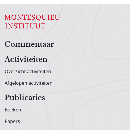
Hoofdnavigatiemenu
Commentaar
Activiteiten
Overzicht activiteiten
Afgelopen activiteiten
Publicaties
Boeken
Papers