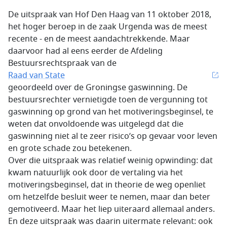
De uitspraak van Hof Den Haag van 11 oktober 2018,
het hoger beroep in de zaak Urgenda was de meest
recente - en de meest aandachtrekkende. Maar
daarvoor had al eens eerder de Afdeling
Bestuursrechtspraak van de
Raad van State
geoordeeld over de Groningse gaswinning. De
bestuursrechter vernietigde toen de vergunning tot
gaswinning op grond van het motiveringsbeginsel, te
weten dat onvoldoende was uitgelegd dat die
gaswinning niet al te zeer risico’s op gevaar voor leven
en grote schade zou betekenen.
Over die uitspraak was relatief weinig opwinding: dat
kwam natuurlijk ook door de vertaling via het
motiveringsbeginsel, dat in theorie de weg openliet
om hetzelfde besluit weer te nemen, maar dan beter
gemotiveerd. Maar het liep uiteraard allemaal anders.
En deze uitspraak was daarin uitermate relevant: ook