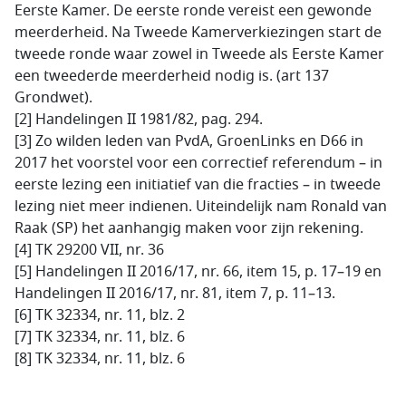
Eerste Kamer. De eerste ronde vereist een gewonde
meerderheid. Na Tweede Kamerverkiezingen start de
tweede ronde waar zowel in Tweede als Eerste Kamer
een tweederde meerderheid nodig is. (art 137
Grondwet).
[2] Handelingen II 1981/82, pag. 294.
[3] Zo wilden leden van PvdA, GroenLinks en D66 in
2017 het voorstel voor een correctief referendum – in
eerste lezing een initiatief van die fracties – in tweede
lezing niet meer indienen. Uiteindelijk nam Ronald van
Raak (SP) het aanhangig maken voor zijn rekening.
[4] TK 29200 VII, nr. 36
[5] Handelingen II 2016/17, nr. 66, item 15, p. 17–19 en
Handelingen II 2016/17, nr. 81, item 7, p. 11–13.
[6] TK 32334, nr. 11, blz. 2
[7] TK 32334, nr. 11, blz. 6
[8] TK 32334, nr. 11, blz. 6