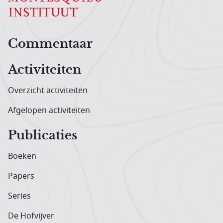
Hoofdnavigatiemenu
Commentaar
Activiteiten
Overzicht activiteiten
Afgelopen activiteiten
Publicaties
Boeken
Papers
Series
De Hofvijver