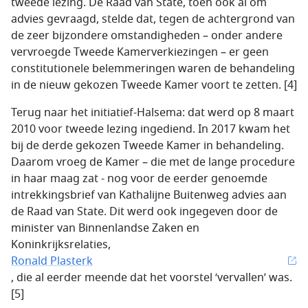
tweede lezing. De Raad van State, toen ook al om
advies gevraagd, stelde dat, tegen de achtergrond van
de zeer bijzondere omstandigheden – onder andere
vervroegde Tweede Kamerverkiezingen – er geen
constitutionele belemmeringen waren de behandeling
in de nieuw gekozen Tweede Kamer voort te zetten. [4]
Terug naar het initiatief-Halsema: dat werd op 8 maart
2010 voor tweede lezing ingediend. In 2017 kwam het
bij de derde gekozen Tweede Kamer in behandeling.
Daarom vroeg de Kamer – die met de lange procedure
in haar maag zat - nog voor de eerder genoemde
intrekkingsbrief van Kathalijne Buitenweg advies aan
de Raad van State. Dit werd ook ingegeven door de
minister van Binnenlandse Zaken en
Koninkrijksrelaties,
Ronald Plasterk
, die al eerder meende dat het voorstel ‘vervallen’ was.
[5]