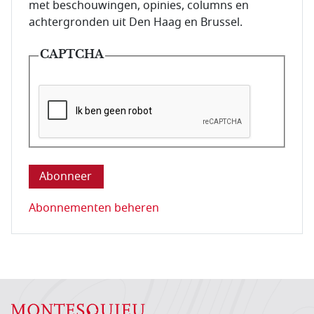
met beschouwingen, opinies, columns en
achtergronden uit Den Haag en Brussel.
CAPTCHA
Deze vraag is om te controleren dat u een mens be
Abonnementen beheren