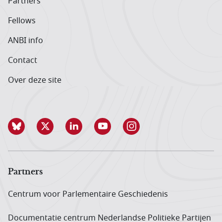
Partners
Fellows
ANBI info
Contact
Over deze site
Partners
Centrum voor Parlementaire Geschiedenis
Documentatie centrum Neder­landse Politieke Partijen