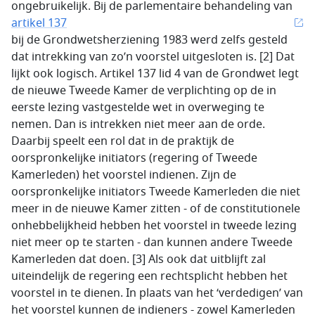
ongebruikelijk. Bij de parlementaire behandeling van
artikel 137
bij de Grondwetsherziening 1983 werd zelfs gesteld
dat intrekking van zo’n voorstel uitgesloten is. [2] Dat
lijkt ook logisch. Artikel 137 lid 4 van de Grondwet legt
de nieuwe Tweede Kamer de verplichting op de in
eerste lezing vastgestelde wet in overweging te
nemen. Dan is intrekken niet meer aan de orde.
Daarbij speelt een rol dat in de praktijk de
oorspronkelijke initiators (regering of Tweede
Kamerleden) het voorstel indienen. Zijn de
oorspronkelijke initiators Tweede Kamerleden die niet
meer in de nieuwe Kamer zitten - of de constitutionele
onhebbelijkheid hebben het voorstel in tweede lezing
niet meer op te starten - dan kunnen andere Tweede
Kamerleden dat doen. [3] Als ook dat uitblijft zal
uiteindelijk de regering een rechtsplicht hebben het
voorstel in te dienen. In plaats van het ‘verdedigen’ van
het voorstel kunnen de indieners - zowel Kamerleden