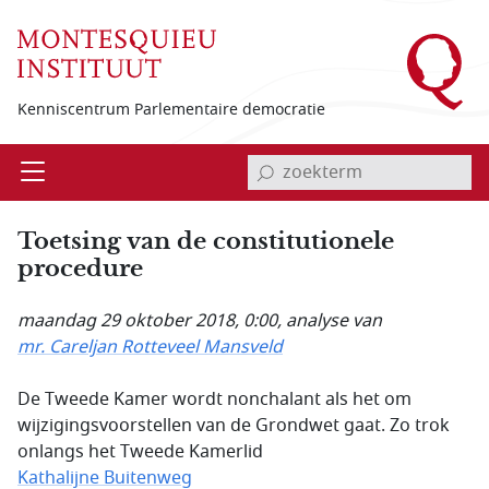
Overslaan en naar de inhoud gaan
Kenniscentrum Parlementaire democratie
invoerveld zoekterm
Open
Menu
Toetsing van de constitutionele
procedure
maandag 29 oktober 2018, 0:00
, analyse van
mr. Careljan Rotteveel Mansveld
De Tweede Kamer wordt nonchalant als het om
wijzigingsvoorstellen van de Grondwet gaat. Zo trok
onlangs het Tweede Kamerlid
Kathalijne Buitenweg