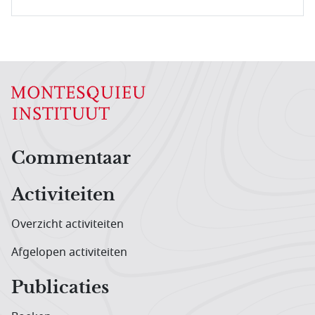
Hoofdnavigatiemenu
Commentaar
Activiteiten
Overzicht activiteiten
Afgelopen activiteiten
Publicaties