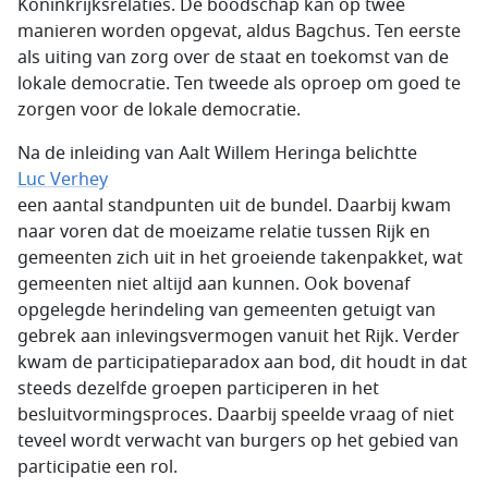
Koninkrijksrelaties. De boodschap kan op twee
manieren worden opgevat, aldus Bagchus. Ten eerste
als uiting van zorg over de staat en toekomst van de
lokale democratie. Ten tweede als oproep om goed te
zorgen voor de lokale democratie.
Na de inleiding van Aalt Willem Heringa belichtte
Luc Verhey
een aantal standpunten uit de bundel. Daarbij kwam
naar voren dat de moeizame relatie tussen Rijk en
gemeenten zich uit in het groeiende takenpakket, wat
gemeenten niet altijd aan kunnen. Ook bovenaf
opgelegde herindeling van gemeenten getuigt van
gebrek aan inlevingsvermogen vanuit het Rijk. Verder
kwam de participatieparadox aan bod, dit houdt in dat
steeds dezelfde groepen participeren in het
besluitvormingsproces. Daarbij speelde vraag of niet
teveel wordt verwacht van burgers op het gebied van
participatie een rol.