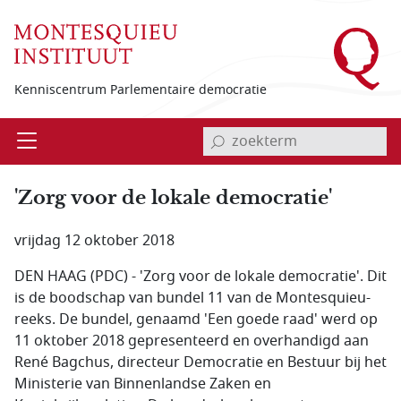
Overslaan en naar de inhoud gaan
Kenniscentrum Parlementaire democratie
invoerveld zoekterm
Open
Menu
'Zorg voor de lokale democratie'
vrijdag 12 oktober 2018
DEN HAAG (PDC) - 'Zorg voor de lokale democratie'. Dit
is de boodschap van bundel 11 van de Montesquieu-
reeks. De bundel, genaamd 'Een goede raad' werd op
11 oktober 2018 gepresenteerd en overhandigd aan
René Bagchus, directeur Democratie en Bestuur bij het
Ministerie van Binnenlandse Zaken en