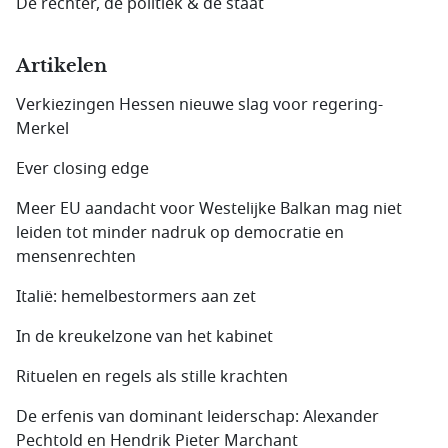
De rechter, de politiek & de staat
Artikelen
Verkiezingen Hessen nieuwe slag voor regering-
Merkel
Ever closing edge
Meer EU aandacht voor Westelijke Balkan mag niet
leiden tot minder nadruk op democratie en
mensenrechten
Italië: hemelbestormers aan zet
In de kreukelzone van het kabinet
Rituelen en regels als stille krachten
De erfenis van dominant leiderschap: Alexander
Pechtold en Hendrik Pieter Marchant