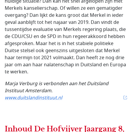
huidige situatie? Dan kan het snel afgelopen zijn met
Merkels kanselierschap. Of willen ze een gematigder
overgang? Dan lijkt de kans groot dat Merkel in ieder
geval aanblijft tot het najaar van 2019. Dan vindt de
tussentijdse evaluatie van Merkels regering plaats, die
de CDU/CSU en de SPD in hun regeerakkoord hebben
afgesproken. Maar het is in het stabiele politieke
Duitse stelsel ook geenszins uitgesloten dat Merkel
haar termijn tot 2021 volmaakt. Dan heeft ze nog drie
jaar om aan haar nalatenschap in Duitsland en Europa
te werken.
Marja Verburg is verbonden aan het Duitsland
Instituut Amsterdam.
www.duitslandinstituut.nl
Inhoud
De Hofvijver Jaargang 8,