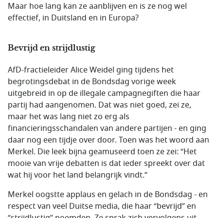
Maar hoe lang kan ze aanblijven en is ze nog wel
effectief, in Duitsland en in Europa?
Bevrijd en strijdlustig
AfD-fractieleider Alice Weidel ging tijdens het
begrotingsdebat in de Bondsdag vorige week
uitgebreid in op de illegale campagnegiften die haar
partij had aangenomen. Dat was niet goed, zei ze,
maar het was lang niet zo erg als
financieringsschandalen van andere partijen - en ging
daar nog een tijdje over door. Toen was het woord aan
Merkel. Die leek bijna geamuseerd toen ze zei: “Het
mooie van vrije debatten is dat ieder spreekt over dat
wat hij voor het land belangrijk vindt.”
Merkel oogstte applaus en gelach in de Bondsdag - en
respect van veel Duitse media, die haar “bevrijd” en