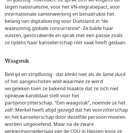
“strijdlustig” noemden. Ze sprak zich vervolgens uit
tegen nationalisme, voor het VN-migratiepact, voor
internationale samenwerking en benadrukte het
belang van digitalisering voor Duitsland in “de
waanzinnig globale concurrentie”. Ze balde haar
vuisten, gesticuleerde en sprak met een passie zoals
ze tijdens haar kanselierschap niet vaak heeft gedaan.
Waagstuk
Bevrijd en strijdlustig - dat klinkt niet als de
lame duck
of het aangeschoten wild waarmee ze werd
vergeleken toen ze bekend maakte dat ze zich niet
opnieuw kandidaat stelt voor het
partijvoorzitterschap. “Een waagstuk”, noemde ze het
zelf: Merkel heeft altijd gezegd dat het voorzitterschap
en het kanselierschap door dezelfde persoon moeten
worden uitgeoefend. Maar na de zware
verkiezingsnederlaag van de CDU in Hessen koos ze