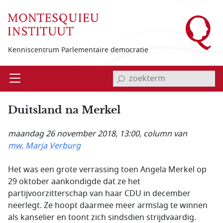
Overslaan en naar de inhoud gaan
Kenniscentrum Parlementaire democratie
invoerveld zoekterm
Open
Menu
Duitsland na Merkel
maandag 26 november 2018, 13:00
, column van
mw. Marja Verburg
Het was een grote verrassing toen Angela Merkel op
29 oktober aankondigde dat ze het
partijvoorzitterschap van haar CDU in december
neerlegt. Ze hoopt daarmee meer armslag te winnen
als kanselier en toont zich sindsdien strijdvaardig.