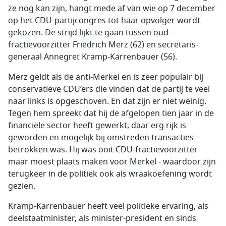
ze nog kan zijn, hangt mede af van wie op 7 december
op het CDU-partijcongres tot haar opvolger wordt
gekozen. De strijd lijkt te gaan tussen oud-
fractievoorzitter Friedrich Merz (62) en secretaris-
generaal Annegret Kramp-Karrenbauer (56).
Merz geldt als de anti-Merkel en is zeer populair bij
conservatieve CDU’ers die vinden dat de partij te veel
naar links is opgeschoven. En dat zijn er niet weinig.
Tegen hem spreekt dat hij de afgelopen tien jaar in de
financiële sector heeft gewerkt, daar erg rijk is
geworden en mogelijk bij omstreden transacties
betrokken was. Hij was ooit CDU-fractievoorzitter
maar moest plaats maken voor Merkel - waardoor zijn
terugkeer in de politiek ook als wraakoefening wordt
gezien.
Kramp-Karrenbauer heeft veel politieke ervaring, als
deelstaatminister, als minister-president en sinds