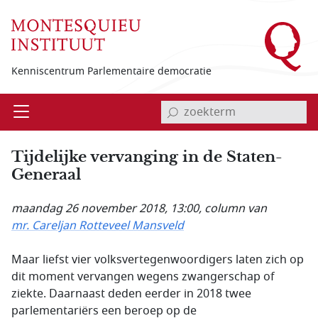
Overslaan en naar de inhoud gaan
Kenniscentrum Parlementaire democratie
invoerveld zoekterm
Open
Menu
Tijdelijke vervanging in de Staten-
Generaal
maandag 26 november 2018, 13:00
, column van
mr. Careljan Rotteveel Mansveld
Maar liefst vier volksvertegenwoordigers laten zich op
dit moment vervangen wegens zwangerschap of
ziekte. Daarnaast deden eerder in 2018 twee
parlementariërs een beroep op de