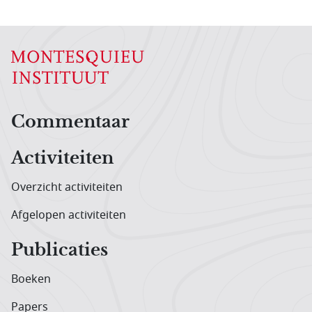
Hoofdnavigatiemenu
Commentaar
Activiteiten
Overzicht activiteiten
Afgelopen activiteiten
Publicaties
Boeken
Papers