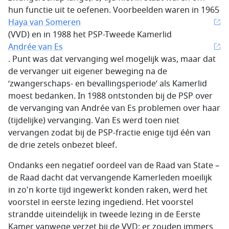
hun functie uit te oefenen. Voorbeelden waren in 1965
Haya van Someren
(VVD) en in 1988 het PSP-Tweede Kamerlid
Andrée van Es
. Punt was dat vervanging wel mogelijk was, maar dat
de vervanger uit eigener beweging na de
‘zwangerschaps- en bevallingsperiode’ als Kamerlid
moest bedanken. In 1988 ontstonden bij de PSP over
de vervanging van Andrée van Es problemen over haar
(tijdelijke) vervanging. Van Es werd toen niet
vervangen zodat bij de PSP-fractie enige tijd één van
de drie zetels onbezet bleef.
Ondanks een negatief oordeel van de Raad van State –
de Raad dacht dat vervangende Kamerleden moeilijk
in zo'n korte tijd ingewerkt konden raken, werd het
voorstel in eerste lezing ingediend. Het voorstel
strandde uiteindelijk in tweede lezing in de Eerste
Kamer vanwege verzet bij de VVD: er zouden immers