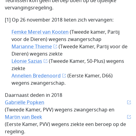
Teunissen kon geen beroep doen op de tijdelijke
vervangingsregeling.
[1] Op 26 november 2018 lieten zich vervangen:
Femke Merel van Kooten
(Tweede kamer, Partij
voor de Dieren) wegens zwangerschap
Marianne Thieme
(Tweede Kamer, Partij voor de
Dieren) wegens ziekte
Léonie Sazias
(Tweede Kamer, 50-Plus) wegens
ziekte
Annelien Bredenoord
(Eerste Kamer, D66)
wegens zwangerschap.
Daarnaast deden in 2018
Gabriëlle Popken
(Tweede Kamer, PVV) wegens zwangerschap en
Martin van Beek
(Eerste Kamer, PVV) wegens ziekte een beroep op de
regeling.