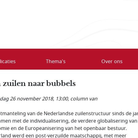
icaties
Thema's
Over ons
 zuilen naar bubbels
ag 26 november 2018, 13:00
, column van
tmanteling van de Nederlandse zuilenstructuur sinds de ja
samen met de individualisering, de verdere globalisering van
mie en de Europeanisering van het openbaar bestuur.
land werd een post-verzuilde maatschappij, met meer