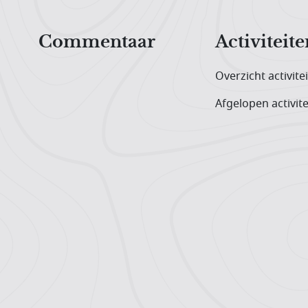
Hoofdnavigatiemenu
Commentaar
Activiteite
Overzicht activite
Afgelopen activite