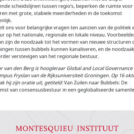
nde scheidslijnen tussen regio’s, beperken de ruimte voor
ren met grote, stabiele meerderheden in de toekomst
nlijk.
telt ons voor belangrijke vragen ten aanzien van de politiek 
ur op het nationale, regionale en lokale niveau. Voorbeeld
an zijn de noodzaak tot het vormen van nieuwe structuren 
ingen tussen bubbels kunnen kanaliseren, en de noodzaak
erder verstevigen van het regionale bestuur.
r van den Berg is hoogleraar Global and Local Governance
mpus Fryslan van de Rijksuniversiteit Groningen. Op 16 ok
rak hij zijn oratie uit, getiteld:
Van Zuilen naar Bubbels: De
mst van consensusbestuur in een geglobaliseerde samenl