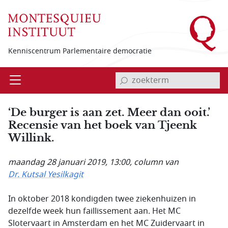
Overslaan en naar de inhoud gaan
Kenniscentrum Parlementaire democratie
invoerveld zoekterm
Open
Menu
‘De burger is aan zet. Meer dan ooit.’
Recensie van het boek van Tjeenk
Willink.
maandag 28 januari 2019, 13:00
, column van
Dr. Kutsal Yesilkagit
In oktober 2018 kondigden twee ziekenhuizen in
dezelfde week hun faillissement aan. Het MC
Slotervaart in Amsterdam en het MC Zuidervaart in