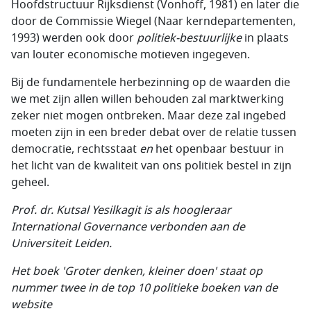
Hoofdstructuur Rijksdienst (Vonhoff, 1981) en later die
door de Commissie Wiegel (Naar kerndepartementen,
1993) werden ook door
politiek-bestuurlijke
in plaats
van louter economische motieven ingegeven.
Bij de fundamentele herbezinning op de waarden die
we met zijn allen willen behouden zal marktwerking
zeker niet mogen ontbreken. Maar deze zal ingebed
moeten zijn in een breder debat over de relatie tussen
democratie, rechtsstaat
en
het openbaar bestuur in
het licht van de kwaliteit van ons politiek bestel in zijn
geheel.
Prof. dr. Kutsal Yesilkagit is als hoogleraar
International Governance verbonden aan de
Universiteit Leiden.
Het boek 'Groter denken, kleiner doen' staat op
nummer twee in de top 10 politieke boeken van de
website