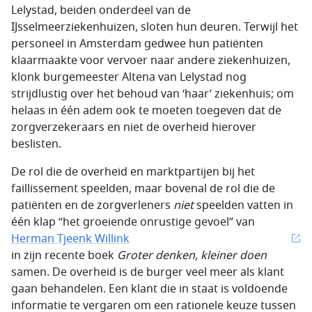
Lelystad, beiden onderdeel van de
IJsselmeerziekenhuizen, sloten hun deuren. Terwijl het
personeel in Amsterdam gedwee hun patiënten
klaarmaakte voor vervoer naar andere ziekenhuizen,
klonk burgemeester Altena van Lelystad nog
strijdlustig over het behoud van ‘haar’ ziekenhuis; om
helaas in één adem ook te moeten toegeven dat de
zorgverzekeraars en niet de overheid hierover
beslisten.
De rol die de overheid en marktpartijen bij het
faillissement speelden, maar bovenal de rol die de
patiënten en de zorgverleners
niet
speelden vatten in
één klap “het groeiende onrustige gevoel” van
Herman Tjeenk Willink
in zijn recente boek
Groter denken, kleiner doen
samen. De overheid is de burger veel meer als klant
gaan behandelen. Een klant die in staat is voldoende
informatie te vergaren om een rationele keuze tussen