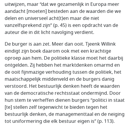
uitwijzen, maar “dat we gezamenlijk in Europa meer
aandacht [moeten] besteden aan de waarden die we
delen en universeel acht(t)en maar die niet
vanzelfsprekend zijn” (p. 45) is een opdracht van de
auteur die in dit licht navolging verdient.
De burger is aan zet. Meer dan ooit. Tjeenk Willink
eindigt zijn boek daarom ook met een krachtige
oproep aan hem. De politieke klasse moet het daarbij
ontgelden. Zij hebben het marktdenken omarmd en
de ooit fijnmazige verhouding tussen de politiek, het
maatschappelijk middenveld en de burgers danig
verstoord. Het bestuurlijk denken heeft de waarden
van de democratische rechtsstaat ondermijnd. Door
hun stem te verheffen dienen burgers “politici in staat
[te] stellen zelf tegenwicht te bieden tegen het
bestuurlijk denken, de managementtaal en de neiging
tot uniformering die elk bestuur eigen is” (p. 113).