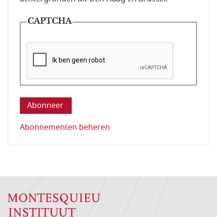
CAPTCHA
Deze vraag is om te controleren dat u een mens be
Abonnementen beheren