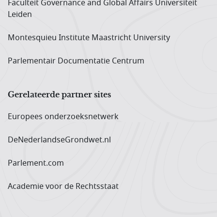
Faculteit Governance and Global Affairs Universiteit
Leiden
Montesquieu Institute Maastricht University
Parlementair Documentatie Centrum
Gerelateerde partner sites
Europees onderzoeks­netwerk
DeNederlandseGrondwet.nl
Parlement.com
Academie voor de Rechtsstaat