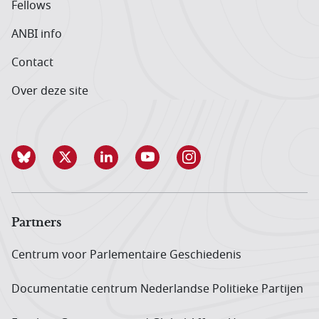
Fellows
ANBI info
Contact
Over deze site
Partners
Centrum voor Parlementaire Geschiedenis
Documentatie centrum Neder­landse Politieke Partijen