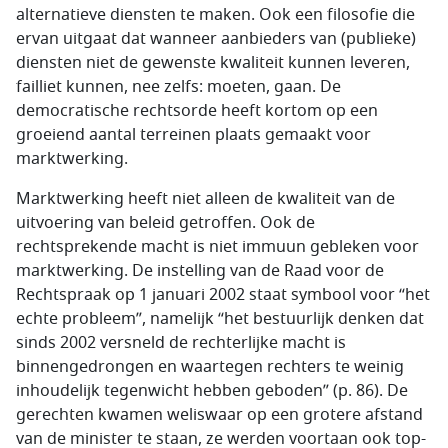
alternatieve diensten te maken. Ook een filosofie die
ervan uitgaat dat wanneer aanbieders van (publieke)
diensten niet de gewenste kwaliteit kunnen leveren,
failliet kunnen, nee zelfs: moeten, gaan. De
democratische rechtsorde heeft kortom op een
groeiend aantal terreinen plaats gemaakt voor
marktwerking.
Marktwerking heeft niet alleen de kwaliteit van de
uitvoering van beleid getroffen. Ook de
rechtsprekende macht is niet immuun gebleken voor
marktwerking. De instelling van de Raad voor de
Rechtspraak op 1 januari 2002 staat symbool voor “het
echte probleem”, namelijk “het bestuurlijk denken dat
sinds 2002 versneld de rechterlijke macht is
binnengedrongen en waartegen rechters te weinig
inhoudelijk tegenwicht hebben geboden” (p. 86). De
gerechten kwamen weliswaar op een grotere afstand
van de minister te staan, ze werden voortaan ook top-