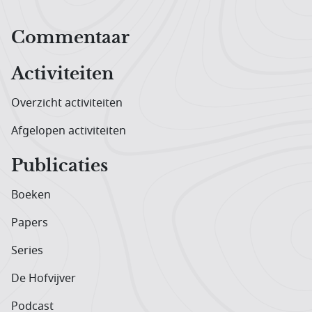
Hoofdnavigatiemenu
Commentaar
Activiteiten
Overzicht activiteiten
Afgelopen activiteiten
Publicaties
Boeken
Papers
Series
De Hofvijver
Podcast