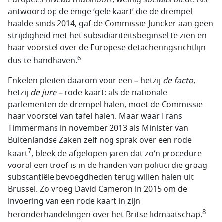
antwoord op de enige ‘gele kaart’ die de drempel
haalde sinds 2014, gaf de Commissie-Juncker aan geen
strijdigheid met het subsidiariteitsbeginsel te zien en
haar voorstel over de Europese detacheringsrichtlijn
6
dus te handhaven.
Enkelen pleiten daarom voor een – hetzij
de facto
,
hetzij
de jure –
rode kaart: als de nationale
parlementen de drempel halen, moet de Commissie
haar voorstel van tafel halen. Maar waar Frans
Timmermans in november 2013 als Minister van
Buitenlandse Zaken zelf nog sprak over een rode
7
kaart
, bleek de afgelopen jaren dat zo’n procedure
vooral een troef is in de handen van politici die graag
substantiële bevoegdheden terug willen halen uit
Brussel. Zo vroeg David Cameron in 2015 om de
invoering van een rode kaart in zijn
8
heronderhandelingen over het Britse lidmaatschap.