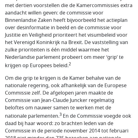
met dertien voorstellen die de Kamercommissies extra
aandacht willen geven: de commissie voor
Binnenlandse Zaken heeft bijvoorbeeld het actieplan
over desinformatie in beeld en de commissie voor
Justitie en Veiligheid prioriteert het visumbeleid voor
het Verenigd Koninkrijk na Brexit. De vaststelling van
zulke prioriteiten is één middel waarmee het
Nederlandse parlement probeert om meer ‘grip’ te
2
krijgen op Europees beleid.
Om die grip te krijgen is de Kamer behalve van de
nationale regering, ook afhankelijk van de Europese
Commissie zelf. De afgelopen jaren maakte de
Commissie van Jean-Claude Juncker regelmatig
beloftes om nauwer samen te werken met de
3
nationale parlementen.
En de Commissie voegde ook
daad bij haar woord: zo brachten leden van de
Commissie in de periode november 2014 tot februari