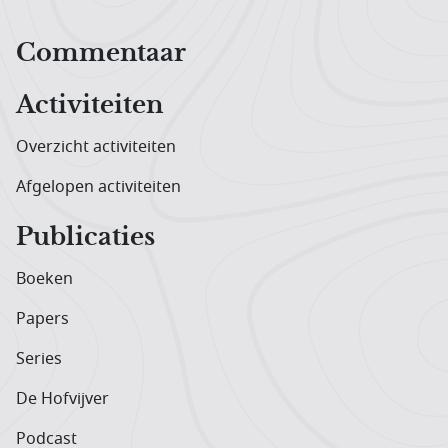
Hoofdnavigatiemenu
Commentaar
Activiteiten
Overzicht activiteiten
Afgelopen activiteiten
Publicaties
Boeken
Papers
Series
De Hofvijver
Podcast