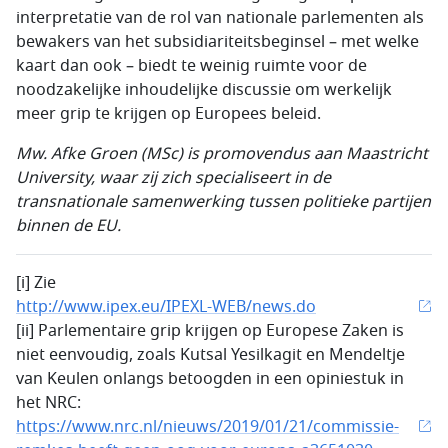
interpretatie van de rol van nationale parlementen als
bewakers van het subsidiariteitsbeginsel – met welke
kaart dan ook – biedt te weinig ruimte voor de
noodzakelijke inhoudelijke discussie om werkelijk
meer grip te krijgen op Europees beleid.
Mw. Afke Groen (MSc) is promovendus aan Maastricht
University, waar zij zich specialiseert in de
transnationale samenwerking tussen politieke partijen
binnen de EU.
[i] Zie
http://www.ipex.eu/IPEXL-WEB/news.do
[ii] Parlementaire grip krijgen op Europese Zaken is
niet eenvoudig, zoals Kutsal Yesilkagit en Mendeltje
van Keulen onlangs betoogden in een opiniestuk in
het NRC:
https://www.nrc.nl/nieuws/2019/01/21/commissie-