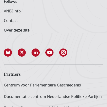
Fellows
ANBI info
Contact
Over deze site
Partners
Centrum voor Parlementaire Geschiedenis
Documentatie centrum Neder­landse Politieke Partijen