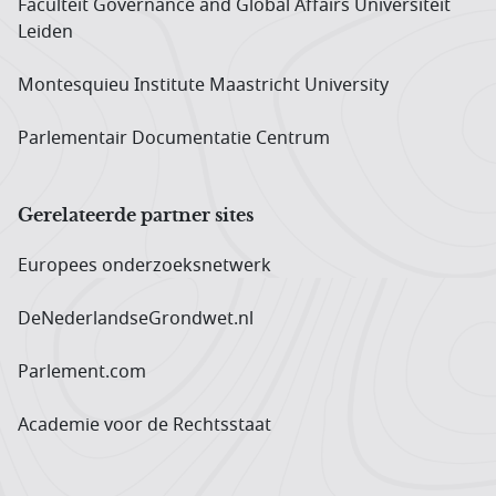
Faculteit Governance and Global Affairs Universiteit
Leiden
Montesquieu Institute Maastricht University
Parlementair Documentatie Centrum
Gerelateerde partner sites
Europees onderzoeks­netwerk
DeNederlandseGrondwet.nl
Parlement.com
Academie voor de Rechtsstaat