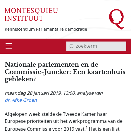
Overslaan en naar de inhoud gaan
Kenniscentrum Parlementaire democratie
invoerveld zoekterm
Open
Menu
Nationale parlementen en de
Commissie-Juncker: Een kaartenhuis
gebleken?
maandag 28 januari 2019, 13:00
, analyse van
dr. Afke Groen
Afgelopen week stelde de Tweede Kamer haar
Europese prioriteiten uit het werkprogramma van de
1
Europese Commissie voor 2019 vast.
Het is een lijst