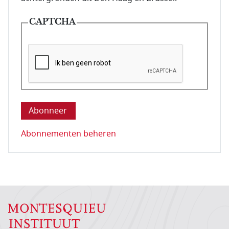
CAPTCHA
Deze vraag is om te controleren dat u een mens be
Abonnementen beheren