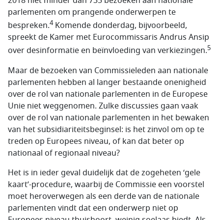
2018 niet minder dan 735 bezoeken aan nationale
parlementen om prangende onderwerpen te
4
bespreken.
Komende donderdag, bijvoorbeeld,
spreekt de Kamer met Eurocommissaris Andrus Ansip
5
over desinformatie en beïnvloeding van verkiezingen.
Maar de bezoeken van Commissieleden aan nationale
parlementen hebben al langer bestaande onenigheid
over de rol van nationale parlementen in de Europese
Unie niet weggenomen. Zulke discussies gaan vaak
over de rol van nationale parlementen in het bewaken
van het subsidiariteitsbeginsel: is het zinvol om op te
treden op Europees niveau, of kan dat beter op
nationaal of regionaal niveau?
Het is in ieder geval duidelijk dat de zogeheten ‘gele
kaart’-procedure, waarbij de Commissie een voorstel
moet heroverwegen als een derde van de nationale
parlementen vindt dat een onderwerp niet op
Europees niveau thuishoort, weinig soelaas biedt. Als