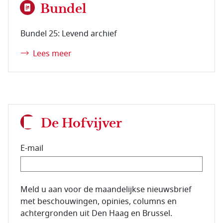
Bundel
Bundel 25: Levend archief
Lees meer
De Hofvijver
E-mail
E-mailadres van de abonnee.
Meld u aan voor de maandelijkse nieuwsbrief
met beschouwingen, opinies, columns en
achtergronden uit Den Haag en Brussel.