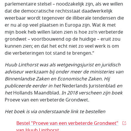
parlementaire stelsel – noodzakelijk zijn, als we willen
dat die democratische rechtsstaat daadwerkelijk
weerbaar wordt tegenover de illiberale tendensen die
er nu al op veel plaatsen in Europa zijn. Wat ik met
mijn boek heb willen laten zien is hoe zo’n verbeterde
grondwet – voortbouwend op de huidige – eruit zou
kunnen zien; en dat het echt niet zo veel werk is om
die verbeteringen tot stand te brengen.”
Huub Linthorst was als wetgevingsjurist en juridisch
adviseur werkzaam bij onder meer de ministeries van
Binnenlandse Zaken en Economische Zaken. Hij
publiceerde eerder in het
Nederlands Juristenblad
en
het
Hollands Maandblad
. In 2018 verscheen zijn boek
Proeve van een verbeterde Grondwet
.
Het boek is via onderstaande link te bestellen
Bestel "Proeve van een verbeterde Grondwet"
van Huub Linthorst