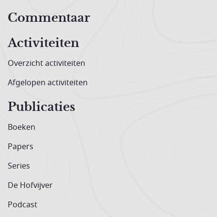
Hoofdnavigatiemenu
Commentaar
Activiteiten
Overzicht activiteiten
Afgelopen activiteiten
Publicaties
Boeken
Papers
Series
De Hofvijver
Podcast