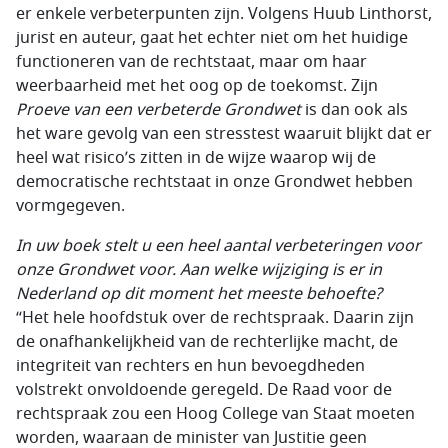
er enkele verbeterpunten zijn. Volgens Huub Linthorst,
jurist en auteur, gaat het echter niet om het huidige
functioneren van de rechtstaat, maar om haar
weerbaarheid met het oog op de toekomst. Zijn
Proeve van een verbeterde Grondwet
is dan ook als
het ware gevolg van een stresstest waaruit blijkt dat er
heel wat risico’s zitten in de wijze waarop wij de
democratische rechtstaat in onze Grondwet hebben
vormgegeven.
In uw boek stelt u een heel aantal verbeteringen voor
onze Grondwet voor. Aan welke wijziging is er in
Nederland op dit moment het meeste behoefte?
“Het hele hoofdstuk over de rechtspraak. Daarin zijn
de onafhankelijkheid van de rechterlijke macht, de
integriteit van rechters en hun bevoegdheden
volstrekt onvoldoende geregeld. De Raad voor de
rechtspraak zou een Hoog College van Staat moeten
worden, waaraan de minister van Justitie geen