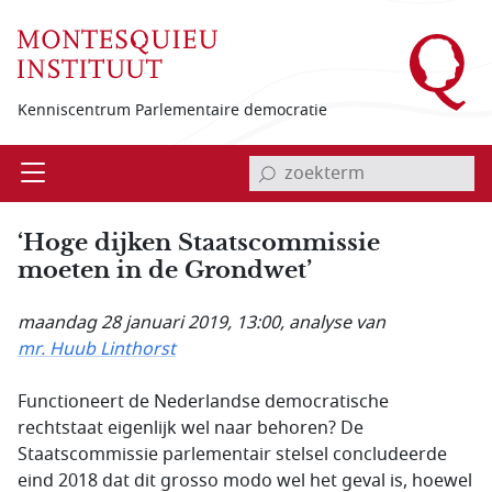
Overslaan en naar de inhoud gaan
Kenniscentrum Parlementaire democratie
invoerveld zoekterm
Open
Menu
‘Hoge dijken Staatscommissie
moeten in de Grondwet’
maandag 28 januari 2019, 13:00
, analyse van
mr. Huub Linthorst
Functioneert de Nederlandse democratische
rechtstaat eigenlijk wel naar behoren? De
Staatscommissie parlementair stelsel concludeerde
eind 2018 dat dit grosso modo wel het geval is, hoewel