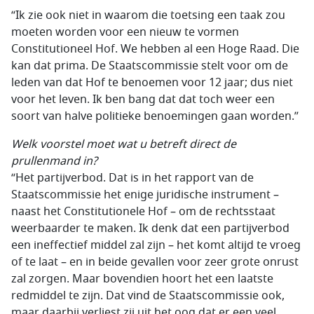
“Ik zie ook niet in waarom die toetsing een taak zou
moeten worden voor een nieuw te vormen
Constitutioneel Hof. We hebben al een Hoge Raad. Die
kan dat prima. De Staatscommissie stelt voor om de
leden van dat Hof te benoemen voor 12 jaar; dus niet
voor het leven. Ik ben bang dat dat toch weer een
soort van halve politieke benoemingen gaan worden.”
Welk voorstel moet wat u betreft direct de
prullenmand in?
“Het partijverbod. Dat is in het rapport van de
Staatscommissie het enige juridische instrument –
naast het Constitutionele Hof – om de rechtsstaat
weerbaarder te maken. Ik denk dat een partijverbod
een ineffectief middel zal zijn – het komt altijd te vroeg
of te laat – en in beide gevallen voor zeer grote onrust
zal zorgen. Maar bovendien hoort het een laatste
redmiddel te zijn. Dat vind de Staatscommissie ook,
maar daarbij verliest zij uit het oog dat er een veel