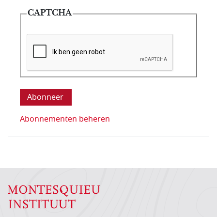
CAPTCHA
Deze vraag is om te controleren dat u een mens be
Abonnementen beheren