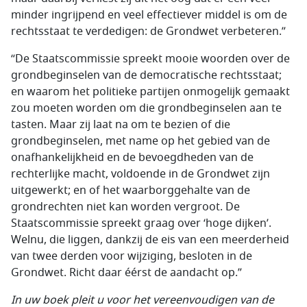
minder ingrijpend en veel effectiever middel is om de
rechtsstaat te verdedigen: de Grondwet verbeteren.”
“De Staatscommissie spreekt mooie woorden over de
grondbeginselen van de democratische rechtsstaat;
en waarom het politieke partijen onmogelijk gemaakt
zou moeten worden om die grondbeginselen aan te
tasten. Maar zij laat na om te bezien of die
grondbeginselen, met name op het gebied van de
onafhankelijkheid en de bevoegdheden van de
rechterlijke macht, voldoende in de Grondwet zijn
uitgewerkt; en of het waarborggehalte van de
grondrechten niet kan worden vergroot. De
Staatscommissie spreekt graag over ‘hoge dijken’.
Welnu, die liggen, dankzij de eis van een meerderheid
van twee derden voor wijziging, besloten in de
Grondwet. Richt daar éérst de aandacht op.”
In uw boek pleit u voor het vereenvoudigen van de