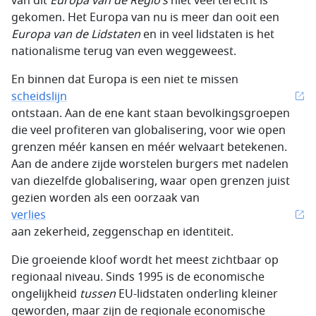
van dit
Europa van de Regio’s
niet veel terecht is
gekomen. Het Europa van nu is meer dan ooit een
Europa van de Lidstaten
en in veel lidstaten is het
nationalisme terug van even weggeweest.
En binnen dat Europa is een niet te missen
scheidslijn
ontstaan. Aan de ene kant staan bevolkingsgroepen
die veel profiteren van globalisering, voor wie open
grenzen méér kansen en méér welvaart betekenen.
Aan de andere zijde worstelen burgers met nadelen
van diezelfde globalisering, waar open grenzen juist
gezien worden als een oorzaak van
verlies
aan zekerheid, zeggenschap en identiteit.
Die groeiende kloof wordt het meest zichtbaar op
regionaal niveau. Sinds 1995 is de economische
ongelijkheid
tussen
EU-lidstaten onderling kleiner
geworden, maar zijn de regionale economische