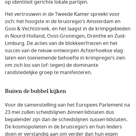
op identiteit gerichte lokale partijen.
Het vertrouwen in de Tweede Kamer spreekt voor
zich: het hoogste in de bruisregio’s Amsterdam en
Gooi & Vechtstreek, en het laagst in de krimpgebieden
in Noord-Holland, Oost-Groningen, Drenthe en Zuid-
Limburg. De acties van de blokkeerfriezen en het
succes van de nieuw-ontworpen Achterhoekse vlag
laten een toenemende behoefte in krimpregio’s zien
om zich los van (of: tegen) de dominante
randstedelijke groep te manifesteren.
Buiten de bubbel kijken
Voor de samenstelling van het Europees Parlement na
23 mei zullen scheidslijnen
binnen
lidstaten dus
bepalender zijn dan de scheidslijnen
tussen
lidstaten.
De kosmopolieten in de bruisregio’s en hun leiders
doen er verstandig aan om verder dan hun eigen