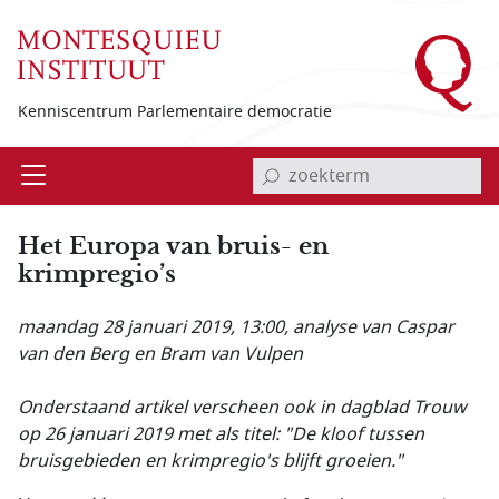
Overslaan en naar de inhoud gaan
Kenniscentrum Parlementaire democratie
invoerveld zoekterm
Open
Menu
Het Europa van bruis- en
krimpregio’s
maandag 28 januari 2019, 13:00
, analyse van Caspar
van den Berg en Bram van Vulpen
Onderstaand artikel verscheen ook in dagblad Trouw
op 26 januari 2019 met als titel: "De kloof tussen
bruisgebieden en krimpregio's blijft groeien."