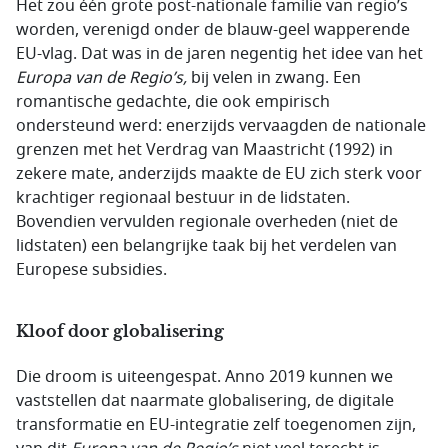
Het zou één grote post-nationale familie van regio’s
worden, verenigd onder de blauw-geel wapperende
EU-vlag. Dat was in de jaren negentig het idee van het
Europa van de Regio’s,
bij velen in zwang. Een
romantische gedachte, die ook empirisch
ondersteund werd: enerzijds vervaagden de nationale
grenzen met het Verdrag van Maastricht (1992) in
zekere mate, anderzijds maakte de EU zich sterk voor
krachtiger regionaal bestuur in de lidstaten.
Bovendien vervulden regionale overheden (niet de
lidstaten) een belangrijke taak bij het verdelen van
Europese subsidies.
Kloof door globalisering
Die droom is uiteengespat. Anno 2019 kunnen we
vaststellen dat naarmate globalisering, de digitale
transformatie en EU-integratie zelf toegenomen zijn,