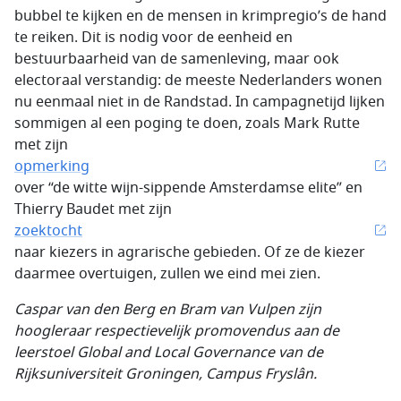
bubbel te kijken en de mensen in krimpregio’s de hand
te reiken. Dit is nodig voor de eenheid en
bestuurbaarheid van de samenleving, maar ook
electoraal verstandig: de meeste Nederlanders wonen
nu eenmaal niet in de Randstad. In campagnetijd lijken
sommigen al een poging te doen, zoals Mark Rutte
met zijn
opmerking
over “de witte wijn-sippende Amsterdamse elite” en
Thierry Baudet met zijn
zoektocht
naar kiezers in agrarische gebieden. Of ze de kiezer
daarmee overtuigen, zullen we eind mei zien.
Caspar van den Berg en Bram van Vulpen zijn
hoogleraar respectievelijk promovendus aan de
leerstoel Global and Local Governance van de
Rijksuniversiteit Groningen, Campus Fryslân.