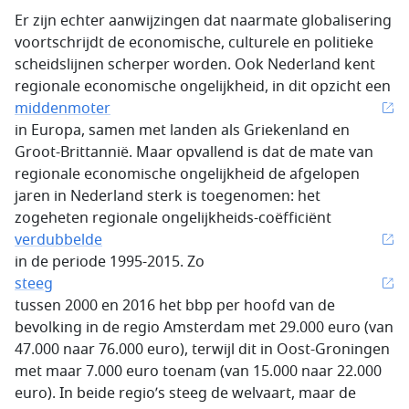
Er zijn echter aanwijzingen dat naarmate globalisering
voortschrijdt de economische, culturele en politieke
scheidslijnen scherper worden. Ook Nederland kent
regionale economische ongelijkheid, in dit opzicht een
middenmoter
in Europa, samen met landen als Griekenland en
Groot-Brittannië. Maar opvallend is dat de mate van
regionale economische ongelijkheid de afgelopen
jaren in Nederland sterk is toegenomen: het
zogeheten regionale ongelijkheids-coëfficiënt
verdubbelde
in de periode 1995-2015. Zo
steeg
tussen 2000 en 2016 het bbp per hoofd van de
bevolking in de regio Amsterdam met 29.000 euro (van
47.000 naar 76.000 euro), terwijl dit in Oost-Groningen
met maar 7.000 euro toenam (van 15.000 naar 22.000
euro). In beide regio’s steeg de welvaart, maar de