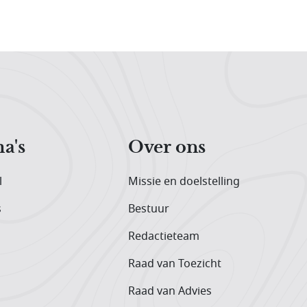
a's
Over ons
l
Missie en doelstelling
s
Bestuur
Redactieteam
Raad van Toezicht
Raad van Advies