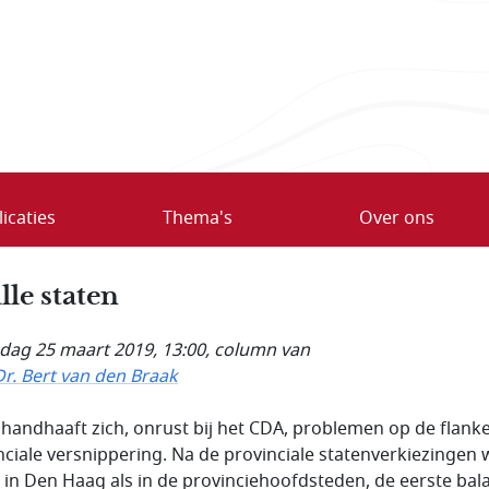
icaties
Thema's
Over ons
lle staten
ag 25 maart 2019, 13:00
, column van
Dr. Bert van den Braak
 handhaaft zich, onrust bij het CDA, problemen op de flank
nciale versnippering. Na de provinciale statenverkiezingen 
 in Den Haag als in de provinciehoofdsteden, de eerste bal